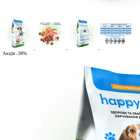
Акція -38%