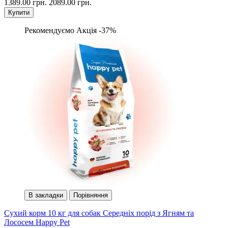
1389.00 грн.
2089.00 грн.
Купити
Рекомендуємо
Акція -37%
В закладки
Порівняння
Сухий корм 10 кг для собак Середніх порід з Ягням та
Лососем Happy Pet