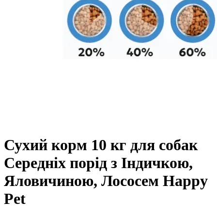
Сухий корм 10 кг для собак
Середніх порід з Індичкою,
Яловичиною, Лососем Happy
Pet