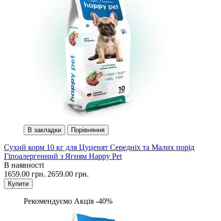
В закладки
Порівняння
Сухий корм 10 кг для Цуценят Середніх та Малих порід
Гіпоалергенний з Ягням Happy Pet
В наявності
1659.00 грн.
2659.00 грн.
Купити
Рекомендуємо
Акція -40%