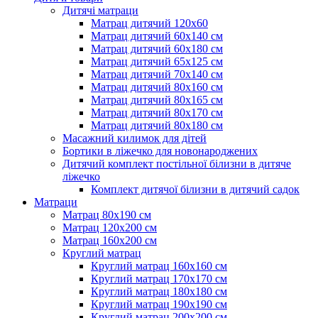
Дитячі матраци
Матрац дитячий 120х60
Матрац дитячий 60х140 см
Матрац дитячий 60х180 см
Матрац дитячий 65х125 см
Матрац дитячий 70х140 см
Матрац дитячий 80х160 см
Матрац дитячий 80х165 см
Матрац дитячий 80х170 см
Матрац дитячий 80х180 см
Масажний килимок для дітей
Бортики в ліжечко для новонароджених
Дитячий комплект постільної білизни в дитяче
ліжечко
Комплект дитячої білизни в дитячий садок
Матраци
Матрац 80х190 см
Матрац 120х200 см
Матрац 160х200 см
Круглий матрац
Круглий матрац 160х160 см
Круглий матрац 170х170 см
Круглий матрац 180х180 см
Круглий матрац 190х190 см
Круглий матрац 200х200 см