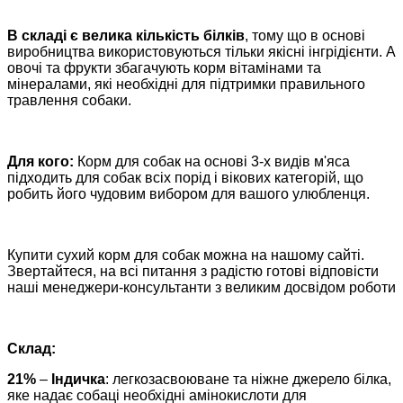
В складі є велика кількість білків
, тому що в основі
виробництва використовуються тільки якісні інгрідієнти. А
овочі та фрукти збагачують корм вітамінами та
мінералами, які необхідні для підтримки правильного
травлення собаки.
Для кого:
Корм для собак на основі 3-х видів м'яса
підходить для собак всіх порід і вікових категорій, що
робить його чудовим вибором для вашого улюбленця.
Купити сухий корм для собак можна на нашому сайті.
Звертайтеся, на всі питання з радістю готові відповісти
наші менеджери-консультанти з великим досвідом роботи
Склад:
21%
–
Індичка
: легкозасвоюване та ніжне джерело білка,
яке надає собаці необхідні амінокислоти для