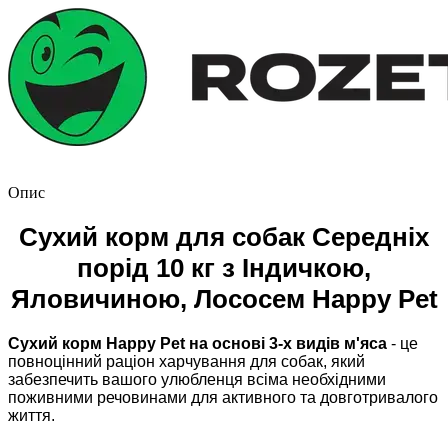
Опис
Сухий корм для собак Середніх
порід 10 кг з Індичкою,
Яловичиною, Лососем Happy Pet
Сухий корм Happy Pet на основі 3-х видів м'яса
- це
повноцінний раціон харчування для собак, який
забезпечить вашого улюбленця всіма необхідними
поживними речовинами для активного та довготривалого
життя.