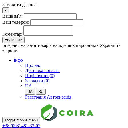
Замовити дзвінок
×
Ваше ім`я:
Ваш телефон:
Коментар:
Надіслати
Інтернет-магазин товарів найкращих виробників України та
Європи
Iнфо
Про нас
Доставка і оплата
Порівняння (0)
Закладки (0)
UA
UA
RU
Реєстрація
Авторизація
Toggle mobile menu
+38 (063) 481-33-07