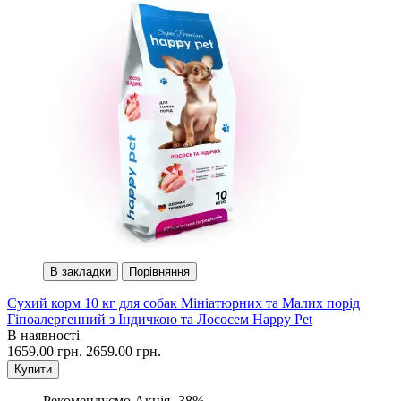
В закладки
Порівняння
Сухий корм 10 кг для собак Мініатюрних та Малих порід
Гіпоалергенний з Індичкою та Лососем Happy Pet
В наявності
1659.00 грн.
2659.00 грн.
Купити
Рекомендуємо
Акція -38%