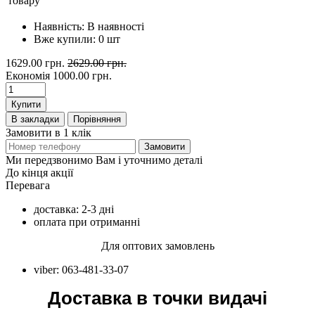
товару
Наявність:
В наявності
Вже купили:
0
шт
1629.00 грн.
2629.00 грн.
Економія
1000.00 грн.
Купити
В закладки
Порівняння
Замовити в 1 клік
Замовити
Ми передзвонимо Вам і уточнимо деталі
До кінця акції
Перевага
доставка: 2-3 дні
оплата при отриманні
Для оптових замовлень
viber: 063-481-33-07
Доставка в точки видачі