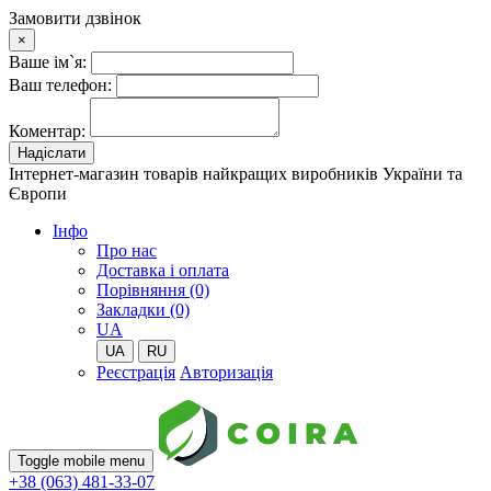
Замовити дзвінок
×
Ваше ім`я:
Ваш телефон:
Коментар:
Надіслати
Інтернет-магазин товарів найкращих виробників України та
Європи
Iнфо
Про нас
Доставка і оплата
Порівняння (0)
Закладки (0)
UA
UA
RU
Реєстрація
Авторизація
Toggle mobile menu
+38 (063) 481-33-07