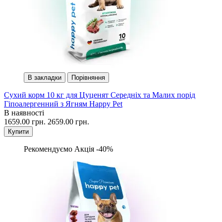
В закладки
Порівняння
Сухий корм 10 кг для Цуценят Середніх та Малих порід
Гіпоалергенний з Ягням Happy Pet
В наявності
1659.00 грн.
2659.00 грн.
Купити
Рекомендуємо
Акція -40%