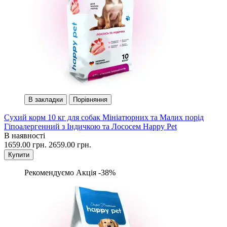
В закладки
Порівняння
Сухий корм 10 кг для собак Мініатюрних та Малих порід
Гіпоалергенний з Індичкою та Лососем Happy Pet
В наявності
1659.00 грн.
2659.00 грн.
Купити
Рекомендуємо
Акція -38%