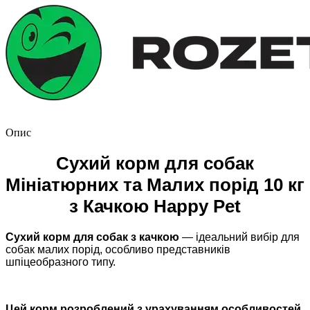
Опис
Сухий корм для собак
Мініатюрних та Малих порід 10 кг
з Качкою Happy Pet
Сухий корм для собак з качкою
— ідеальний вибір для
собак малих порід, особливо представників
шпіцеобразного типу.
Цей корм розроблений з урахуванням особливостей