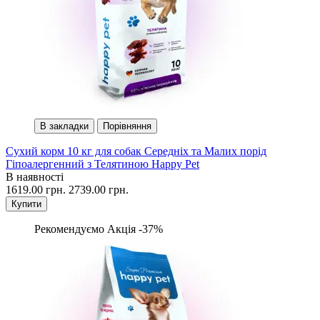
В закладки
Порівняння
Сухий корм 10 кг для собак Середніх та Малих порід
Гіпоалергенний з Телятиною Happy Pet
В наявності
1619.00 грн.
2739.00 грн.
Купити
Рекомендуємо
Акція -37%