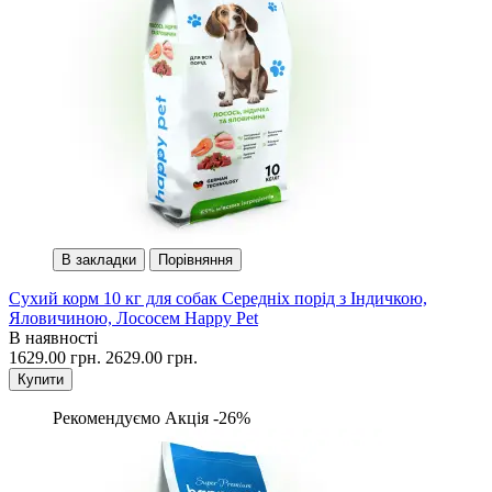
В закладки
Порівняння
Сухий корм 10 кг для собак Середніх порід з Індичкою,
Яловичиною, Лососем Happy Pet
В наявності
1629.00 грн.
2629.00 грн.
Купити
Рекомендуємо
Акція -26%