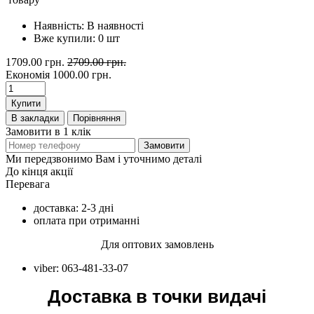
Наявність:
В наявності
Вже купили:
0
шт
1709.00 грн.
2709.00 грн.
Економія
1000.00 грн.
Купити
В закладки
Порівняння
Замовити в 1 клік
Замовити
Ми передзвонимо Вам і уточнимо деталі
До кінця акції
Перевага
доставка: 2-3 дні
оплата при отриманні
Для оптових замовлень
viber: 063-481-33-07
Доставка в точки видачі