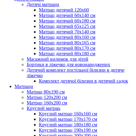
Дитячі матраци
Матрац дитячий 120х60
Матрац дитячий 60х140 см
Матрац дитячий 60х180 см
Матрац дитячий 65х125 см
Матрац дитячий 70х140 см
Матрац дитячий 80х160 см
Матрац дитячий 80х165 см
Матрац дитячий 80х170 см
Матрац дитячий 80х180 см
Масажний килимок для дітей
Бортики в ліжечко для новонароджених
Дитячий комплект постільної білизни в дитяче
ліжечко
Комплект дитячої білизни в дитячий садок
Матраци
Матрац 80х190 см
Матрац 120х200 см
Матрац 160х200 см
Круглий матрац
Круглий матрац 160х160 см
Круглий матрац 170х170 см
Круглий матрац 180х180 см
Круглий матрац 190х190 см
Круглий матрац 200х200 см