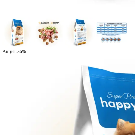
Акція -36%