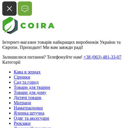
Інтернет-магазин товарів найкращих виробників України та
Європи. Приходьте! Ми вам завжди раді!
Залишилися питання? Телефонуйте нам!
+38 (063) 481-33-07
Категорії
Кава в зернах
Сірники
Сад та город
Товари для тварин
Товари для дому
Дитячі товари
Матраци
Наматрацники
Ялинка штучна
Одяг та аксесуари
Рюкзаки