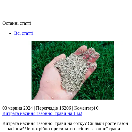
Останні статті
Всі статті
03 червня 2024
|
Переглядів 16206
|
Коментарі 0
Витрата насіння газонної трави на 1 м2
Витрата насіння газонної трави на сотку? Скільки росте газон
із насіння? Чи потрібно присипати насіння газонної трави