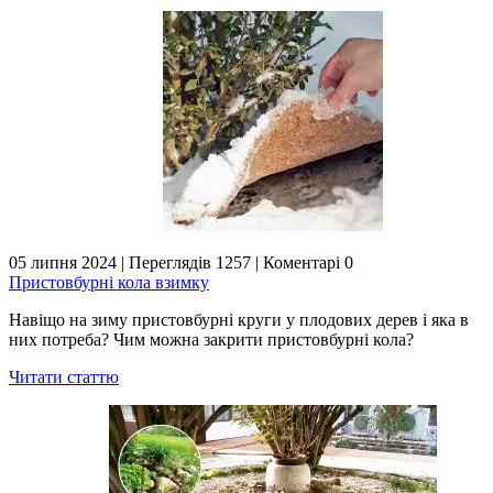
05 липня 2024
|
Переглядів 1257
|
Коментарі 0
Пристовбурні кола взимку
Навіщо на зиму пристовбурні круги у плодових дерев і яка в
них потреба? Чим можна закрити пристовбурні кола?
Читати статтю