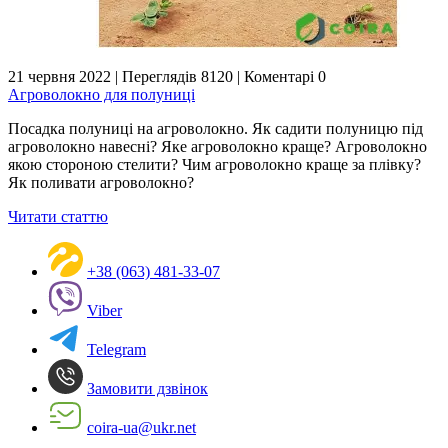
21 червня 2022
|
Переглядів 8120
|
Коментарі 0
Агроволокно для полуниці
Посадка полуниці на агроволокно. Як садити полуницю під
агроволокно навесні? Яке агроволокно краще? Агроволокно
якою стороною стелити? Чим агроволокно краще за плівку?
Як поливати агроволокно?
Читати статтю
+38 (063) 481-33-07
Viber
Telegram
Замовити дзвінок
coira-ua@ukr.net