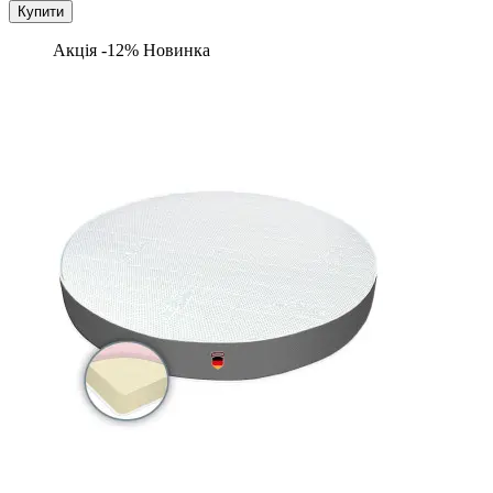
Купити
Акція -12%
Новинка