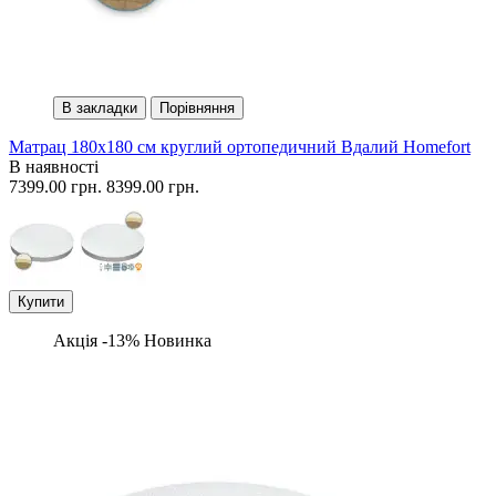
В закладки
Порівняння
Матрац 180х180 см круглий ортопедичний Вдалий Homefort
В наявності
7399.00 грн.
8399.00 грн.
Купити
Акція -13%
Новинка