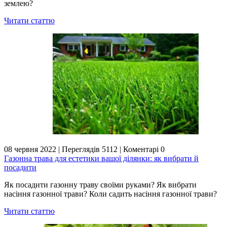
землею?
Читати статтю
08 червня 2022
|
Переглядів 5112
|
Коментарі 0
Газонна трава для естетики вашої ділянки: як вибрати й
посадити
Як посадити газонну траву своїми руками? Як вибрати
насіння газонної трави? Коли садить насіння газонної трави?
Читати статтю