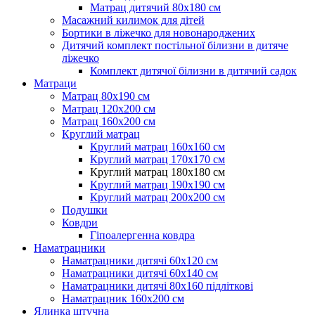
Матрац дитячий 80х180 см
Масажний килимок для дітей
Бортики в ліжечко для новонароджених
Дитячий комплект постільної білизни в дитяче
ліжечко
Комплект дитячої білизни в дитячий садок
Матраци
Матрац 80х190 см
Матрац 120х200 см
Матрац 160х200 см
Круглий матрац
Круглий матрац 160х160 см
Круглий матрац 170х170 см
Круглий матрац 180х180 см
Круглий матрац 190х190 см
Круглий матрац 200х200 см
Подушки
Ковдри
Гіпоалергенна ковдра
Наматрацники
Наматрацники дитячі 60х120 см
Наматрацники дитячі 60х140 см
Наматрацники дитячі 80х160 підліткові
Наматрацник 160х200 см
Ялинка штучна