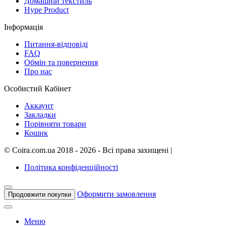
Домашній текстиль
Hype Product
Інформація
Питання-відповіді
FAQ
Обмін та повернення
Про нас
Особистий Кабінет
Аккаунт
Закладки
Порівняти товари
Кошик
©
Coira.com.ua
2018 - 2026 - Всі права захищені
|
Політика конфіденційності
Оформити замовлення
Продовжити покупки
Меню