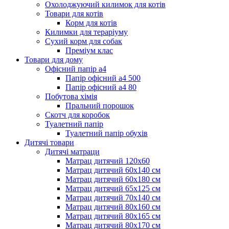
Охолоджуючий килимок для котів
Товари для котів
Корм для котів
Килимки для тераріуму
Сухий корм для собак
Преміум клас
Товари для дому
Офісний папір а4
Папір офісний а4 500
Папір офісний а4 80
Побутова хімія
Пральний порошок
Скотч для коробок
Туалетний папір
Туалетний папір обухів
Дитячі товари
Дитячі матраци
Матрац дитячий 120х60
Матрац дитячий 60х140 см
Матрац дитячий 60х180 см
Матрац дитячий 65х125 см
Матрац дитячий 70х140 см
Матрац дитячий 80х160 см
Матрац дитячий 80х165 см
Матрац дитячий 80х170 см