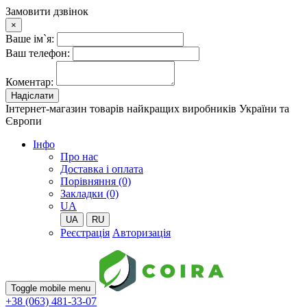
Замовити дзвінок
×
Ваше ім`я:
Ваш телефон:
Коментар:
Надіслати
Інтернет-магазин товарів найкращих виробників України та
Європи
Iнфо
Про нас
Доставка і оплата
Порівняння (0)
Закладки (0)
UA
UA
RU
Реєстрація
Авторизація
Toggle mobile menu
+38 (063) 481-33-07