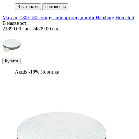
В закладки
Порівняння
Матрац 180х180 см круглий ортопедичний Hamburg Homefort
В наявності
21899.00 грн.
24899.00 грн.
Купити
Акція -18%
Новинка