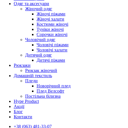
Одяг та аксесуари
Жіночий одяг
Жіночі піжами
Жіночі халати
Костюми жіночі
Туніки жіночі
Сорочки жіночі
Чоловічий одяг
Чоловічі піжами
Чоловічі халати
Дитячий одяг
Дитячі піжами
Рюкзаки
Рюкзак жіночий
Домашній текстиль
Пледи
Новорічний плед
Плед Велсофт
Постільна білизна
Hype Product
Акції
Блог
Контакти
+38 (063) 481-33-07