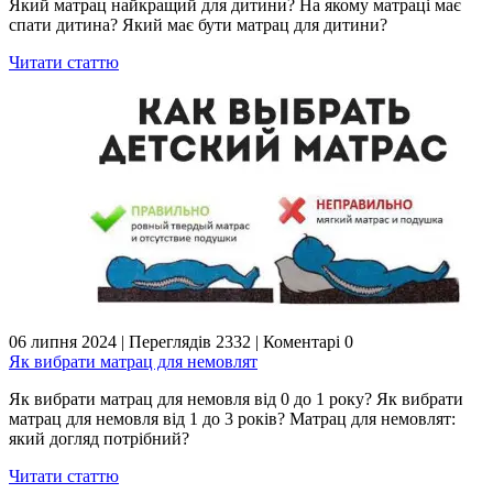
Який матрац найкращий для дитини? На якому матраці має
спати дитина? Який має бути матрац для дитини?
Читати статтю
06 липня 2024
|
Переглядів 2332
|
Коментарі 0
Як вибрати матрац для немовлят
Як вибрати матрац для немовля від 0 до 1 року? Як вибрати
матрац для немовля від 1 до 3 років? Матрац для немовлят:
який догляд потрібний?
Читати статтю