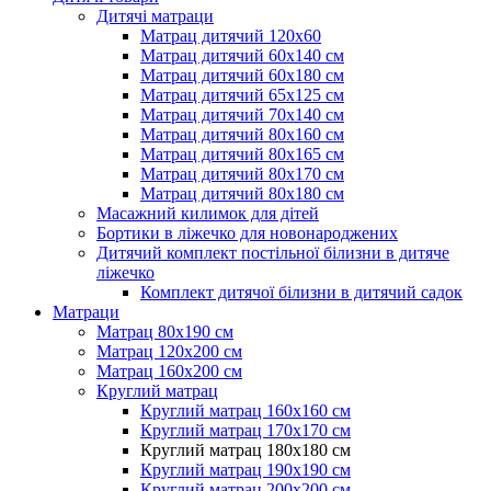
Дитячі матраци
Матрац дитячий 120х60
Матрац дитячий 60х140 см
Матрац дитячий 60х180 см
Матрац дитячий 65х125 см
Матрац дитячий 70х140 см
Матрац дитячий 80х160 см
Матрац дитячий 80х165 см
Матрац дитячий 80х170 см
Матрац дитячий 80х180 см
Масажний килимок для дітей
Бортики в ліжечко для новонароджених
Дитячий комплект постільної білизни в дитяче
ліжечко
Комплект дитячої білизни в дитячий садок
Матраци
Матрац 80х190 см
Матрац 120х200 см
Матрац 160х200 см
Круглий матрац
Круглий матрац 160х160 см
Круглий матрац 170х170 см
Круглий матрац 180х180 см
Круглий матрац 190х190 см
Круглий матрац 200х200 см