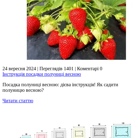
24 вересня 2024
|
Переглядів 1401
|
Коментарі 0
Інструкція посадки полуниці весною
Посадка полуниці весною: дієва інструкція! Як садити
полуницю весною?
Читати статтю