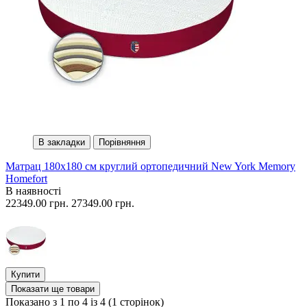
В закладки
Порівняння
Матрац 180х180 см круглий ортопедичний New York Memory
Homefort
В наявності
22349.00 грн.
27349.00 грн.
Купити
Показати ще товари
Показано з 1 по 4 із 4 (1 сторінок)