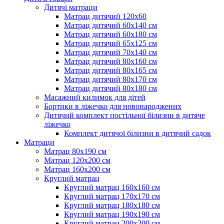
Дитячі матраци
Матрац дитячий 120х60
Матрац дитячий 60х140 см
Матрац дитячий 60х180 см
Матрац дитячий 65х125 см
Матрац дитячий 70х140 см
Матрац дитячий 80х160 см
Матрац дитячий 80х165 см
Матрац дитячий 80х170 см
Матрац дитячий 80х180 см
Масажний килимок для дітей
Бортики в ліжечко для новонароджених
Дитячий комплект постільної білизни в дитяче
ліжечко
Комплект дитячої білизни в дитячий садок
Матраци
Матрац 80х190 см
Матрац 120х200 см
Матрац 160х200 см
Круглий матрац
Круглий матрац 160х160 см
Круглий матрац 170х170 см
Круглий матрац 180х180 см
Круглий матрац 190х190 см
Круглий матрац 200х200 см