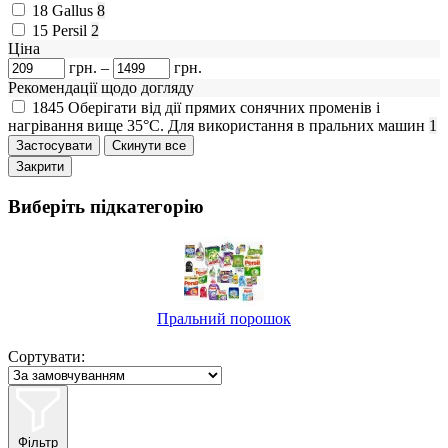
18
Gallus
8
15
Persil
2
Ціна
грн.
–
грн.
Рекомендації щодо догляду
1845
Оберігати від дії прямих сонячних променів і
нагрівання вище 35°C. Для використання в пральних машин
1
Закрити
Виберіть підкатегорію
Пральний порошок
Сортувати:
Фільтр