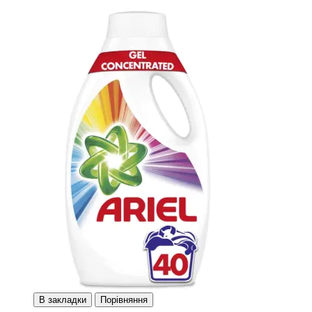
В закладки
Порівняння