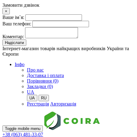
Замовити дзвінок
×
Ваше ім`я:
Ваш телефон:
Коментар:
Надіслати
Інтернет-магазин товарів найкращих виробників України та
Європи
Iнфо
Про нас
Доставка і оплата
Порівняння (0)
Закладки (0)
UA
UA
RU
Реєстрація
Авторизація
Toggle mobile menu
+38 (063) 481-33-07