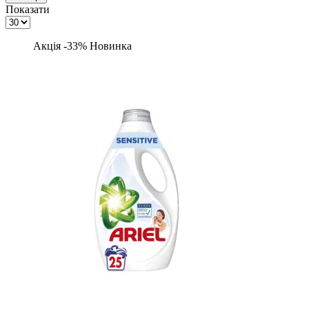
Показати
Акція -33%
Новинка