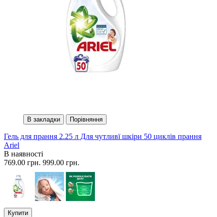
В закладки
Порівняння
Гель для прання 2.25 л Для чутливї шкіри 50 циклів прання
Ariel
В наявності
769.00 грн.
999.00 грн.
Купити