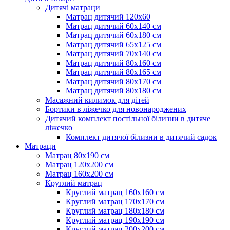
Дитячі матраци
Матрац дитячий 120х60
Матрац дитячий 60х140 см
Матрац дитячий 60х180 см
Матрац дитячий 65х125 см
Матрац дитячий 70х140 см
Матрац дитячий 80х160 см
Матрац дитячий 80х165 см
Матрац дитячий 80х170 см
Матрац дитячий 80х180 см
Масажний килимок для дітей
Бортики в ліжечко для новонароджених
Дитячий комплект постільної білизни в дитяче
ліжечко
Комплект дитячої білизни в дитячий садок
Матраци
Матрац 80х190 см
Матрац 120х200 см
Матрац 160х200 см
Круглий матрац
Круглий матрац 160х160 см
Круглий матрац 170х170 см
Круглий матрац 180х180 см
Круглий матрац 190х190 см
Круглий матрац 200х200 см