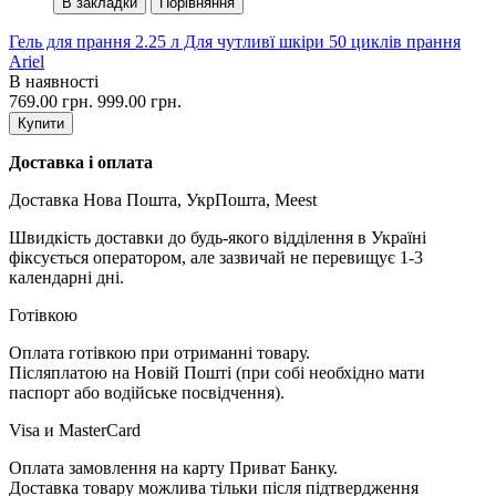
В закладки
Порівняння
Гель для прання 2.25 л Для чутливї шкіри 50 циклів прання
Ariel
В наявності
769.00 грн.
999.00 грн.
Купити
Доставка і оплата
Доставка Нова Пошта, УкрПошта, Meest
Швидкість доставки до будь-якого відділення в Україні
фіксується оператором, але зазвичай не перевищує 1-3
календарні дні.
Готівкою
Оплата готівкою при отриманні товару.
Післяплатою на Новій Пошті (при собі необхідно мати
паспорт або водійське посвідчення).
Visa и MasterCard
Оплата замовлення на карту Приват Банку.
Доставка товару можлива тільки після підтвердження