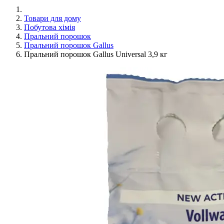
Товари для дому
Побутова хімія
Пральний порошок
Пральний порошок Gallus
Пральний порошок Gallus Universal 3,9 кг