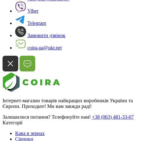
Viber
Telegram
Замовити дзвінок
coira-ua@ukr.net
Інтернет-магазин товарів найкращих виробників України та
Європи. Приходьте! Ми вам завжди раді!
Залишилися питання? Телефонуйте нам!
+38 (063) 481-33-07
Категорії
Кава в зернах
Сірники