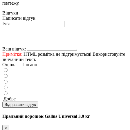
платежу.
Відгуки
Написати відгук
Ім'я
Ваш відгук:
Примітка:
HTML розмітка не підтримується! Використовуйте
звичайний текст.
Оцінка
Погано
Добре
Відправити відгук
Пральний порошок Gallus Universal 3,9 кг
×