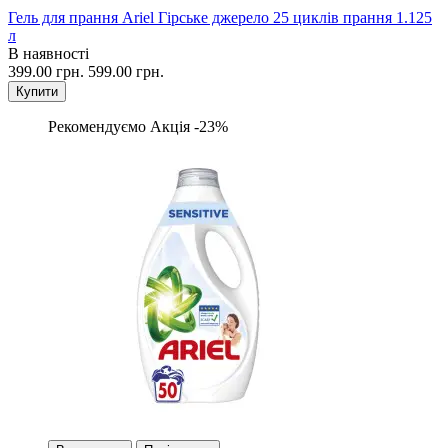
Гель для прання Ariel Гірське джерело 25 циклів прання 1.125
л
В наявності
399.00 грн.
599.00 грн.
Купити
Рекомендуємо
Акція -23%