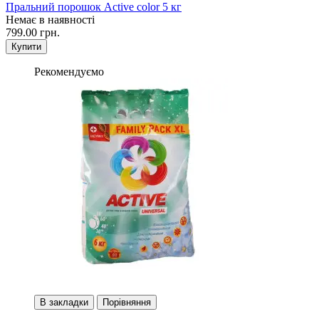
Пральний порошок Active color 5 кг
Немає в наявності
799.00 грн.
Купити
Рекомендуємо
В закладки
Порівняння