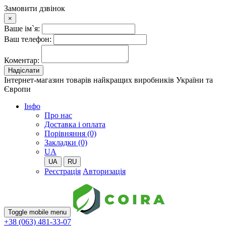
Замовити дзвінок
×
Ваше ім`я:
Ваш телефон:
Коментар:
Надіслати
Інтернет-магазин товарів найкращих виробників України та
Європи
Iнфо
Про нас
Доставка і оплата
Порівняння (0)
Закладки (0)
UA
UA
RU
Реєстрація
Авторизація
Toggle mobile menu
+38 (063) 481-33-07