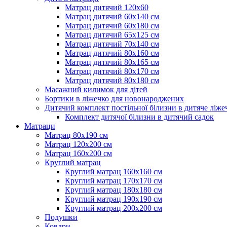
Матрац дитячий 120х60
Матрац дитячий 60х140 см
Матрац дитячий 60х180 см
Матрац дитячий 65х125 см
Матрац дитячий 70х140 см
Матрац дитячий 80х160 см
Матрац дитячий 80х165 см
Матрац дитячий 80х170 см
Матрац дитячий 80х180 см
Масажний килимок для дітей
Бортики в ліжечко для новонароджених
Дитячий комплект постільної білизни в дитяче ліже
Комплект дитячої білизни в дитячий садок
Матраци
Матрац 80х190 см
Матрац 120х200 см
Матрац 160х200 см
Круглий матрац
Круглий матрац 160х160 см
Круглий матрац 170х170 см
Круглий матрац 180х180 см
Круглий матрац 190х190 см
Круглий матрац 200х200 см
Подушки
Ковдри