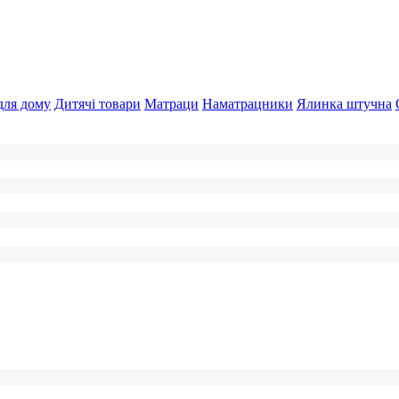
для дому
Дитячі товари
Матраци
Наматрацники
Ялинка штучна