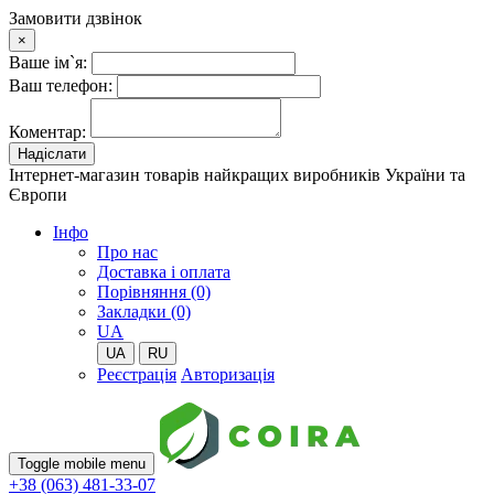
Замовити дзвінок
×
Ваше ім`я:
Ваш телефон:
Коментар:
Надіслати
Інтернет-магазин товарів найкращих виробників України та
Європи
Iнфо
Про нас
Доставка і оплата
Порівняння (0)
Закладки (0)
UA
UA
RU
Реєстрація
Авторизація
Toggle mobile menu
+38 (063) 481-33-07