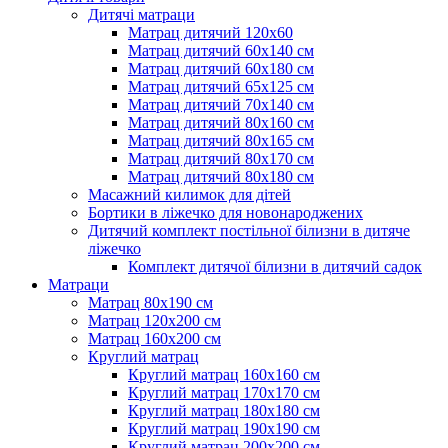
Дитячі матраци
Матрац дитячий 120х60
Матрац дитячий 60х140 см
Матрац дитячий 60х180 см
Матрац дитячий 65х125 см
Матрац дитячий 70х140 см
Матрац дитячий 80х160 см
Матрац дитячий 80х165 см
Матрац дитячий 80х170 см
Матрац дитячий 80х180 см
Масажний килимок для дітей
Бортики в ліжечко для новонароджених
Дитячий комплект постільної білизни в дитяче
ліжечко
Комплект дитячої білизни в дитячий садок
Матраци
Матрац 80х190 см
Матрац 120х200 см
Матрац 160х200 см
Круглий матрац
Круглий матрац 160х160 см
Круглий матрац 170х170 см
Круглий матрац 180х180 см
Круглий матрац 190х190 см
Круглий матрац 200х200 см