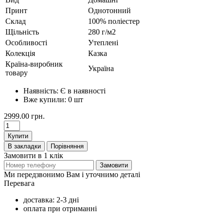
Принт
Однотонний
Склад
100% поліестер
Щільність
280 г/м2
Особливості
Утеплені
Колекція
Казка
Країна-виробник
Україна
товару
Наявність:
Є в наявності
Вже купили:
0
шт
2999.00 грн.
Купити
В закладки
Порівняння
Замовити в 1 клік
Замовити
Ми передзвонимо Вам і уточнимо деталі
Перевага
доставка: 2-3 дні
оплата при отриманні