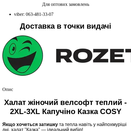
Для оптових замовлень
viber: 063-481-33-07
Доставка в точки видачі
Опис
Халат жіночий велсофт теплий -
2XL-3XL Капучіно Казка COSY
Якщо хочеться затишку
та тепла навіть у найпохмуріші
дні, халат "Казка" — ідеальний вибір!