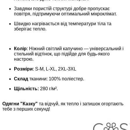
Завдяки пористій структурі добре пропускає
повітря, підтримуючи оптимальний мікроклімат.
Швидко нагрівається від температури тіла та
зберігає тепло.
Колір
: Ніжний світлий капучино — універсальний і
стильний відтінок, що підійде для будь-якого
настрою.
Розміри
: S-M, L-XL, 2XL-3XL
Склад
тканини: 100% поліестер.
Щільність:
280 г/м².
Одягни "Казку"
та відчуй, як тепло і затишок огортають
тебе з перших секунд!