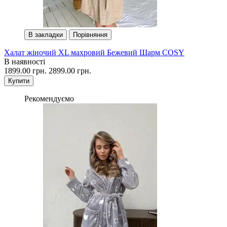
В закладки
Порівняння
Халат жіночий XL махровий Бежевий Шарм COSY
В наявності
1899.00 грн.
2899.00 грн.
Купити
Рекомендуємо