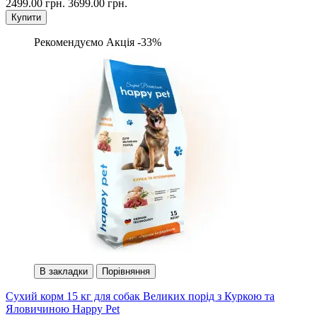
2499.00 грн.
3699.00 грн.
Купити
Рекомендуємо
Акція -33%
В закладки
Порівняння
Сухий корм 15 кг для собак Великих порід з Куркою та
Яловичиною Happy Pet