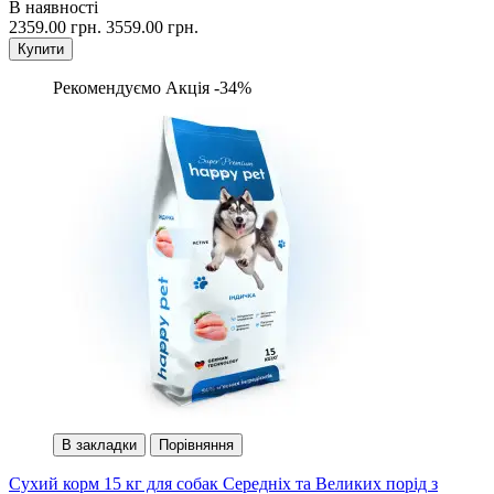
В наявності
2359.00 грн.
3559.00 грн.
Купити
Рекомендуємо
Акція -34%
В закладки
Порівняння
Сухий корм 15 кг для собак Середніх та Великих порід з