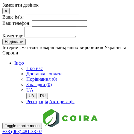
Замовити дзвінок
×
Ваше ім`я:
Ваш телефон:
Коментар:
Надіслати
Інтернет-магазин товарів найкращих виробників України та
Європи
Iнфо
Про нас
Доставка і оплата
Порівняння (0)
Закладки (0)
UA
UA
RU
Реєстрація
Авторизація
Toggle mobile menu
+38 (063) 481-33-07