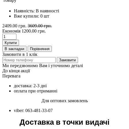
товару
Наявність:
В наявності
Вже купили:
0
шт
2409.00 грн.
3609.00 грн.
Економія
1200.00 грн.
Купити
В закладки
Порівняння
Замовити в 1 клік
Замовити
Ми передзвонимо Вам і уточнимо деталі
До кінця акції
Перевага
доставка: 2-3 дні
оплата при отриманні
Для оптових замовлень
viber: 063-481-33-07
Доставка в точки видачі