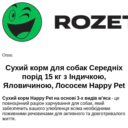
Опис
Сухий корм для собак Середніх
порід 15 кг з Індичкою,
Яловичиною, Лососем Happy Pet
Сухий корм Happy Pet на основі 3-х видів м'яса
- це
повноцінний раціон харчування для собак, який
забезпечить вашого улюбленця всіма необхідними
поживними речовинами для активного та довготривалого
життя.