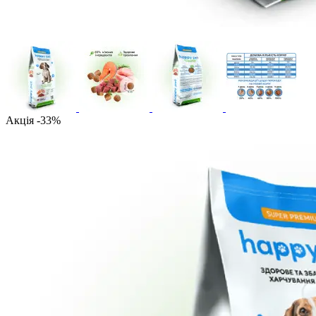
Акція -33%