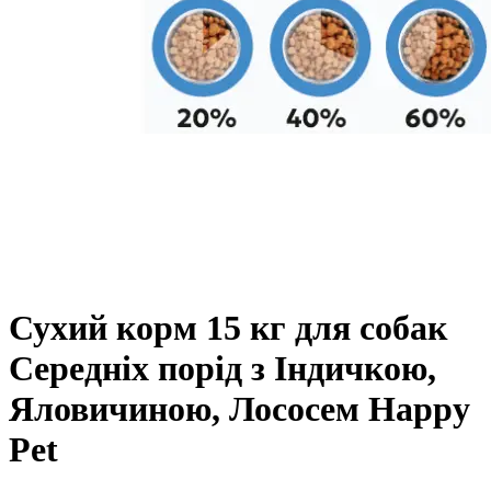
Сухий корм 15 кг для собак
Середніх порід з Індичкою,
Яловичиною, Лососем Happy
Pet