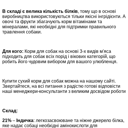
В складі є велика кількість білків
, тому що в основі
виробництва використовуються тільки якісні інгрідієнти. А
овочі та фрукти збагачують корм вітамінами та
мінералами, які необхідні для підтримки правильного
травлення собаки.
Для кого:
Корм для собак на основі 3-х видів м'яса
підходить для собак всіх порід і вікових категорій, що
робить його чудовим вибором для вашого улюбленця.
Купити сухий корм для собак можна на нашому сайті.
Звертайтеся, на всі питання з радістю готові відповісти
наші менеджери-консультанти з великим досвідом роботи
Склад:
21%
–
Індичка
: легкозасвоюване та ніжне джерело білка,
яке надає собаці необхідні амінокислоти для