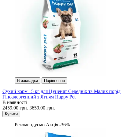
В закладки
Порівняння
Сухий корм 15 кг для Цуценят Середніх та Малих порід
Гіпоалергенний з Ягням Happy Pet
В наявності
2459.00 грн.
3659.00 грн.
Купити
Рекомендуємо
Акція -36%