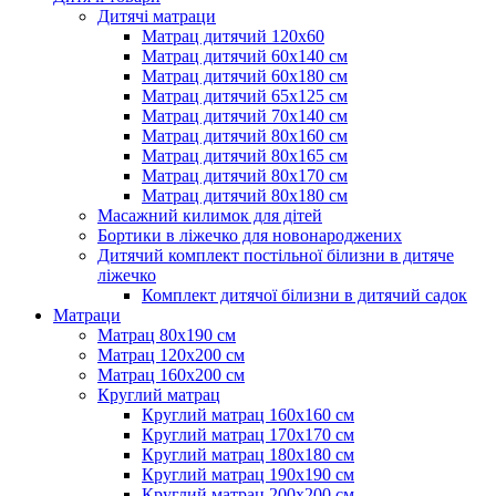
Дитячі матраци
Матрац дитячий 120х60
Матрац дитячий 60х140 см
Матрац дитячий 60х180 см
Матрац дитячий 65х125 см
Матрац дитячий 70х140 см
Матрац дитячий 80х160 см
Матрац дитячий 80х165 см
Матрац дитячий 80х170 см
Матрац дитячий 80х180 см
Масажний килимок для дітей
Бортики в ліжечко для новонароджених
Дитячий комплект постільної білизни в дитяче
ліжечко
Комплект дитячої білизни в дитячий садок
Матраци
Матрац 80х190 см
Матрац 120х200 см
Матрац 160х200 см
Круглий матрац
Круглий матрац 160х160 см
Круглий матрац 170х170 см
Круглий матрац 180х180 см
Круглий матрац 190х190 см
Круглий матрац 200х200 см