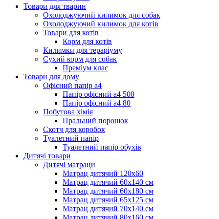
Товари для тварин
Охолоджуючий килимок для собак
Охолоджуючий килимок для котів
Товари для котів
Корм для котів
Килимки для тераріуму
Сухий корм для собак
Преміум клас
Товари для дому
Офісний папір а4
Папір офісний а4 500
Папір офісний а4 80
Побутова хімія
Пральний порошок
Скотч для коробок
Туалетний папір
Туалетний папір обухів
Дитячі товари
Дитячі матраци
Матрац дитячий 120х60
Матрац дитячий 60х140 см
Матрац дитячий 60х180 см
Матрац дитячий 65х125 см
Матрац дитячий 70х140 см
Матрац дитячий 80х160 см