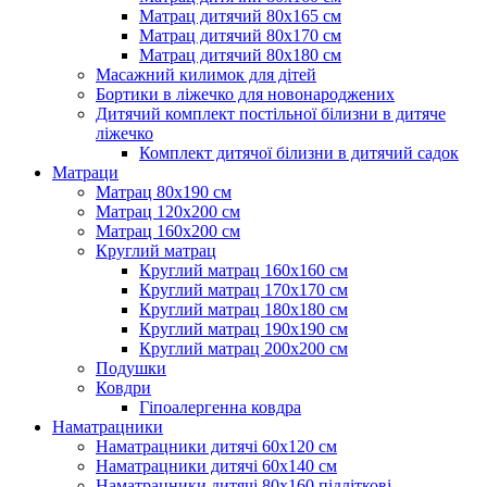
Матрац дитячий 80х165 см
Матрац дитячий 80х170 см
Матрац дитячий 80х180 см
Масажний килимок для дітей
Бортики в ліжечко для новонароджених
Дитячий комплект постільної білизни в дитяче
ліжечко
Комплект дитячої білизни в дитячий садок
Матраци
Матрац 80х190 см
Матрац 120х200 см
Матрац 160х200 см
Круглий матрац
Круглий матрац 160х160 см
Круглий матрац 170х170 см
Круглий матрац 180х180 см
Круглий матрац 190х190 см
Круглий матрац 200х200 см
Подушки
Ковдри
Гіпоалергенна ковдра
Наматрацники
Наматрацники дитячі 60х120 см
Наматрацники дитячі 60х140 см
Наматрацники дитячі 80х160 підліткові