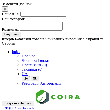
Замовити дзвінок
×
Ваше ім`я:
Ваш телефон:
Коментар:
Надіслати
Інтернет-магазин товарів найкращих виробників України та
Європи
Iнфо
Про нас
Доставка і оплата
Порівняння (0)
Закладки (0)
UA
UA
RU
Реєстрація
Авторизація
Toggle mobile menu
+38 (063) 481-33-07