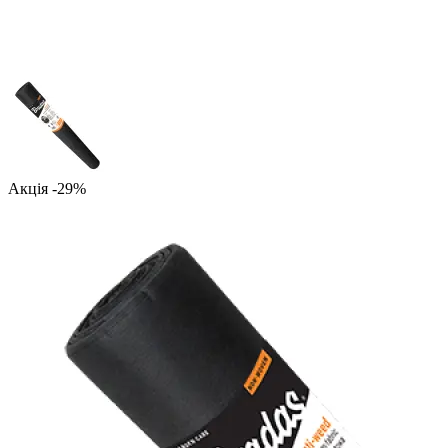
Акція -29%