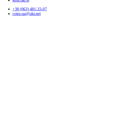
Контакти
+38 (063) 481-33-07
coira-ua@ukr.net