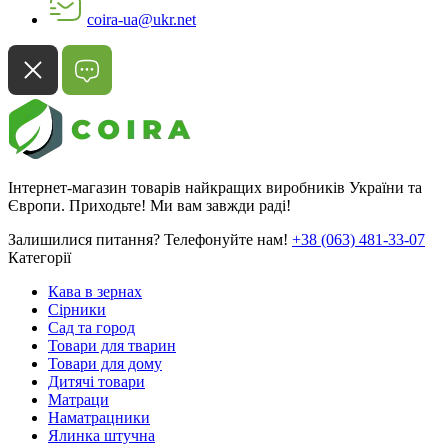
coira-ua@ukr.net
Інтернет-магазин товарів найкращих виробників України та
Європи. Приходьте! Ми вам завжди раді!
Залишилися питання? Телефонуйте нам!
+38 (063) 481-33-07
Категорії
Кава в зернах
Сірники
Сад та город
Товари для тварин
Товари для дому
Дитячі товари
Матраци
Наматрацники
Ялинка штучна