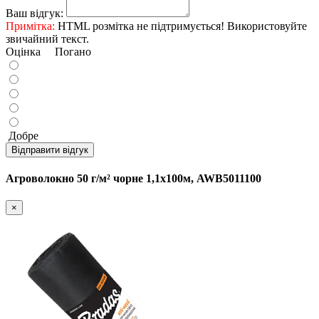
Ваш відгук:
Примітка:
HTML розмітка не підтримується! Використовуйте
звичайний текст.
Оцінка
Погано
Добре
Відправити відгук
Агроволокно 50 г/м² чорне 1,1х100м, AWB5011100
×