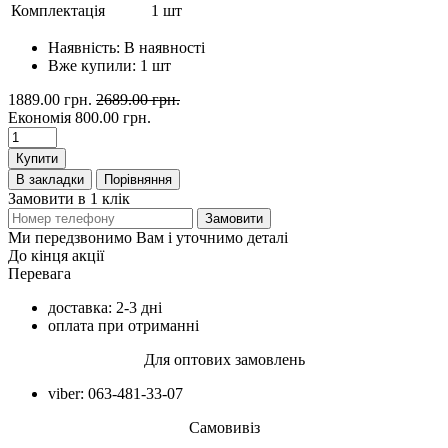
Комплектація
1 шт
Наявність:
В наявності
Вже купили:
1
шт
1889.00 грн.
2689.00 грн.
Економія
800.00 грн.
Купити
В закладки
Порівняння
Замовити в 1 клік
Замовити
Ми передзвонимо Вам і уточнимо деталі
До кінця акції
Перевага
доставка: 2-3 дні
оплата при отриманні
Для оптових замовлень
viber: 063-481-33-07
Самовивіз