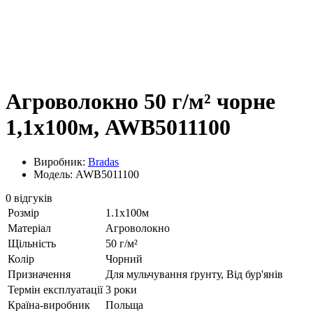
Агроволокно 50 г/м² чорне
1,1х100м, AWB5011100
Виробник:
Bradas
Модель: AWB5011100
0 відгуків
Розмір
1.1х100м
Матеріал
Агроволокно
Щільність
50 г/м²
Колір
Чорний
Призначення
Для мульчування ґрунту, Від бур'янів
Термін експлуатації
3 роки
Країна-виробник
Польща