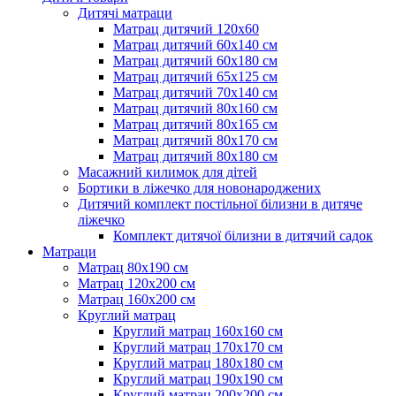
Дитячі матраци
Матрац дитячий 120х60
Матрац дитячий 60х140 см
Матрац дитячий 60х180 см
Матрац дитячий 65х125 см
Матрац дитячий 70х140 см
Матрац дитячий 80х160 см
Матрац дитячий 80х165 см
Матрац дитячий 80х170 см
Матрац дитячий 80х180 см
Масажний килимок для дітей
Бортики в ліжечко для новонароджених
Дитячий комплект постільної білизни в дитяче
ліжечко
Комплект дитячої білизни в дитячий садок
Матраци
Матрац 80х190 см
Матрац 120х200 см
Матрац 160х200 см
Круглий матрац
Круглий матрац 160х160 см
Круглий матрац 170х170 см
Круглий матрац 180х180 см
Круглий матрац 190х190 см
Круглий матрац 200х200 см