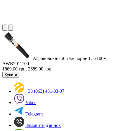
Агроволокно 50 г/м² чорне 1,1х100м,
AWB5011100
1889.00 грн.
2689.00 грн.
Купити
+38 (063) 481-33-07
Viber
Telegram
Замовити дзвінок