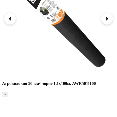
Агроволокно 50 г/м² чорне 1,1х100м, AWB5011100
×