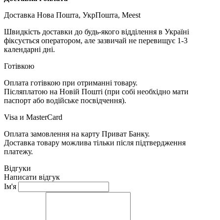
Доставка Нова Пошта, УкрПошта, Meest
Швидкість доставки до будь-якого відділення в Україні
фіксується оператором, але зазвичай не перевищує 1-3
календарні дні.
Готівкою
Оплата готівкою при отриманні товару.
Післяплатою на Новій Пошті (при собі необхідно мати
паспорт або водійське посвідчення).
Visa и MasterCard
Оплата замовлення на карту Приват Банку.
Доставка товару можлива тільки після підтвердження
платежу.
Відгуки
Написати відгук
Ім'я