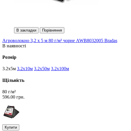
В закладки
Порівняння
Агроволокно 3,2 х 5 м 80 г/м² чорне AWB8032005 Bradas
В наявності
Розмір
3.2х5м
3.2х10м
3.2х50м
3.2х100м
Щільність
80 г/м²
596.00 грн.
Купити