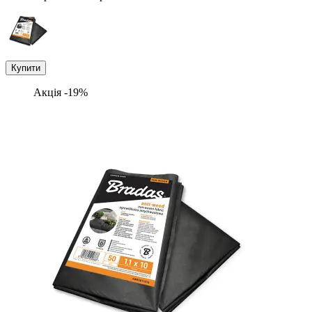
Купити
Акція -19%