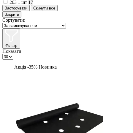
263
1 шт
17
Закрити
Сортувати:
Фільтр
Показати
Акція -35%
Новинка