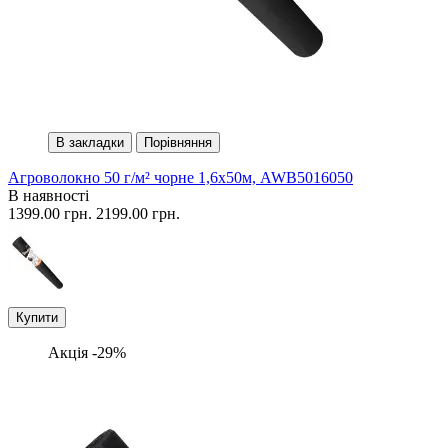
В закладки
Порівняння
Агроволокно 50 г/м² чорне 1,6х50м, AWB5016050
В наявності
1399.00 грн.
2199.00 грн.
Купити
Акція -29%