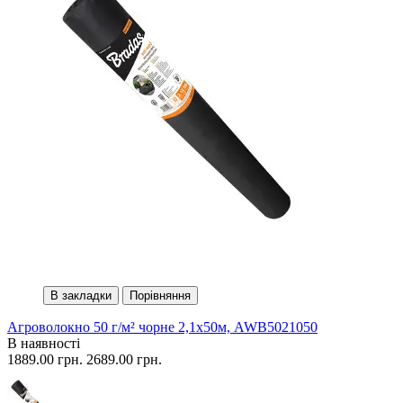
В закладки
Порівняння
Агроволокно 50 г/м² чорне 2,1х50м, AWB5021050
В наявності
1889.00 грн.
2689.00 грн.