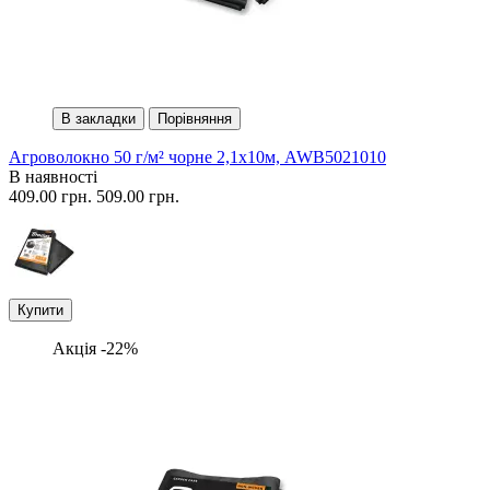
В закладки
Порівняння
Агроволокно 50 г/м² чорне 2,1х10м, AWB5021010
В наявності
409.00 грн.
509.00 грн.
Купити
Акція -22%