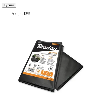
Купити
Акція -13%