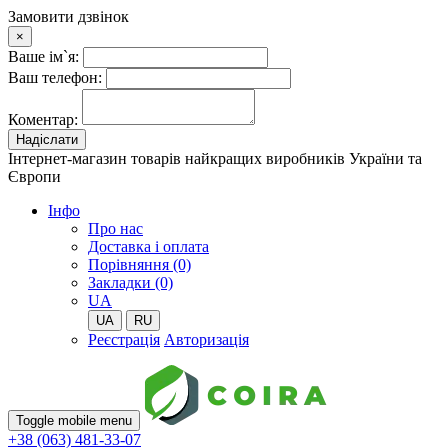
Замовити дзвінок
×
Ваше ім`я:
Ваш телефон:
Коментар:
Надіслати
Інтернет-магазин товарів найкращих виробників України та
Європи
Iнфо
Про нас
Доставка і оплата
Порівняння (0)
Закладки (0)
UA
UA
RU
Реєстрація
Авторизація
Toggle mobile menu
+38 (063) 481-33-07