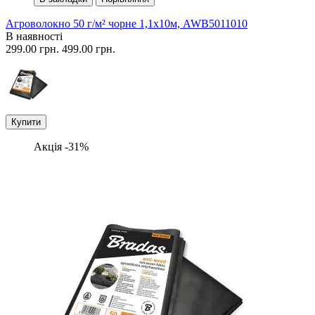
Агроволокно 50 г/м² чорне 1,1х10м, AWB5011010
В наявності
299.00 грн.
499.00 грн.
Купити
Акція -31%