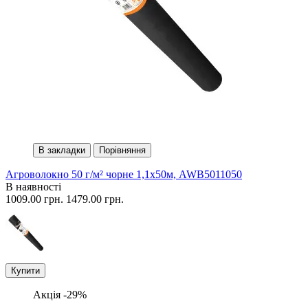
В закладки
Порівняння
Агроволокно 50 г/м² чорне 1,1х50м, AWB5011050
В наявності
1009.00 грн.
1479.00 грн.
Купити
Акція -29%