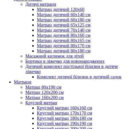
Дитячі матраци
Матрац дитячий 120х60
Матрац дитячий 60х140 см
Матрац дитячий 60х180 см
Матрац дитячий 65х125 см
Матрац дитячий 70х140 см
Матрац дитячий 80х160 см
Матрац дитячий 80х165 см
Матрац дитячий 80х170 см
Матрац дитячий 80х180 см
Масажний килимок для дітей
Бортики в ліжечко для новонароджених
Дитячий комплект постільної білизни в дитяче
ліжечко
Комплект дитячої білизни в дитячий садок
Матраци
Матрац 80х190 см
Матрац 120х200 см
Матрац 160х200 см
Круглий матрац
Круглий матрац 160х160 см
Круглий матрац 170х170 см
Круглий матрац 180х180 см
Круглий матрац 190х190 см
Круглий матрац 200х200 см