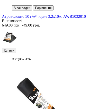
В закладки
Порівняння
Агроволокно 50 г/м² чорне 3,2х10м, AWB5032010
В наявності
649.00 грн.
749.00 грн.
Купити
Акція -31%