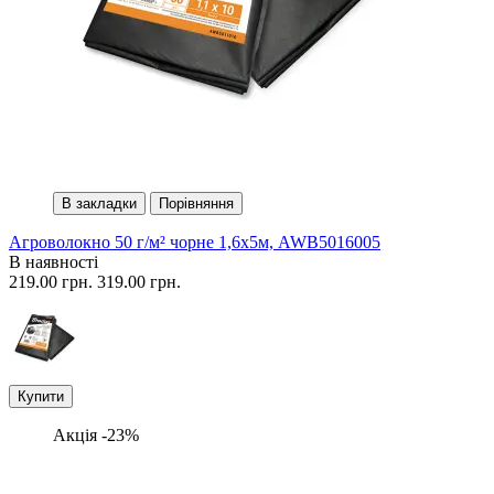
В закладки
Порівняння
Агроволокно 50 г/м² чорне 1,6х5м, AWB5016005
В наявності
219.00 грн.
319.00 грн.
Купити
Акція -23%