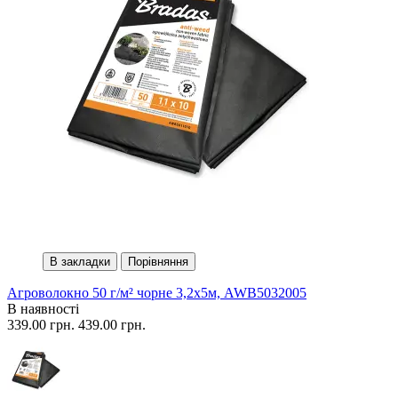
В закладки
Порівняння
Агроволокно 50 г/м² чорне 3,2х5м, AWB5032005
В наявності
339.00 грн.
439.00 грн.