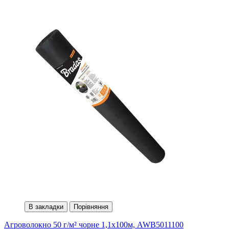
В закладки
Порівняння
Агроволокно 50 г/м² чорне 1,1х100м, AWB5011100