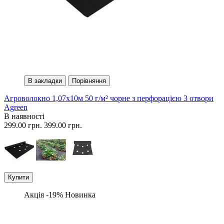
В закладки
Порівняння
Агроволокно 1,07х10м 50 г/м² чорне з перфорацією 3 отвори
Agreen
В наявності
299.00 грн.
399.00 грн.
Купити
Акція -19%
Новинка