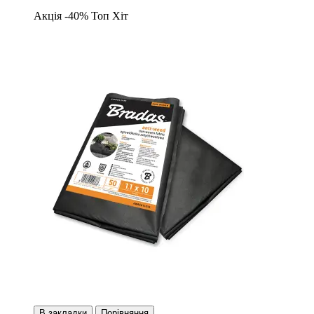
Акція -40%
Топ
Хіт
В закладки
Порівняння