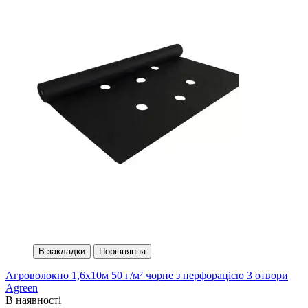
В закладки
Порівняння
Агроволокно 1,6х10м 50 г/м² чорне з перфорацією 3 отвори
Agreen
В наявності