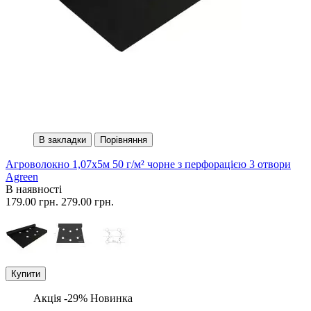
В закладки
Порівняння
Агроволокно 1,07х5м 50 г/м² чорне з перфорацією 3 отвори
Agreen
В наявності
179.00 грн.
279.00 грн.
Купити
Акція -29%
Новинка