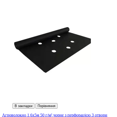
В закладки
Порівняння
Агроволокно 1,6х5м 50 г/м² чорне з перфорацією 3 отвори