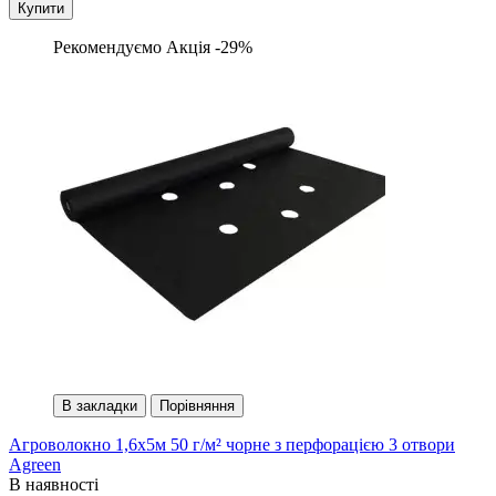
Купити
Рекомендуємо
Акція -29%
В закладки
Порівняння
Агроволокно 1,6х5м 50 г/м² чорне з перфорацією 3 отвори
Agreen
В наявності