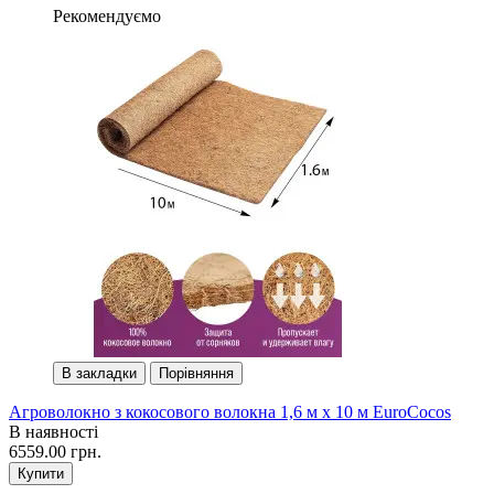
Рекомендуємо
В закладки
Порівняння
Агроволокно з кокосового волокна 1,6 м х 10 м EuroCocos
В наявності
6559.00 грн.
Купити