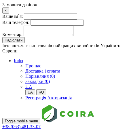
Замовити дзвінок
×
Ваше ім`я:
Ваш телефон:
Коментар:
Надіслати
Інтернет-магазин товарів найкращих виробників України та
Європи
Iнфо
Про нас
Доставка і оплата
Порівняння (0)
Закладки (0)
UA
UA
RU
Реєстрація
Авторизація
Toggle mobile menu
+38 (063) 481-33-07