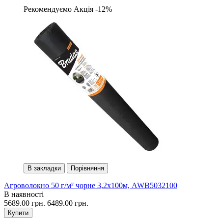
Рекомендуємо
Акція -12%
В закладки
Порівняння
Агроволокно 50 г/м² чорне 3,2х100м, AWB5032100
В наявності
5689.00 грн.
6489.00 грн.
Купити