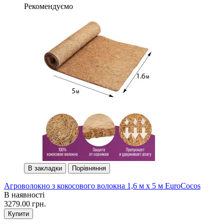
Рекомендуємо
В закладки
Порівняння
Агроволокно з кокосового волокна 1,6 м х 5 м EuroCocos
В наявності
3279.00 грн.
Купити