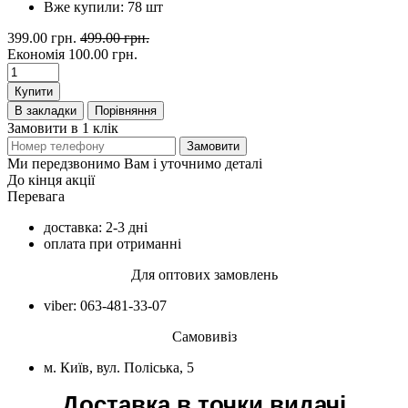
Вже купили:
78
шт
399.00 грн.
499.00 грн.
Економія
100.00 грн.
Купити
В закладки
Порівняння
Замовити в 1 клік
Замовити
Ми передзвонимо Вам і уточнимо деталі
До кінця акції
Перевага
доставка: 2-3 дні
оплата при отриманні
Для оптових замовлень
viber: 063-481-33-07
Самовивіз
м. Київ, вул. Поліська, 5
Доставка в точки видачі