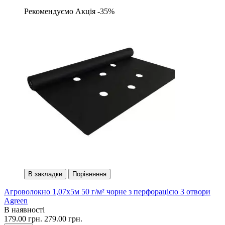
Рекомендуємо
Акція -35%
В закладки
Порівняння
Агроволокно 1,07х5м 50 г/м² чорне з перфорацією 3 отвори
Agreen
В наявності
179.00 грн.
279.00 грн.