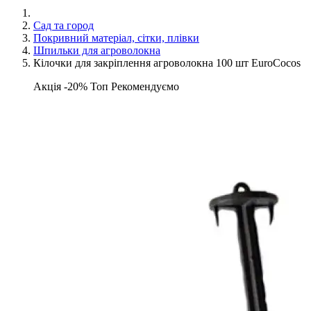
Сад та город
Покривний матеріал, сітки, плівки
Шпильки для агроволокна
Кілочки для закріплення агроволокна 100 шт EuroCocos
Акція -20%
Топ
Рекомендуємо