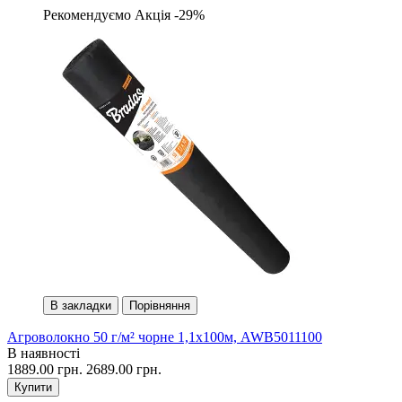
Рекомендуємо
Акція -29%
В закладки
Порівняння
Агроволокно 50 г/м² чорне 1,1х100м, AWB5011100
В наявності
1889.00 грн.
2689.00 грн.
Купити