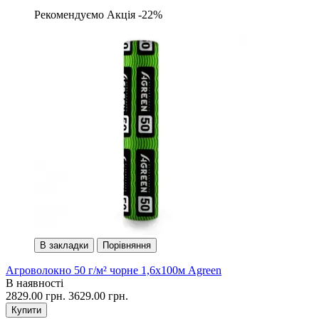
Рекомендуємо
Акція -22%
В закладки
Порівняння
Агроволокно 50 г/м² чорне 1,6х100м Agreen
В наявності
2829.00 грн.
3629.00 грн.
Купити