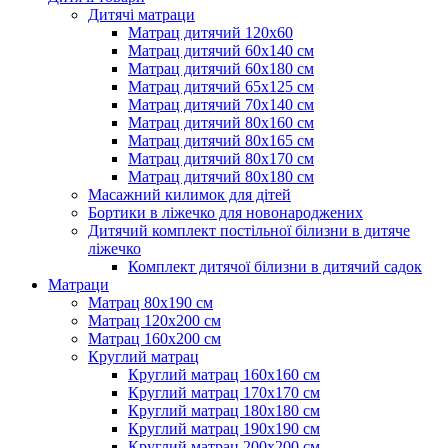
Дитячі матраци
Матрац дитячий 120х60
Матрац дитячий 60х140 см
Матрац дитячий 60х180 см
Матрац дитячий 65х125 см
Матрац дитячий 70х140 см
Матрац дитячий 80х160 см
Матрац дитячий 80х165 см
Матрац дитячий 80х170 см
Матрац дитячий 80х180 см
Масажний килимок для дітей
Бортики в ліжечко для новонароджених
Дитячий комплект постільної білизни в дитяче
ліжечко
Комплект дитячої білизни в дитячий садок
Матраци
Матрац 80х190 см
Матрац 120х200 см
Матрац 160х200 см
Круглий матрац
Круглий матрац 160х160 см
Круглий матрац 170х170 см
Круглий матрац 180х180 см
Круглий матрац 190х190 см
Круглий матрац 200х200 см