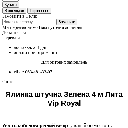
Купити
В закладки
Порівняння
Замовити в 1 клік
Замовити
Ми передзвонимо Вам і уточнимо деталі
До кінця акції
Перевага
доставка: 2-3 дні
оплата при отриманні
Для оптових замовлень
viber: 063-481-33-07
Опис
Ялинка штучна Зелена 4 м Лита
Vip Royal
Уявіть собі новорічний вечір
: у вашій оселі стоїть