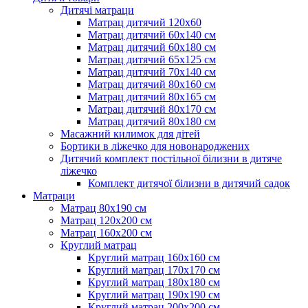
Дитячі матраци
Матрац дитячий 120х60
Матрац дитячий 60х140 см
Матрац дитячий 60х180 см
Матрац дитячий 65х125 см
Матрац дитячий 70х140 см
Матрац дитячий 80х160 см
Матрац дитячий 80х165 см
Матрац дитячий 80х170 см
Матрац дитячий 80х180 см
Масажний килимок для дітей
Бортики в ліжечко для новонароджених
Дитячий комплект постільної білизни в дитяче
ліжечко
Комплект дитячої білизни в дитячий садок
Матраци
Матрац 80х190 см
Матрац 120х200 см
Матрац 160х200 см
Круглий матрац
Круглий матрац 160х160 см
Круглий матрац 170х170 см
Круглий матрац 180х180 см
Круглий матрац 190х190 см
Круглий матрац 200х200 см