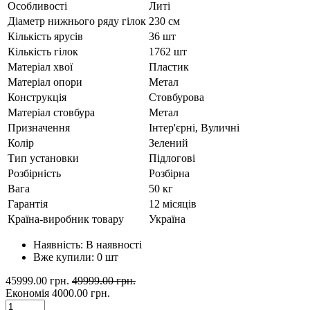
Особливості
Литі
Діаметр нижнього ряду гілок
230 см
Кількість ярусів
36 шт
Кількість гілок
1762 шт
Матеріал хвої
Пластик
Матеріал опори
Метал
Конструкція
Стовбурова
Матеріал стовбура
Метал
Призначення
Інтер'єрні, Вуличні
Колір
Зелений
Тип установки
Підлогові
Розбірність
Розбірна
Вага
50 кг
Гарантія
12 місяців
Країна-виробник товару
Україна
Наявність:
В наявності
Вже купили:
0
шт
45999.00 грн.
49999.00 грн.
Економія
4000.00 грн.