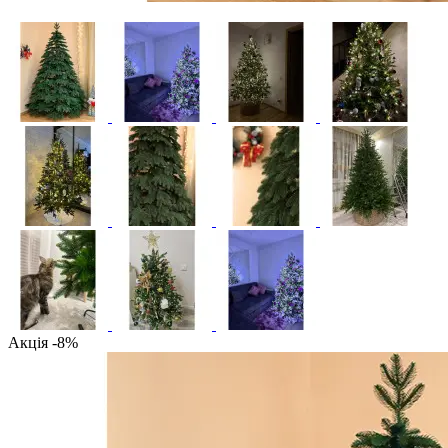
Акція -8%