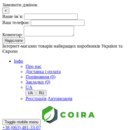
Замовити дзвінок
×
Ваше ім`я:
Ваш телефон:
Коментар:
Надіслати
Інтернет-магазин товарів найкращих виробників України та
Європи
Iнфо
Про нас
Доставка і оплата
Порівняння (0)
Закладки (0)
UA
UA
RU
Реєстрація
Авторизація
Toggle mobile menu
+38 (063) 481-33-07