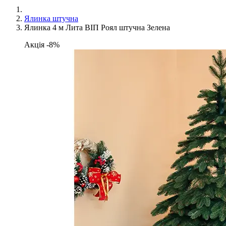
Ялинка штучна
Ялинка 4 м Лита ВІП Роял штучна Зелена
Акція -8%