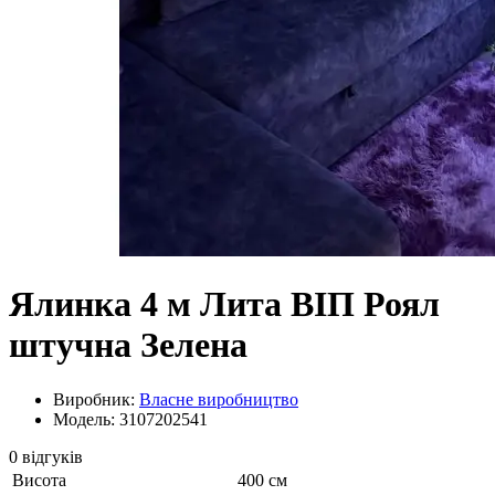
Ялинка 4 м Лита ВІП Роял
штучна Зелена
Виробник:
Власне виробництво
Модель: 3107202541
0 відгуків
Висота
400 см