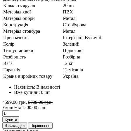
Кількість ярусів
20 шт
Матеріал хвої
ПВХ
Матеріал опори
Метал
Конструкція
Стовбурова
Матеріал стовбура
Метал
Призначення
Інтер'єрні, Вуличні
Колір
Зелений
Тип установки
Підлогові
Розбірність
Розбірна
Вага
12 кг
Гарантія
12 місяців
Країна-виробник товару
Україна
Наявність:
В наявності
Вже купили:
0
шт
4599.00 грн.
5799.00 грн.
Економія
1200.00 грн.
Купити
В закладки
Порівняння