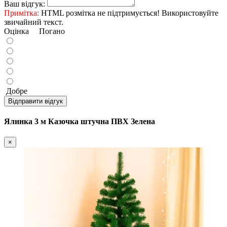
Ваш відгук:
Примітка:
HTML розмітка не підтримується! Використовуйте
звичайний текст.
Оцінка
Погано
Добре
Відправити відгук
Ялинка 3 м Казочка штучна ПВХ Зелена
×