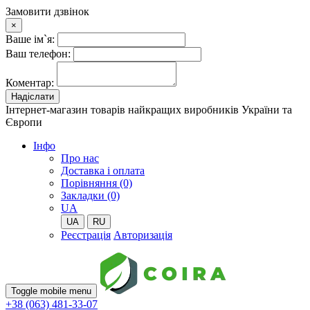
Замовити дзвінок
×
Ваше ім`я:
Ваш телефон:
Коментар:
Надіслати
Інтернет-магазин товарів найкращих виробників України та
Європи
Iнфо
Про нас
Доставка і оплата
Порівняння (0)
Закладки (0)
UA
UA
RU
Реєстрація
Авторизація
Toggle mobile menu
+38 (063) 481-33-07