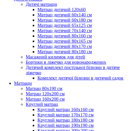
Дитячі матраци
Матрац дитячий 120х60
Матрац дитячий 60х140 см
Матрац дитячий 60х180 см
Матрац дитячий 65х125 см
Матрац дитячий 70х140 см
Матрац дитячий 80х160 см
Матрац дитячий 80х165 см
Матрац дитячий 80х170 см
Матрац дитячий 80х180 см
Масажний килимок для дітей
Бортики в ліжечко для новонароджених
Дитячий комплект постільної білизни в дитяче
ліжечко
Комплект дитячої білизни в дитячий садок
Матраци
Матрац 80х190 см
Матрац 120х200 см
Матрац 160х200 см
Круглий матрац
Круглий матрац 160х160 см
Круглий матрац 170х170 см
Круглий матрац 180х180 см
Круглий матрац 190х190 см
Круглий матрац 200х200 см