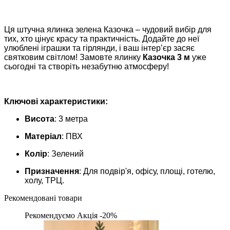
Ця штучна ялинка зелена Казочка – чудовий вибір для
тих, хто цінує красу та практичність. Додайте до неї
улюблені іграшки та гірлянди, і ваш інтер’єр засяє
святковим світлом! Замовте ялинку
Казочка 3 м
уже
сьогодні та створіть незабутню атмосферу!
Ключові характеристики:
Висота
: 3 метра
Матеріал
: ПВХ
Колір
: Зелений
Призначення
: Для подвір'я, офісу, площі, готелю,
холу, ТРЦ.
Рекомендовані товари
Рекомендуємо
Акція -20%