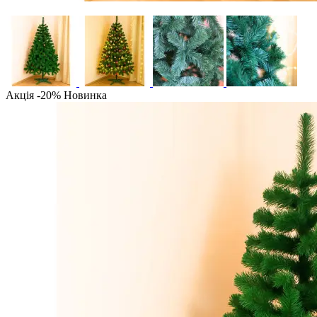
Акція -20%
Новинка