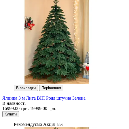
В закладки
Порівняння
Ялинка 3 м Лита ВІП Роял штучна Зелена
В наявності
16999.00 грн.
19999.00 грн.
Купити
Рекомендуємо
Акція -8%