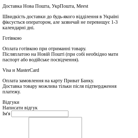
Доставка Нова Пошта, УкрПошта, Meest
Швидкість доставки до будь-якого відділення в Україні
фіксується оператором, але зазвичай не перевищує 1-3
календарні дні.
Готівкою
Оплата готівкою при отриманні товару.
Післяплатою на Новій Пошті (при собі необхідно мати
паспорт або водійське посвідчення).
Visa и MasterCard
Оплата замовлення на карту Приват Банку.
Доставка товару можлива тільки після підтвердження
платежу.
Відгуки
Написати відгук
Ім'я