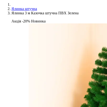
Ялинка штучна
Ялинка 3 м Казочка штучна ПВХ Зелена
Акція -20%
Новинка