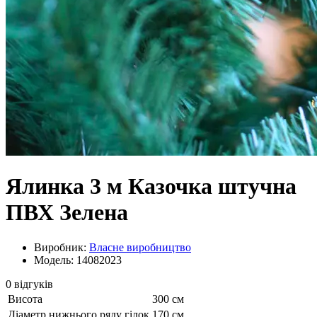
Ялинка 3 м Казочка штучна
ПВХ Зелена
Виробник:
Власне виробництво
Модель: 14082023
0 відгуків
Висота
300 см
Діаметр нижнього ряду гілок
170 см