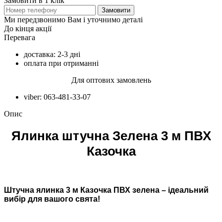
Замовити в 1 клік
Замовити
Ми передзвонимо Вам і уточнимо деталі
До кінця акції
Перевага
доставка: 2-3 дні
оплата при отриманні
Для оптових замовлень
viber: 063-481-33-07
Опис
Ялинка штучна Зелена 3 м ПВХ
Казочка
Штучна ялинка 3 м Казочка ПВХ зелена – ідеальний
вибір для вашого свята!