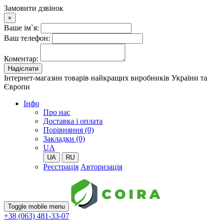
Замовити дзвінок
×
Ваше ім`я:
Ваш телефон:
Коментар:
Надіслати
Інтернет-магазин товарів найкращих виробників України та
Європи
Iнфо
Про нас
Доставка і оплата
Порівняння (0)
Закладки (0)
UA
UA
RU
Реєстрація
Авторизація
Toggle mobile menu
+38 (063) 481-33-07