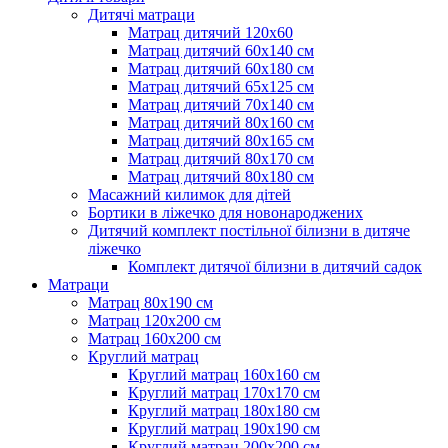
Дитячі матраци
Матрац дитячий 120х60
Матрац дитячий 60х140 см
Матрац дитячий 60х180 см
Матрац дитячий 65х125 см
Матрац дитячий 70х140 см
Матрац дитячий 80х160 см
Матрац дитячий 80х165 см
Матрац дитячий 80х170 см
Матрац дитячий 80х180 см
Масажний килимок для дітей
Бортики в ліжечко для новонароджених
Дитячий комплект постільної білизни в дитяче
ліжечко
Комплект дитячої білизни в дитячий садок
Матраци
Матрац 80х190 см
Матрац 120х200 см
Матрац 160х200 см
Круглий матрац
Круглий матрац 160х160 см
Круглий матрац 170х170 см
Круглий матрац 180х180 см
Круглий матрац 190х190 см
Круглий матрац 200х200 см