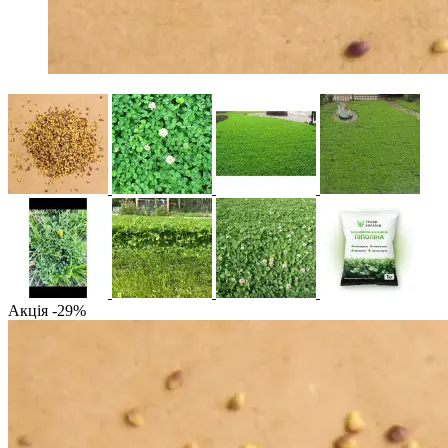
Акція -29%