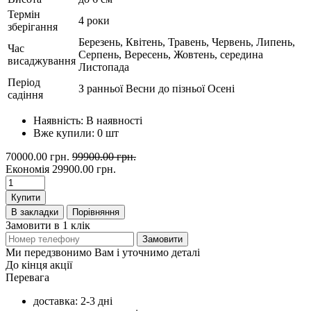
Термін
4 роки
зберігання
Березень, Квітень, Травень, Червень, Липень,
Час
Серпень, Вересень, Жовтень, середина
висаджування
Листопада
Період
З ранньої Весни до пізньої Осені
садіння
Наявність:
В наявності
Вже купили:
0
шт
70000.00 грн.
99900.00 грн.
Економія
29900.00 грн.
Купити
В закладки
Порівняння
Замовити в 1 клік
Замовити
Ми передзвонимо Вам і уточнимо деталі
До кінця акції
Перевага
доставка: 2-3 дні