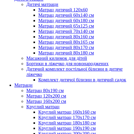
Дитячі матраци
Матрац дитячий 120х60
Матрац дитячий 60х140 см
Матрац дитячий 60х180 см
Матрац дитячий 65х125 см
Матрац дитячий 70х140 см
Матрац дитячий 80х160 см
Матрац дитячий 80х165 см
Матрац дитячий 80х170 см
Матрац дитячий 80х180 см
Масажний килимок для дітей
Бортики в ліжечко для новонароджених
Дитячий комплект постільної білизни в дитяче
ліжечко
Комплект дитячої білизни в дитячий садок
Матраци
Матрац 80х190 см
Матрац 120х200 см
Матрац 160х200 см
Круглий матрац
Круглий матрац 160х160 см
Круглий матрац 170х170 см
Круглий матрац 180х180 см
Круглий матрац 190х190 см
Круглий матрац 200х200 см