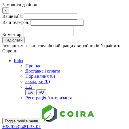
Замовити дзвінок
×
Ваше ім`я:
Ваш телефон:
Коментар:
Надіслати
Інтернет-магазин товарів найкращих виробників України та
Європи
Iнфо
Про нас
Доставка і оплата
Порівняння (0)
Закладки (0)
UA
UA
RU
Реєстрація
Авторизація
Toggle mobile menu
+38 (063) 481-33-07