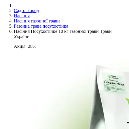
Сад та город
Насіння
Насіння газонної трави
Газонна трава посухостійка
Насіння Посухостійке 10 кг газонної трави Трави
України
Акція -28%