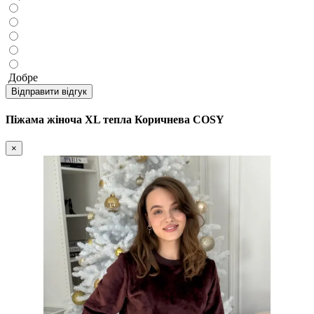
Добре
Відправити відгук
Піжама жіноча XL тепла Коричнева COSY
×