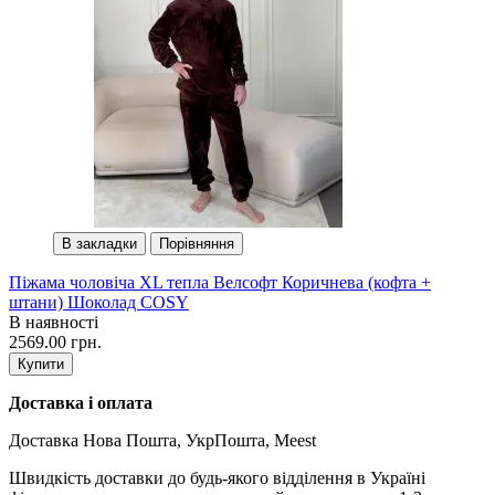
В закладки
Порівняння
Піжама чоловіча XL тепла Велсофт Коричнева (кофта +
штани) Шоколад COSY
В наявності
2569.00 грн.
Купити
Доставка і оплата
Доставка Нова Пошта, УкрПошта, Meest
Швидкість доставки до будь-якого відділення в Україні