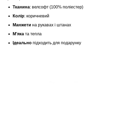
Тканина
: велсофт (100% поліестер)
Колір
: коричневий
Манжети
на рукавах і штанах
М’яка
та тепла
Ідеально
підходить для подарунку