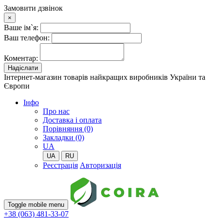
Замовити дзвінок
×
Ваше ім`я:
Ваш телефон:
Коментар:
Надіслати
Інтернет-магазин товарів найкращих виробників України та
Європи
Iнфо
Про нас
Доставка і оплата
Порівняння (0)
Закладки (0)
UA
UA
RU
Реєстрація
Авторизація
Toggle mobile menu
+38 (063) 481-33-07