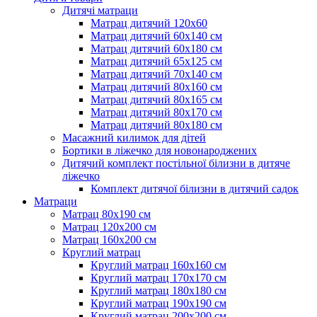
Дитячі матраци
Матрац дитячий 120х60
Матрац дитячий 60х140 см
Матрац дитячий 60х180 см
Матрац дитячий 65х125 см
Матрац дитячий 70х140 см
Матрац дитячий 80х160 см
Матрац дитячий 80х165 см
Матрац дитячий 80х170 см
Матрац дитячий 80х180 см
Масажний килимок для дітей
Бортики в ліжечко для новонароджених
Дитячий комплект постільної білизни в дитяче
ліжечко
Комплект дитячої білизни в дитячий садок
Матраци
Матрац 80х190 см
Матрац 120х200 см
Матрац 160х200 см
Круглий матрац
Круглий матрац 160х160 см
Круглий матрац 170х170 см
Круглий матрац 180х180 см
Круглий матрац 190х190 см
Круглий матрац 200х200 см