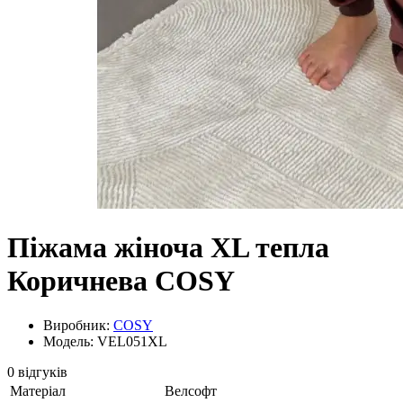
Піжама жіноча XL тепла
Коричнева COSY
Виробник:
COSY
Модель: VEL051XL
0 відгуків
Матеріал
Велсофт