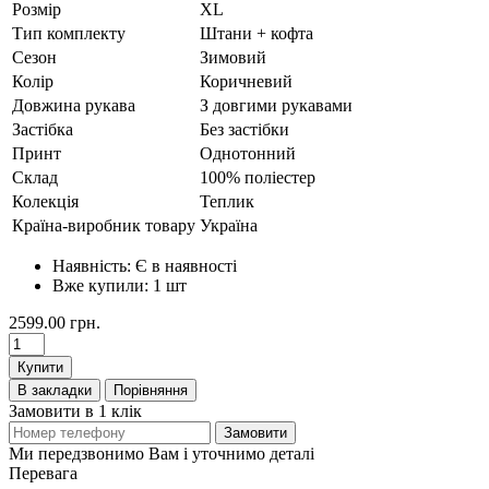
Розмір
XL
Тип комплекту
Штани + кофта
Сезон
Зимовий
Колір
Коричневий
Довжина рукава
З довгими рукавами
Застібка
Без застібки
Принт
Однотонний
Склад
100% поліестер
Колекція
Теплик
Країна-виробник товару
Україна
Наявність:
Є в наявності
Вже купили:
1
шт
2599.00 грн.
Купити
В закладки
Порівняння
Замовити в 1 клік
Замовити
Ми передзвонимо Вам і уточнимо деталі
Перевага