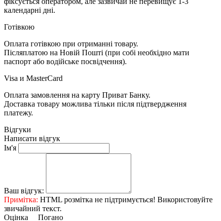
фіксується оператором, але зазвичай не перевищує 1-3
календарні дні.
Готівкою
Оплата готівкою при отриманні товару.
Післяплатою на Новій Пошті (при собі необхідно мати
паспорт або водійське посвідчення).
Visa и MasterCard
Оплата замовлення на карту Приват Банку.
Доставка товару можлива тільки після підтвердження
платежу.
Відгуки
Написати відгук
Ім'я
Ваш відгук:
Примітка:
HTML розмітка не підтримується! Використовуйте
звичайний текст.
Оцінка
Погано