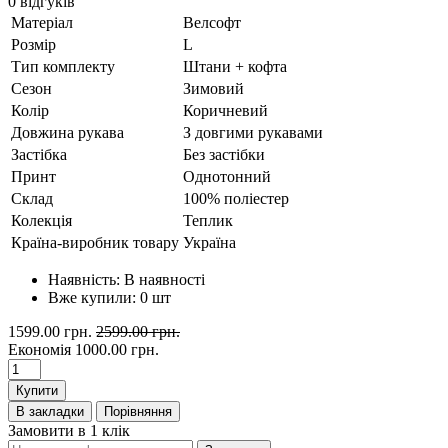
0 відгуків
Матеріал
Велсофт
Розмір
L
Тип комплекту
Штани + кофта
Сезон
Зимовий
Колір
Коричневий
Довжина рукава
З довгими рукавами
Застібка
Без застібки
Принт
Однотонний
Склад
100% поліестер
Колекція
Теплик
Країна-виробник товару
Україна
Наявність:
В наявності
Вже купили:
0
шт
1599.00 грн.
2599.00 грн.
Економія
1000.00 грн.
Купити
В закладки
Порівняння
Замовити в 1 клік