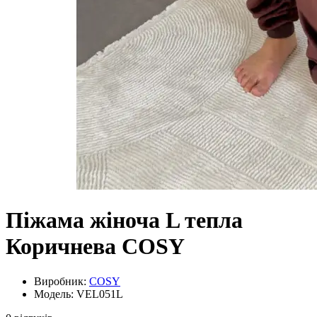
Піжама жіноча L тепла
Коричнева COSY
Виробник:
COSY
Модель: VEL051L