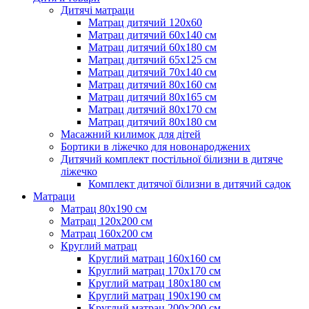
Дитячі матраци
Матрац дитячий 120х60
Матрац дитячий 60х140 см
Матрац дитячий 60х180 см
Матрац дитячий 65х125 см
Матрац дитячий 70х140 см
Матрац дитячий 80х160 см
Матрац дитячий 80х165 см
Матрац дитячий 80х170 см
Матрац дитячий 80х180 см
Масажний килимок для дітей
Бортики в ліжечко для новонароджених
Дитячий комплект постільної білизни в дитяче
ліжечко
Комплект дитячої білизни в дитячий садок
Матраци
Матрац 80х190 см
Матрац 120х200 см
Матрац 160х200 см
Круглий матрац
Круглий матрац 160х160 см
Круглий матрац 170х170 см
Круглий матрац 180х180 см
Круглий матрац 190х190 см
Круглий матрац 200х200 см