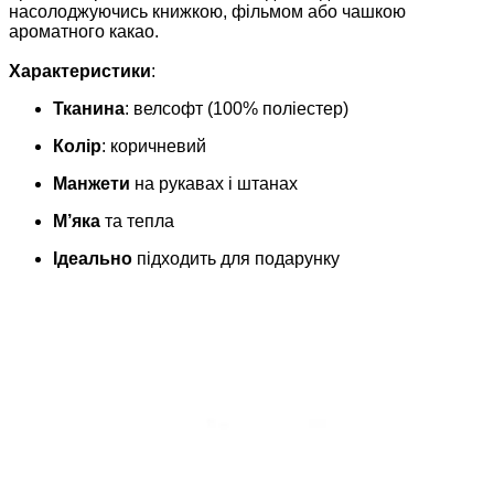
насолоджуючись книжкою, фільмом або чашкою
ароматного какао.
Характеристики
:
Тканина
: велсофт (100% поліестер)
Колір
: коричневий
Манжети
на рукавах і штанах
М’яка
та тепла
Ідеально
підходить для подарунку