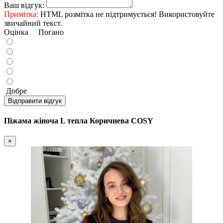
Ваш відгук:
Примітка:
HTML розмітка не підтримується! Використовуйте
звичайний текст.
Оцінка
Погано
Добре
Відправити відгук
Піжама жіноча L тепла Коричнева COSY
×