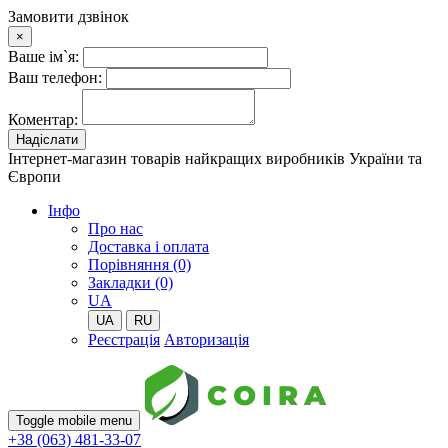
Замовити дзвінок
×
Ваше ім`я:
Ваш телефон:
Коментар:
Надіслати
Інтернет-магазин товарів найкращих виробників України та
Європи
Iнфо
Про нас
Доставка і оплата
Порівняння (0)
Закладки (0)
UA
UA
RU
Реєстрація
Авторизація
Toggle mobile menu
+38 (063) 481-33-07