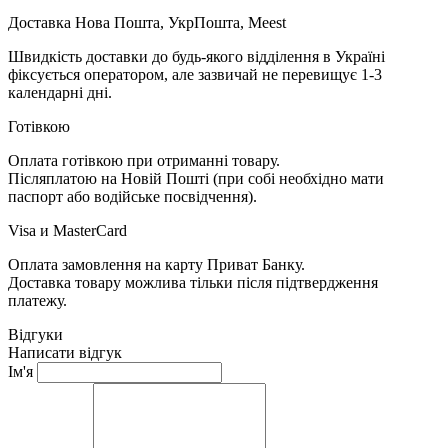
Доставка Нова Пошта, УкрПошта, Meest
Швидкість доставки до будь-якого відділення в Україні
фіксується оператором, але зазвичай не перевищує 1-3
календарні дні.
Готівкою
Оплата готівкою при отриманні товару.
Післяплатою на Новій Пошті (при собі необхідно мати
паспорт або водійське посвідчення).
Visa и MasterCard
Оплата замовлення на карту Приват Банку.
Доставка товару можлива тільки після підтвердження
платежу.
Відгуки
Написати відгук
Ім'я