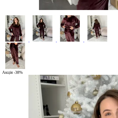
Акція -38%