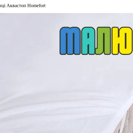
ці Аквастоп Homefort