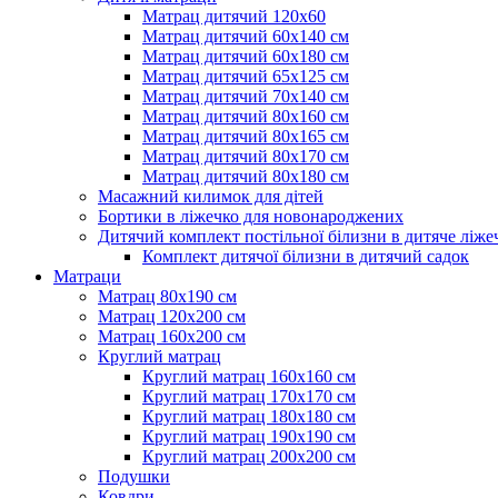
Матрац дитячий 120х60
Матрац дитячий 60х140 см
Матрац дитячий 60х180 см
Матрац дитячий 65х125 см
Матрац дитячий 70х140 см
Матрац дитячий 80х160 см
Матрац дитячий 80х165 см
Матрац дитячий 80х170 см
Матрац дитячий 80х180 см
Масажний килимок для дітей
Бортики в ліжечко для новонароджених
Дитячий комплект постільної білизни в дитяче ліже
Комплект дитячої білизни в дитячий садок
Матраци
Матрац 80х190 см
Матрац 120х200 см
Матрац 160х200 см
Круглий матрац
Круглий матрац 160х160 см
Круглий матрац 170х170 см
Круглий матрац 180х180 см
Круглий матрац 190х190 см
Круглий матрац 200х200 см
Подушки
Ковдри