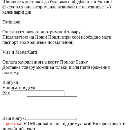
Швидкість доставки до будь-якого відділення в Україні
фіксується оператором, але зазвичай не перевищує 1-3
календарні дні.
Готівкою
Оплата готівкою при отриманні товару.
Післяплатою на Новій Пошті (при собі необхідно мати
паспорт або водійське посвідчення).
Visa и MasterCard
Оплата замовлення на карту Приват Банку.
Доставка товару можлива тільки після підтвердження
платежу.
Відгуки
Написати відгук
Ім'я
Ваш відгук:
Примітка:
HTML розмітка не підтримується! Використовуйте
звичайний текст.