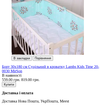
В закладки
Порівняння
Борт 30х180 см Суцільний в кроватку Lambs Kids Time 20-
0030 MirSon
В наявності
559.00 грн.
819.00 грн.
Купити
Доставка і оплата
Доставка Нова Пошта, УкрПошта, Meest