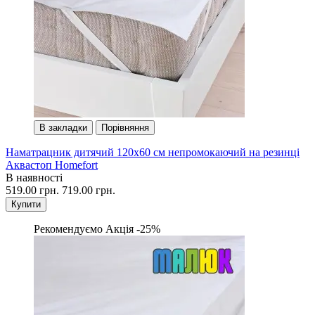
В закладки
Порівняння
Наматрацник дитячий 120х60 см непромокаючий на резинці
Аквастоп Homefort
В наявності
519.00 грн.
719.00 грн.
Купити
Рекомендуємо
Акція -25%