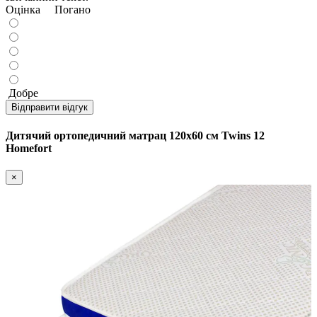
Оцінка
Погано
Добре
Відправити відгук
Дитячий ортопедичний матрац 120х60 см Twins 12
Homefort
×