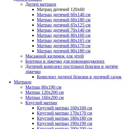
Дитячі матраци
Матрац дитячий 120х60
Матрац дитячий 60х140 см
Матрац дитячий 60х180 см
Матрац дитячий 65х125 см
Матрац дитячий 70х140 см
Матрац дитячий 80х160 см
Матрац дитячий 80х165 см
Матрац дитячий 80х170 см
Матрац дитячий 80х180 см
Масажний килимок для дітей
Бортики в ліжечко для новонароджених
Дитячий комплект постільної білизни в дитяче
ліжечко
Комплект дитячої білизни в дитячий садок
Матраци
Матрац 80х190 см
Матрац 120х200 см
Матрац 160х200 см
Круглий матрац
Круглий матрац 160х160 см
Круглий матрац 170х170 см
Круглий матрац 180х180 см
Круглий матрац 190х190 см
Круглий матрац 200х200 см