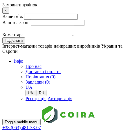
Замовити дзвінок
×
Ваше ім`я:
Ваш телефон:
Коментар:
Надіслати
Інтернет-магазин товарів найкращих виробників України та
Європи
Iнфо
Про нас
Доставка і оплата
Порівняння (0)
Закладки (0)
UA
UA
RU
Реєстрація
Авторизація
Toggle mobile menu
+38 (063) 481-33-07