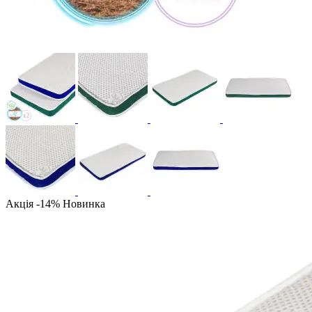
Акція -14%
Новинка