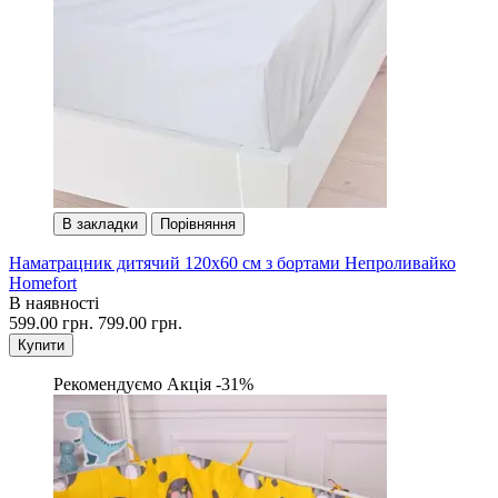
В закладки
Порівняння
Наматрацник дитячий 120х60 см з бортами Непроливайко
Homefort
В наявності
599.00 грн.
799.00 грн.
Купити
Рекомендуємо
Акція -31%