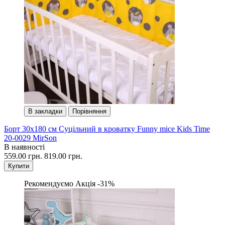
В закладки
Порівняння
Борт 30х180 см Суцільний в кроватку Funny mice Kids Time
20-0029 MirSon
В наявності
559.00 грн.
819.00 грн.
Купити
Рекомендуємо
Акція -31%