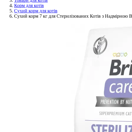
Товари для котів
Корм для котів
Сухий корм для котів
Сухий корм 7 кг для Стерилізованих Котів з Надмірною Ваг