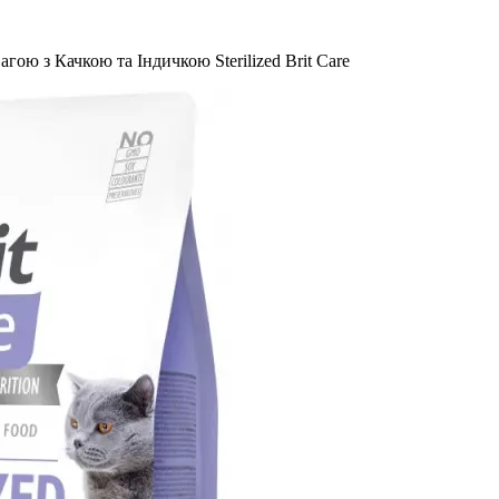
ою з Качкою та Індичкою Sterilized Brit Care