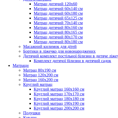
Матрац дитячий 120х60
Матрац дитячий 60х140 см
Матрац дитячий 60х180 см
Матрац дитячий 65х125 см
Матрац дитячий 70х140 см
Матрац дитячий 80х160 см
Матрац дитячий 80х165 см
Матрац дитячий 80х170 см
Матрац дитячий 80х180 см
Масажний килимок для дітей
Бортики в ліжечко для новонароджених
Дитячий комплект постільної білизни в дитяче ліже
Комплект дитячої білизни в дитячий садок
Матраци
Матрац 80х190 см
Матрац 120х200 см
Матрац 160х200 см
Круглий матрац
Круглий матрац 160х160 см
Круглий матрац 170х170 см
Круглий матрац 180х180 см
Круглий матрац 190х190 см
Круглий матрац 200х200 см
Подушки
Ковдри