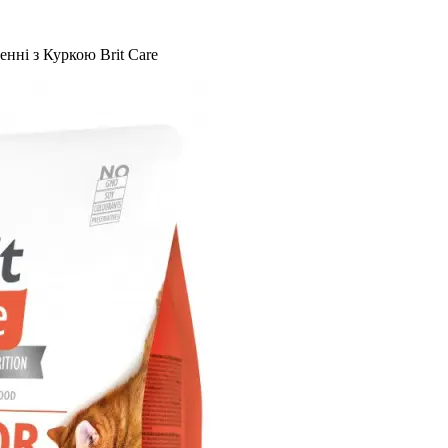
енні з Куркою Brit Care