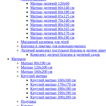
Матрац дитячий 120х60
Матрац дитячий 60х140 см
Матрац дитячий 60х180 см
Матрац дитячий 65х125 см
Матрац дитячий 70х140 см
Матрац дитячий 80х160 см
Матрац дитячий 80х165 см
Матрац дитячий 80х170 см
Матрац дитячий 80х180 см
Масажний килимок для дітей
Бортики в ліжечко для новонароджених
Дитячий комплект постільної білизни в дитяче ліже
Комплект дитячої білизни в дитячий садок
Матраци
Матрац 80х190 см
Матрац 120х200 см
Матрац 160х200 см
Круглий матрац
Круглий матрац 160х160 см
Круглий матрац 170х170 см
Круглий матрац 180х180 см
Круглий матрац 190х190 см
Круглий матрац 200х200 см
Подушки
Ковдри