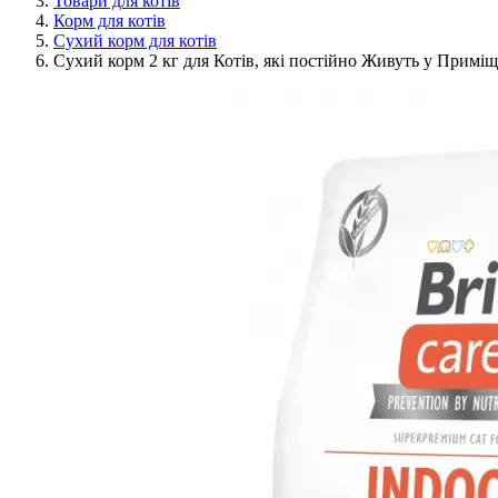
Товари для котів
Корм для котів
Сухий корм для котів
Сухий корм 2 кг для Котів, які постійно Живуть у Приміщ