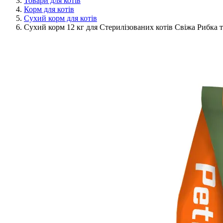
Товари для котів
Корм для котів
Сухий корм для котів
Сухий корм 12 кг для Стерилізованих котів Свіжа Рибка т