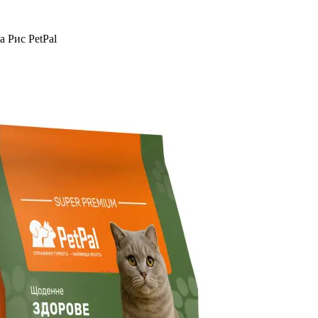
а Рис PetPal