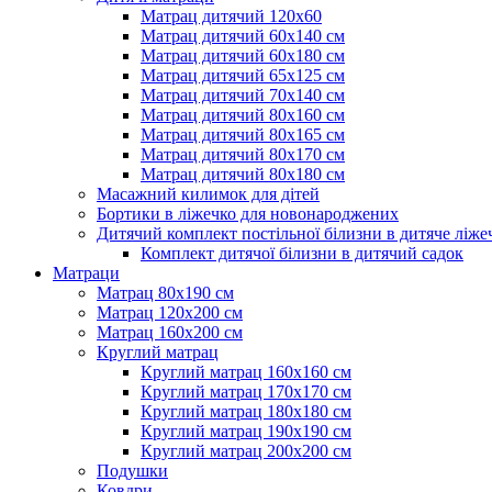
Матрац дитячий 120х60
Матрац дитячий 60х140 см
Матрац дитячий 60х180 см
Матрац дитячий 65х125 см
Матрац дитячий 70х140 см
Матрац дитячий 80х160 см
Матрац дитячий 80х165 см
Матрац дитячий 80х170 см
Матрац дитячий 80х180 см
Масажний килимок для дітей
Бортики в ліжечко для новонароджених
Дитячий комплект постільної білизни в дитяче ліже
Комплект дитячої білизни в дитячий садок
Матраци
Матрац 80х190 см
Матрац 120х200 см
Матрац 160х200 см
Круглий матрац
Круглий матрац 160х160 см
Круглий матрац 170х170 см
Круглий матрац 180х180 см
Круглий матрац 190х190 см
Круглий матрац 200х200 см
Подушки
Ковдри