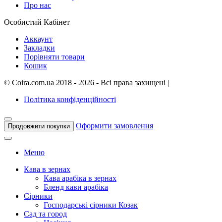
Про нас
Особистий Кабінет
Аккаунт
Закладки
Порівняти товари
Кошик
©
Coira.com.ua
2018 - 2026 - Всі права захищені
|
Політика конфіденційності
Оформити замовлення
Продовжити покупки
Меню
Кава в зернах
Кава арабіка в зернах
Бленд кави арабіка
Сірники
Господарські сірники Козак
Сад та город