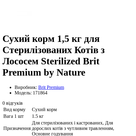
Сухий корм 1,5 кг для
Стерилізованих Котів з
Лососем Sterilized Brit
Premium by Nature
Виробник:
Brit Premium
Модель: 171864
0 відгуків
Вид корму
Сухий корм
Вага 1 шт
1.5 кг
Для стерилізованих і кастрованих, Для
Призначення
дорослих котів з чутливим травленням,
Основне годування