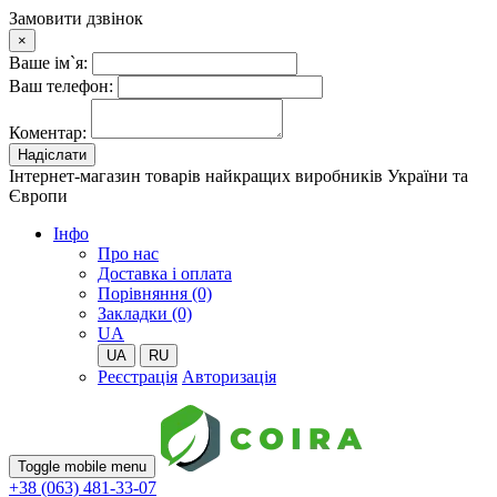
Замовити дзвінок
×
Ваше ім`я:
Ваш телефон:
Коментар:
Надіслати
Інтернет-магазин товарів найкращих виробників України та
Європи
Iнфо
Про нас
Доставка і оплата
Порівняння (0)
Закладки (0)
UA
UA
RU
Реєстрація
Авторизація
Toggle mobile menu
+38 (063) 481-33-07