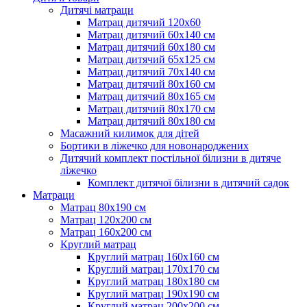
Дитячі матраци
Матрац дитячий 120х60
Матрац дитячий 60х140 см
Матрац дитячий 60х180 см
Матрац дитячий 65х125 см
Матрац дитячий 70х140 см
Матрац дитячий 80х160 см
Матрац дитячий 80х165 см
Матрац дитячий 80х170 см
Матрац дитячий 80х180 см
Масажний килимок для дітей
Бортики в ліжечко для новонароджених
Дитячий комплект постільної білизни в дитяче
ліжечко
Комплект дитячої білизни в дитячий садок
Матраци
Матрац 80х190 см
Матрац 120х200 см
Матрац 160х200 см
Круглий матрац
Круглий матрац 160х160 см
Круглий матрац 170х170 см
Круглий матрац 180х180 см
Круглий матрац 190х190 см
Круглий матрац 200х200 см