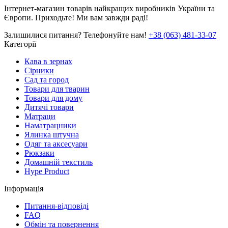
Інтернет-магазин товарів найкращих виробників України та
Європи. Приходьте! Ми вам завжди раді!
Залишилися питання? Телефонуйте нам!
+38 (063) 481-33-07
Категорії
Кава в зернах
Сірники
Сад та город
Товари для тварин
Товари для дому
Дитячі товари
Матраци
Наматрацники
Ялинка штучна
Одяг та аксесуари
Рюкзаки
Домашній текстиль
Hype Product
Інформація
Питання-відповіді
FAQ
Обмін та повернення