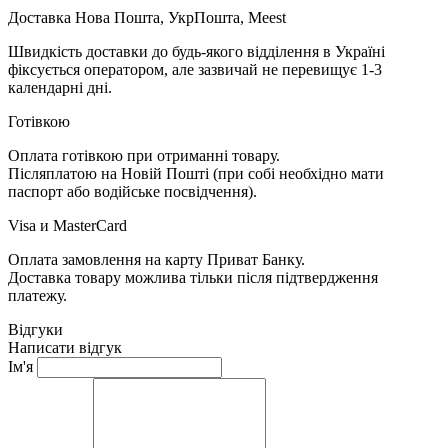
Доставка Нова Пошта, УкрПошта, Meest
Швидкість доставки до будь-якого відділення в Україні
фіксується оператором, але зазвичай не перевищує 1-3
календарні дні.
Готівкою
Оплата готівкою при отриманні товару.
Післяплатою на Новій Пошті (при собі необхідно мати
паспорт або водійське посвідчення).
Visa и MasterCard
Оплата замовлення на карту Приват Банку.
Доставка товару можлива тільки після підтвердження
платежу.
Відгуки
Написати відгук
Ім'я