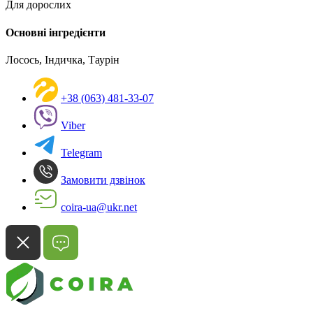
Для дорослих
Основні інгредієнти
Лосось, Індичка, Таурін
+38 (063) 481-33-07
Viber
Telegram
Замовити дзвінок
coira-ua@ukr.net