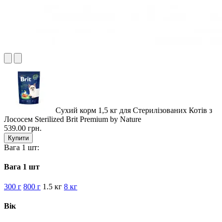
Сухий корм 1,5 кг для Стерилізованих Котів з
Лососем Sterilized Brit Premium by Nature
539.00 грн.
Купити
Вага 1 шт:
Вага 1 шт
300 г
800 г
1.5 кг
8 кг
Вік