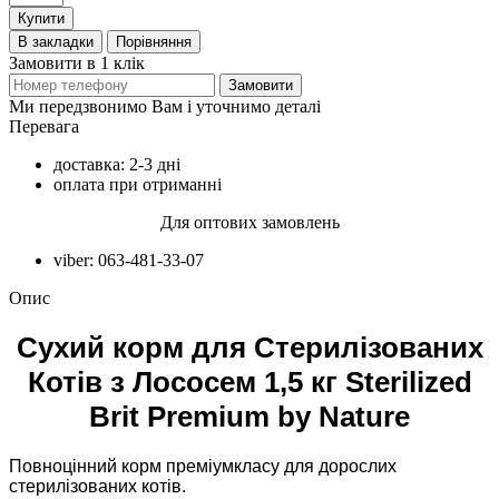
Купити
В закладки
Порівняння
Замовити в 1 клік
Замовити
Ми передзвонимо Вам і уточнимо деталі
Перевага
доставка: 2-3 дні
оплата при отриманні
Для оптових замовлень
viber: 063-481-33-07
Опис
Сухий корм для Стерилізованих
Котів з Лососем 1,5 кг Sterilized
Brit Premium by Nature
Повноцінний корм преміумкласу для дорослих
стерилізованих котів.