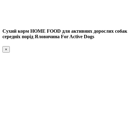
Сухий корм HOME FOOD для активних дорослих собак
середніх порід Яловичина For Active Dogs
×