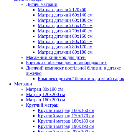
Дитячі матраци
Матрац дитячий 120х60
Матрац дитячий 60х140 см
Матрац дитячий 60х180 см
Матрац дитячий 65х125 см
Матрац дитячий 70х140 см
Матрац дитячий 80х160 см
Матрац дитячий 80х165 см
Матрац дитячий 80х170 см
Матрац дитячий 80х180 см
Масажний килимок для дітей
Бортики в ліжечко для новонароджених
Дитячий комплект постільної білизни в дитяче
ліжечко
Комплект дитячої білизни в дитячий садок
Матраци
Матрац 80х190 см
Матрац 120х200 см
Матрац 160х200 см
Круглий матрац
Круглий матрац 160х160 см
Круглий матрац 170х170 см
Круглий матрац 180х180 см
Круглий матрац 190х190 см
Круглий матрац 200х200 см