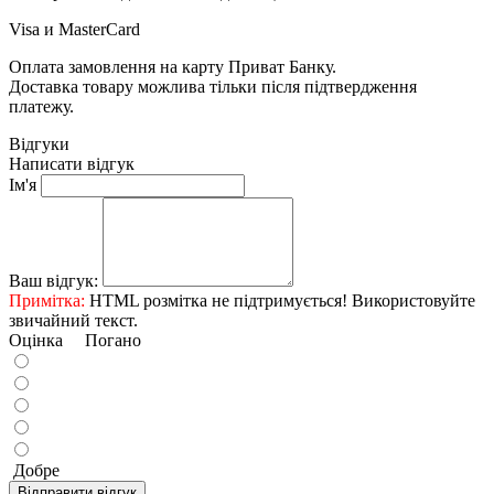
Visa и MasterCard
Оплата замовлення на карту Приват Банку.
Доставка товару можлива тільки після підтвердження
платежу.
Відгуки
Написати відгук
Ім'я
Ваш відгук:
Примітка:
HTML розмітка не підтримується! Використовуйте
звичайний текст.
Оцінка
Погано
Добре
Відправити відгук