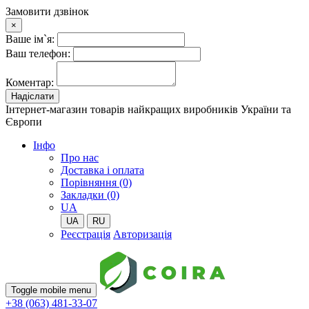
Замовити дзвінок
×
Ваше ім`я:
Ваш телефон:
Коментар:
Надіслати
Інтернет-магазин товарів найкращих виробників України та
Європи
Iнфо
Про нас
Доставка і оплата
Порівняння (0)
Закладки (0)
UA
UA
RU
Реєстрація
Авторизація
Toggle mobile menu
+38 (063) 481-33-07