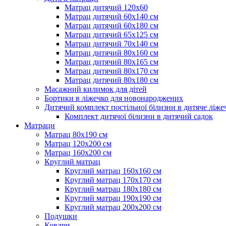
Матрац дитячий 120х60
Матрац дитячий 60х140 см
Матрац дитячий 60х180 см
Матрац дитячий 65х125 см
Матрац дитячий 70х140 см
Матрац дитячий 80х160 см
Матрац дитячий 80х165 см
Матрац дитячий 80х170 см
Матрац дитячий 80х180 см
Масажний килимок для дітей
Бортики в ліжечко для новонароджених
Дитячий комплект постільної білизни в дитяче ліже
Комплект дитячої білизни в дитячий садок
Матраци
Матрац 80х190 см
Матрац 120х200 см
Матрац 160х200 см
Круглий матрац
Круглий матрац 160х160 см
Круглий матрац 170х170 см
Круглий матрац 180х180 см
Круглий матрац 190х190 см
Круглий матрац 200х200 см
Подушки
Ковдри