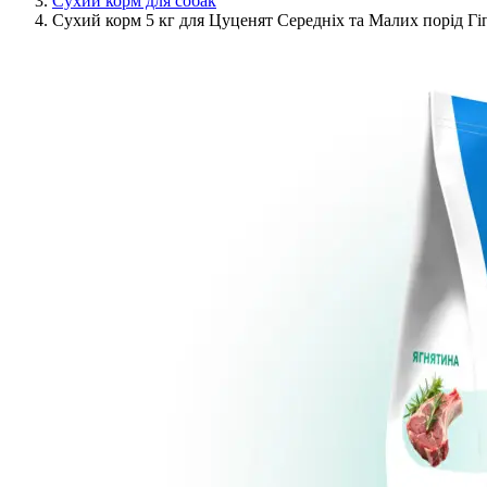
Сухий корм для собак
Сухий корм 5 кг для Цуценят Середніх та Малих порід Гі