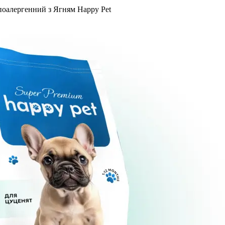
поалергенний з Ягням Happy Pet