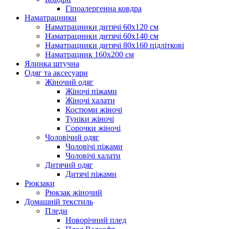
Гіпоалергенна ковдра
Наматрацники
Наматрацники дитячі 60х120 см
Наматрацники дитячі 60х140 см
Наматрацники дитячі 80х160 підліткові
Наматрацник 160х200 см
Ялинка штучна
Одяг та аксесуари
Жіночий одяг
Жіночі піжами
Жіночі халати
Костюми жіночі
Туніки жіночі
Сорочки жіночі
Чоловічий одяг
Чоловічі піжами
Чоловічі халати
Дитячий одяг
Дитячі піжами
Рюкзаки
Рюкзак жіночий
Домашній текстиль
Пледи
Новорічний плед