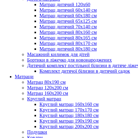
Матрац дитячий 120х60
Матрац дитячий 60х140 см
Матрац дитячий 60х180 см
Матрац дитячий 65х125 см
Матрац дитячий 70х140 см
Матрац дитячий 80х160 см
Матрац дитячий 80х165 см
Матрац дитячий 80х170 см
Матрац дитячий 80х180 см
Масажний килимок для дітей
Бортики в ліжечко для новонароджених
Дитячий комплект постільної білизни в дитяче ліже
Комплект дитячої білизни в дитячий садок
Матраци
Матрац 80х190 см
Матрац 120х200 см
Матрац 160х200 см
Круглий матрац
Круглий матрац 160х160 см
Круглий матрац 170х170 см
Круглий матрац 180х180 см
Круглий матрац 190х190 см
Круглий матрац 200х200 см
Подушки
Ковдри