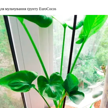
для мульчування ґрунту EuroCocos