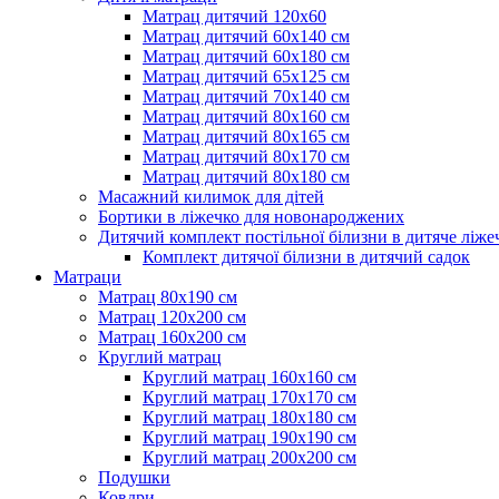
Матрац дитячий 120х60
Матрац дитячий 60х140 см
Матрац дитячий 60х180 см
Матрац дитячий 65х125 см
Матрац дитячий 70х140 см
Матрац дитячий 80х160 см
Матрац дитячий 80х165 см
Матрац дитячий 80х170 см
Матрац дитячий 80х180 см
Масажний килимок для дітей
Бортики в ліжечко для новонароджених
Дитячий комплект постільної білизни в дитяче ліже
Комплект дитячої білизни в дитячий садок
Матраци
Матрац 80х190 см
Матрац 120х200 см
Матрац 160х200 см
Круглий матрац
Круглий матрац 160х160 см
Круглий матрац 170х170 см
Круглий матрац 180х180 см
Круглий матрац 190х190 см
Круглий матрац 200х200 см
Подушки
Ковдри