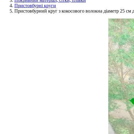
Покривний матеріал, сітки, плівки
Пристовбурні круги
Пристовбурний круг з кокосового волокна діаметр 25 см 