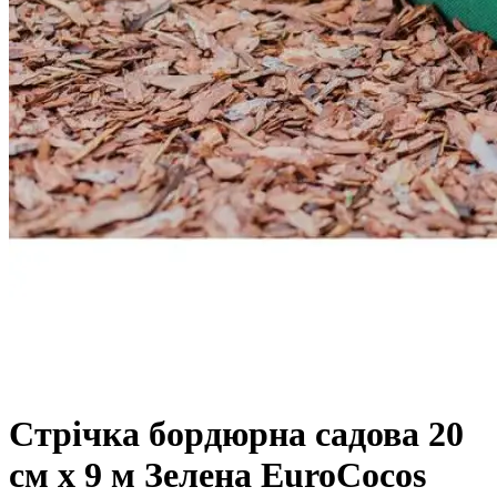
Стрічка бордюрна садова 20
см х 9 м Зелена EuroCocos