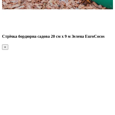
Стрічка бордюрна садова 20 см х 9 м Зелена EuroCocos
×