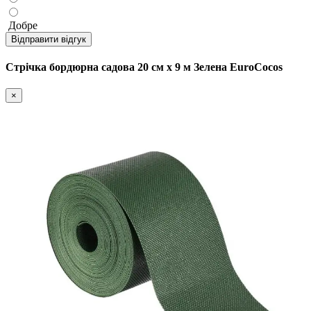
Добре
Відправити відгук
Стрічка бордюрна садова 20 см х 9 м Зелена EuroCocos
×