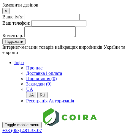
Замовити дзвінок
×
Ваше ім`я:
Ваш телефон:
Коментар:
Надіслати
Інтернет-магазин товарів найкращих виробників України та
Європи
Iнфо
Про нас
Доставка і оплата
Порівняння (0)
Закладки (0)
UA
UA
RU
Реєстрація
Авторизація
Toggle mobile menu
+38 (063) 481-33-07