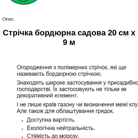
Опис
Стрічка бордюрна садова 20 см х
9 м