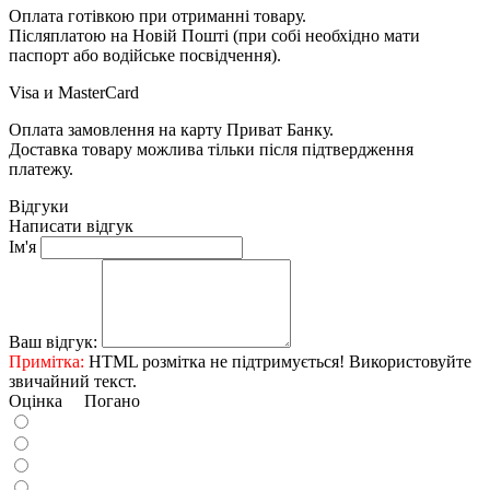
Оплата готівкою при отриманні товару.
Післяплатою на Новій Пошті (при собі необхідно мати
паспорт або водійське посвідчення).
Visa и MasterCard
Оплата замовлення на карту Приват Банку.
Доставка товару можлива тільки після підтвердження
платежу.
Відгуки
Написати відгук
Ім'я
Ваш відгук:
Примітка:
HTML розмітка не підтримується! Використовуйте
звичайний текст.
Оцінка
Погано