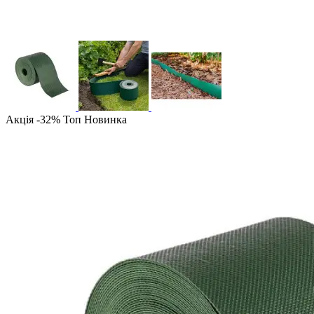
Акція -32%
Топ
Новинка