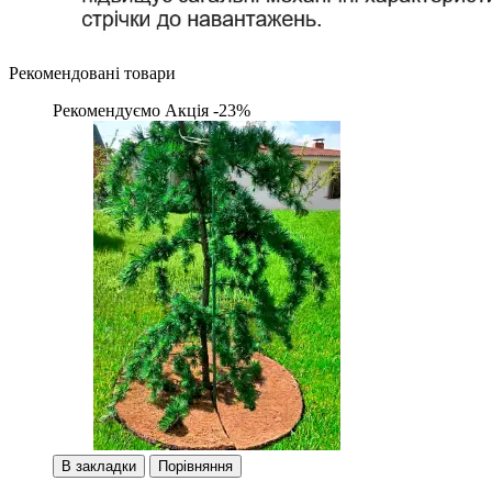
Рекомендовані товари
Рекомендуємо
Акція -23%
В закладки
Порівняння