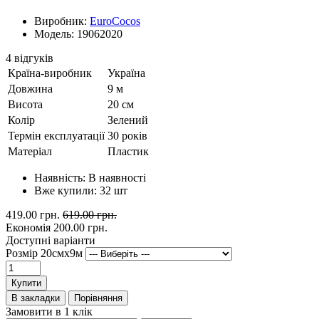
Виробник:
EuroCocos
Модель: 19062020
4 відгуків
Країна-виробник
Україна
Довжина
9 м
Висота
20 см
Колір
Зелений
Термін експлуатації
30 років
Матеріал
Пластик
Наявність:
В наявності
Вже купили:
32
шт
419.00 грн.
619.00 грн.
Економія
200.00 грн.
Доступні варіанти
Розмір 20смх9м
Купити
В закладки
Порівняння
Замовити в 1 клік