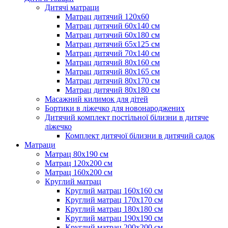
Дитячі матраци
Матрац дитячий 120х60
Матрац дитячий 60х140 см
Матрац дитячий 60х180 см
Матрац дитячий 65х125 см
Матрац дитячий 70х140 см
Матрац дитячий 80х160 см
Матрац дитячий 80х165 см
Матрац дитячий 80х170 см
Матрац дитячий 80х180 см
Масажний килимок для дітей
Бортики в ліжечко для новонароджених
Дитячий комплект постільної білизни в дитяче
ліжечко
Комплект дитячої білизни в дитячий садок
Матраци
Матрац 80х190 см
Матрац 120х200 см
Матрац 160х200 см
Круглий матрац
Круглий матрац 160х160 см
Круглий матрац 170х170 см
Круглий матрац 180х180 см
Круглий матрац 190х190 см
Круглий матрац 200х200 см