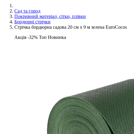
Сад та город
Покривний матеріал, сітки, плівки
Бордюрні стрічки
Стрічка бордюрна садова 20 см х 9 м зелена EuroCocos
Акція -32%
Топ
Новинка