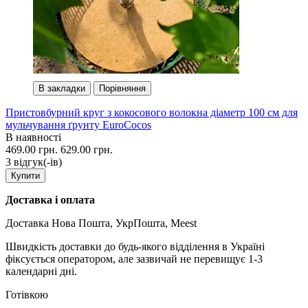
В закладки
Порівняння
Пристовбурний круг з кокосового волокна діаметр 100 см для
мульчування ґрунту EuroCocos
В наявності
469.00 грн.
629.00 грн.
3 вiдгук(-iв)
Купити
Доставка і оплата
Доставка Нова Пошта, УкрПошта, Meest
Швидкість доставки до будь-якого відділення в Україні
фіксується оператором, але зазвичай не перевищує 1-3
календарні дні.
Готівкою