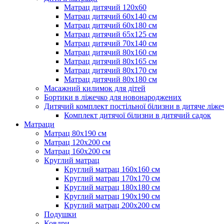
Матрац дитячий 120х60
Матрац дитячий 60х140 см
Матрац дитячий 60х180 см
Матрац дитячий 65х125 см
Матрац дитячий 70х140 см
Матрац дитячий 80х160 см
Матрац дитячий 80х165 см
Матрац дитячий 80х170 см
Матрац дитячий 80х180 см
Масажний килимок для дітей
Бортики в ліжечко для новонароджених
Дитячий комплект постільної білизни в дитяче ліже
Комплект дитячої білизни в дитячий садок
Матраци
Матрац 80х190 см
Матрац 120х200 см
Матрац 160х200 см
Круглий матрац
Круглий матрац 160х160 см
Круглий матрац 170х170 см
Круглий матрац 180х180 см
Круглий матрац 190х190 см
Круглий матрац 200х200 см
Подушки
Ковдри