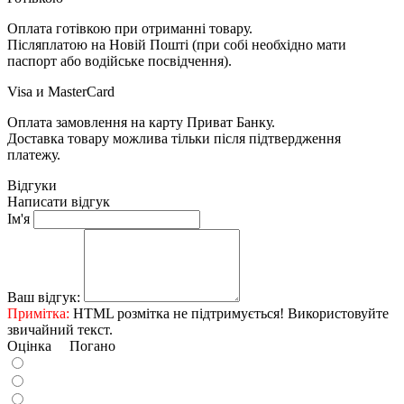
Оплата готівкою при отриманні товару.
Післяплатою на Новій Пошті (при собі необхідно мати
паспорт або водійське посвідчення).
Visa и MasterCard
Оплата замовлення на карту Приват Банку.
Доставка товару можлива тільки після підтвердження
платежу.
Відгуки
Написати відгук
Ім'я
Ваш відгук:
Примітка:
HTML розмітка не підтримується! Використовуйте
звичайний текст.
Оцінка
Погано