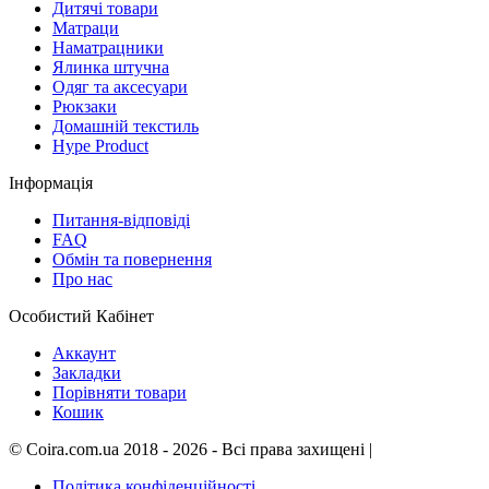
Дитячі товари
Матраци
Наматрацники
Ялинка штучна
Одяг та аксесуари
Рюкзаки
Домашній текстиль
Hype Product
Інформація
Питання-відповіді
FAQ
Обмін та повернення
Про нас
Особистий Кабінет
Аккаунт
Закладки
Порівняти товари
Кошик
©
Coira.com.ua
2018 - 2026 - Всі права захищені
|
Політика конфіденційності