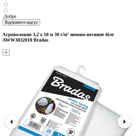
Добре
Відправити відгук
Агроволокно 3,2 х 10 м 30 г/м² зимово-весняне біле
AWW3032010 Bradas
×