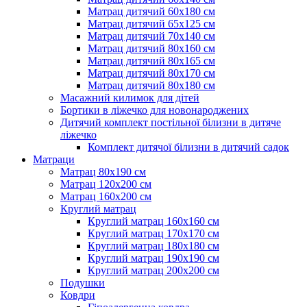
Матрац дитячий 60х180 см
Матрац дитячий 65х125 см
Матрац дитячий 70х140 см
Матрац дитячий 80х160 см
Матрац дитячий 80х165 см
Матрац дитячий 80х170 см
Матрац дитячий 80х180 см
Масажний килимок для дітей
Бортики в ліжечко для новонароджених
Дитячий комплект постільної білизни в дитяче
ліжечко
Комплект дитячої білизни в дитячий садок
Матраци
Матрац 80х190 см
Матрац 120х200 см
Матрац 160х200 см
Круглий матрац
Круглий матрац 160х160 см
Круглий матрац 170х170 см
Круглий матрац 180х180 см
Круглий матрац 190х190 см
Круглий матрац 200х200 см
Подушки
Ковдри