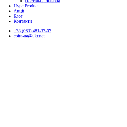
Постільна білизна
Hype Product
Акції
Блог
Контакти
+38 (063) 481-33-07
coira-ua@ukr.net