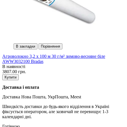
В закладки
Порівняння
Агроволокно 3,2 х 100 м 30 г/м² зимово-весняне біле
AWW3032100 Bradas
В наявності
3807.00 грн.
Купити
Доставка і оплата
Доставка Нова Пошта, УкрПошта, Meest
Швидкість доставки до будь-якого відділення в Україні
фіксується оператором, але зазвичай не перевищує 1-3
календарні дні.
Готівкою