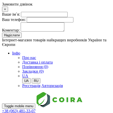
Замовити дзвінок
×
Ваше ім`я:
Ваш телефон:
Коментар:
Надіслати
Інтернет-магазин товарів найкращих виробників України та
Європи
Iнфо
Про нас
Доставка і оплата
Порівняння (0)
Закладки (0)
UA
UA
RU
Реєстрація
Авторизація
Toggle mobile menu
+38 (063) 481-33-07