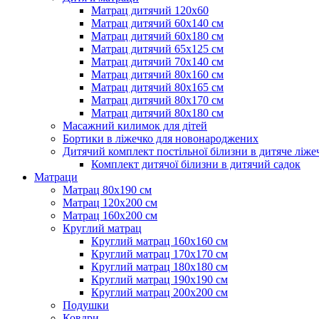
Матрац дитячий 120х60
Матрац дитячий 60х140 см
Матрац дитячий 60х180 см
Матрац дитячий 65х125 см
Матрац дитячий 70х140 см
Матрац дитячий 80х160 см
Матрац дитячий 80х165 см
Матрац дитячий 80х170 см
Матрац дитячий 80х180 см
Масажний килимок для дітей
Бортики в ліжечко для новонароджених
Дитячий комплект постільної білизни в дитяче ліже
Комплект дитячої білизни в дитячий садок
Матраци
Матрац 80х190 см
Матрац 120х200 см
Матрац 160х200 см
Круглий матрац
Круглий матрац 160х160 см
Круглий матрац 170х170 см
Круглий матрац 180х180 см
Круглий матрац 190х190 см
Круглий матрац 200х200 см
Подушки
Ковдри