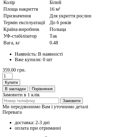
Колір
Білий
Площа накриття
16 м²
Призначення
Для укриття рослин
Термін експлуатації
До 6 років
Країна-виробник
Польща
УФ-стабілізатор
Так
Вага, кг
0.48
Наявність:
В наявності
Вже купили:
0
шт
359.00 грн.
Купити
В закладки
Порівняння
Замовити в 1 клік
Замовити
Ми передзвонимо Вам і уточнимо деталі
Перевага
доставка: 2-3 дні
оплата при отриманні