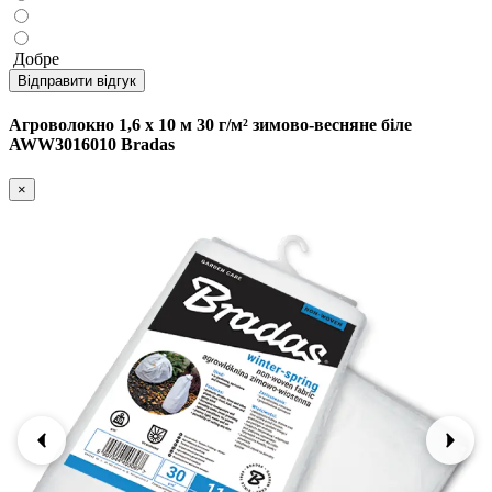
Добре
Відправити відгук
Агроволокно 1,6 х 10 м 30 г/м² зимово-весняне біле
AWW3016010 Bradas
×