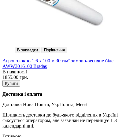
В закладки
Порівняння
Агроволокно 1,6 х 100 м 30 г/м² зимово-весняне біле
AWW3016100 Bradas
В наявності
1855.00 грн.
Купити
Доставка і оплата
Доставка Нова Пошта, УкрПошта, Meest
Швидкість доставки до будь-якого відділення в Україні
фіксується оператором, але зазвичай не перевищує 1-3
календарні дні.
Готівкою