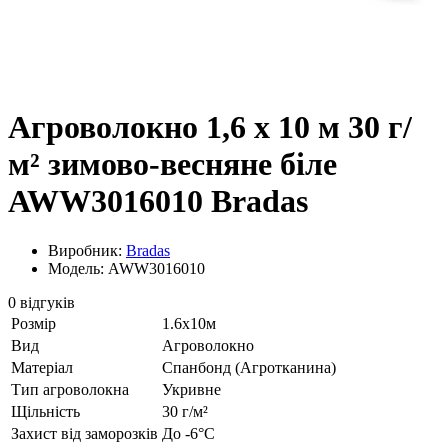
Агроволокно 1,6 х 10 м 30 г/
м² зимово-весняне біле
AWW3016010 Bradas
Виробник:
Bradas
Модель: AWW3016010
0 відгуків
Розмір
1.6х10м
Вид
Агроволокно
Матеріал
Спанбонд (Агротканина)
Тип агроволокна
Укривне
Щільність
30 г/м²
Захист від заморозків
До -6°С