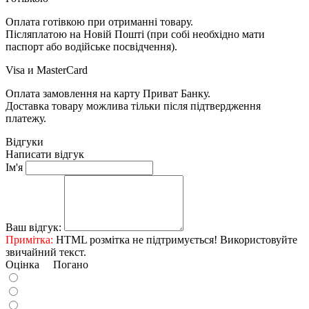
Оплата готівкою при отриманні товару.
Післяплатою на Новій Пошті (при собі необхідно мати
паспорт або водійське посвідчення).
Visa и MasterCard
Оплата замовлення на карту Приват Банку.
Доставка товару можлива тільки після підтвердження
платежу.
Відгуки
Написати відгук
Ім'я
Ваш відгук:
Примітка:
HTML розмітка не підтримується! Використовуйте
звичайний текст.
Оцінка
Погано