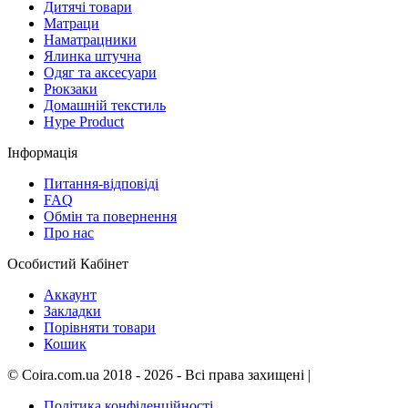
Дитячі товари
Матраци
Наматрацники
Ялинка штучна
Одяг та аксесуари
Рюкзаки
Домашній текстиль
Hype Product
Інформація
Питання-відповіді
FAQ
Обмін та повернення
Про нас
Особистий Кабінет
Аккаунт
Закладки
Порівняти товари
Кошик
©
Coira.com.ua
2018 - 2026 - Всі права захищені
|
Політика конфіденційності