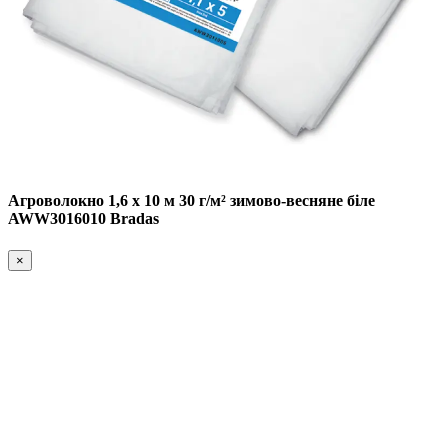
Агроволокно 1,6 х 10 м 30 г/м² зимово-весняне біле
AWW3016010 Bradas
×