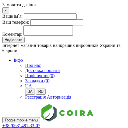
Замовити дзвінок
×
Ваше ім`я:
Ваш телефон:
Коментар:
Надіслати
Інтернет-магазин товарів найкращих виробників України та
Європи
Iнфо
Про нас
Доставка і оплата
Порівняння (0)
Закладки (0)
UA
UA
RU
Реєстрація
Авторизація
Toggle mobile menu
+38 (063) 481-33-07