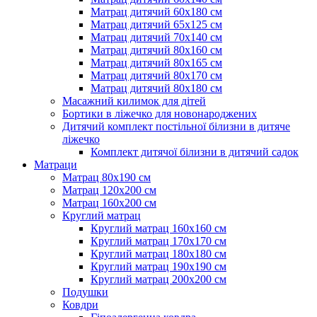
Матрац дитячий 60х180 см
Матрац дитячий 65х125 см
Матрац дитячий 70х140 см
Матрац дитячий 80х160 см
Матрац дитячий 80х165 см
Матрац дитячий 80х170 см
Матрац дитячий 80х180 см
Масажний килимок для дітей
Бортики в ліжечко для новонароджених
Дитячий комплект постільної білизни в дитяче
ліжечко
Комплект дитячої білизни в дитячий садок
Матраци
Матрац 80х190 см
Матрац 120х200 см
Матрац 160х200 см
Круглий матрац
Круглий матрац 160х160 см
Круглий матрац 170х170 см
Круглий матрац 180х180 см
Круглий матрац 190х190 см
Круглий матрац 200х200 см
Подушки
Ковдри