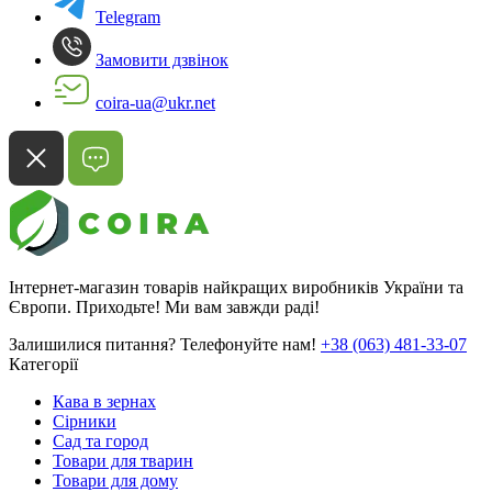
Telegram
Замовити дзвінок
coira-ua@ukr.net
Інтернет-магазин товарів найкращих виробників України та
Європи. Приходьте! Ми вам завжди раді!
Залишилися питання? Телефонуйте нам!
+38 (063) 481-33-07
Категорії
Кава в зернах
Сірники
Сад та город
Товари для тварин
Товари для дому