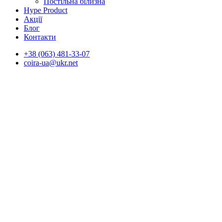
Постільна білизна
Hype Product
Акції
Блог
Контакти
+38 (063) 481-33-07
coira-ua@ukr.net