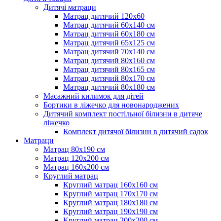
Дитячі матраци
Матрац дитячий 120х60
Матрац дитячий 60х140 см
Матрац дитячий 60х180 см
Матрац дитячий 65х125 см
Матрац дитячий 70х140 см
Матрац дитячий 80х160 см
Матрац дитячий 80х165 см
Матрац дитячий 80х170 см
Матрац дитячий 80х180 см
Масажний килимок для дітей
Бортики в ліжечко для новонароджених
Дитячий комплект постільної білизни в дитяче
ліжечко
Комплект дитячої білизни в дитячий садок
Матраци
Матрац 80х190 см
Матрац 120х200 см
Матрац 160х200 см
Круглий матрац
Круглий матрац 160х160 см
Круглий матрац 170х170 см
Круглий матрац 180х180 см
Круглий матрац 190х190 см
Круглий матрац 200х200 см