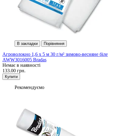
В закладки
Порівняння
Агроволокно 1,6 х 5 м 30 г/м² зимово-весняне біле
AWW3016005 Bradas
Немає в наявності
133.00 грн.
Купити
Рекомендуємо