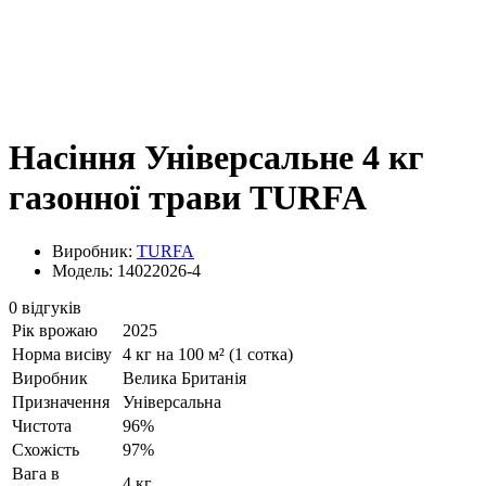
Насіння Універсальне 4 кг
газонної трави TURFA
Виробник:
TURFA
Модель: 14022026-4
0 відгуків
Рік врожаю
2025
Норма висіву
4 кг на 100 м² (1 сотка)
Виробник
Велика Британія
Призначення
Універсальна
Чистота
96%
Схожість
97%
Вага в
4 кг