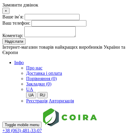
Замовити дзвінок
×
Ваше ім`я:
Ваш телефон:
Коментар:
Надіслати
Інтернет-магазин товарів найкращих виробників України та
Європи
Iнфо
Про нас
Доставка і оплата
Порівняння (0)
Закладки (0)
UA
UA
RU
Реєстрація
Авторизація
Toggle mobile menu
+38 (063) 481-33-07