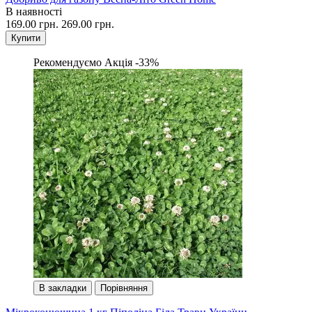
В наявності
169.00 грн.
269.00 грн.
Купити
Рекомендуємо
Акція -33%
В закладки
Порівняння