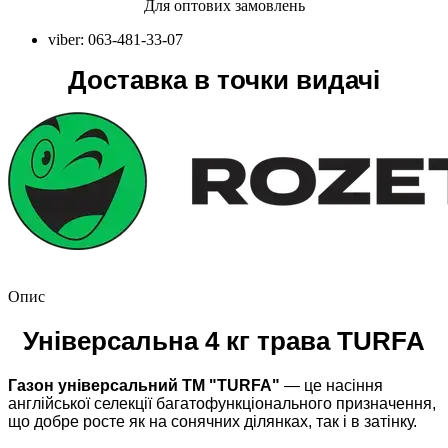
Для оптових замовлень
viber: 063-481-33-07
Доставка в точки видачі
Опис
Універсальна 4 кг трава TURFA
Газон універсальний ТМ "TURFA"
— це насіння
англійської селекції багатофункціонального призначення,
що добре росте як на сонячних ділянках, так і в затінку.