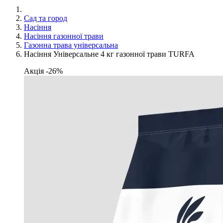
Сад та город
Насіння
Насіння газонної трави
Газонна трава універсальна
Насіння Універсальне 4 кг газонної трави TURFA
Акція -26%