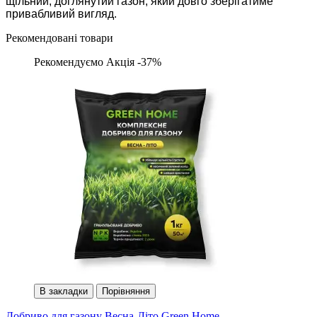
щільний, доглянутий газон, який довго зберігатиме
привабливий вигляд.
Рекомендовані товари
Рекомендуємо
Акція -37%
В закладки
Порівняння
Добриво для газону Весна-Літо Green Home