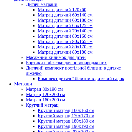
Дитячі матраци
Матрац дитячий 120х60
Матрац дитячий 60х140 см
Матрац дитячий 60х180 см
Матрац дитячий 65х125 см
Матрац дитячий 70х140 см
Матрац дитячий 80х160 см
Матрац дитячий 80х165 см
Матрац дитячий 80х170 см
Матрац дитячий 80х180 см
Масажний килимок для дітей
Бортики в ліжечко для новонароджених
Дитячий комплект постільної білизни в дитяче
ліжечко
Комплект дитячої білизни в дитячий садок
Матраци
Матрац 80х190 см
Матрац 120х200 см
Матрац 160х200 см
Круглий матрац
Круглий матрац 160х160 см
Круглий матрац 170х170 см
Круглий матрац 180х180 см
Круглий матрац 190х190 см
Круглий матрац 200х200 см