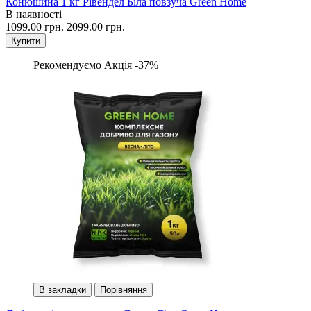
Конюшина 1 кг Рівендел Біла повзуча Green Home
В наявності
1099.00 грн.
2099.00 грн.
Купити
Рекомендуємо
Акція -37%
В закладки
Порівняння