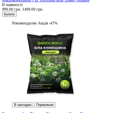
Мікроконюшина 1 кг Піполіна Біла Трави України
В наявності
999.00 грн.
1499.00 грн.
Купити
Рекомендуємо
Акція -47%
В закладки
Порівняння