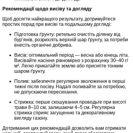
Рекомендації щодо висіву та догляду
Щоб досягти найкращого результату, дотримуйтеся
простих порад при висіві та подальшому догляді:
Підготовка ґрунту: ретельно очистіть ділянку від
бур’янів, розрихліть верхній шар ґрунту, за потреби
внесіть органічні добрива.
Висів: оптимальний період — весна або кінець літа.
Висівайте насіння рівномірно з розрахунку 30–40 г/
м². Легко прикатайте землю або присипте тонким
шаром ґрунту.
Полив: забезпечте регулярне зволоження в перші
тижні після посіву. Надалі поливайте за потребою,
не допускаючи пересихання.
Стрижка: перше скошування проводьте при висоті
трави 8–10 см, залишаючи 4–5 см. Регулярна
стрижка сприяє загущенню та декоративному
вигляду газону.
Дотримання цих рекомендацій дозволить вам отримати