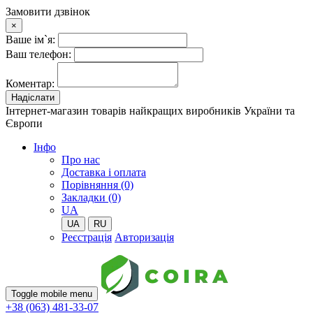
Замовити дзвінок
×
Ваше ім`я:
Ваш телефон:
Коментар:
Надіслати
Інтернет-магазин товарів найкращих виробників України та
Європи
Iнфо
Про нас
Доставка і оплата
Порівняння (0)
Закладки (0)
UA
UA
RU
Реєстрація
Авторизація
Toggle mobile menu
+38 (063) 481-33-07