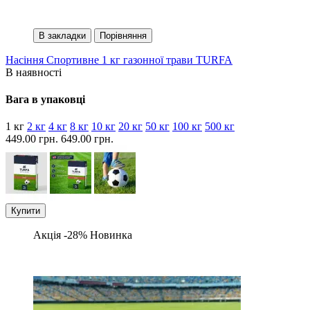
В закладки
Порівняння
Насіння Спортивне 1 кг газонної трави TURFA
В наявності
Вага в упаковці
1 кг
2 кг
4 кг
8 кг
10 кг
20 кг
50 кг
100 кг
500 кг
449.00 грн.
649.00 грн.
Купити
Акція -28%
Новинка