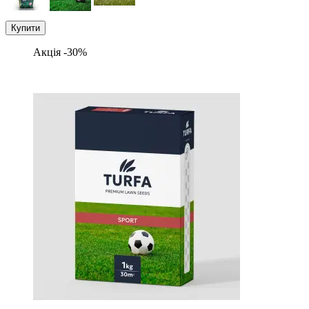
Купити
Акція -30%