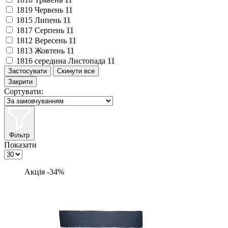
1819
Червень
11
1815
Липень
11
1817
Серпень
11
1812
Вересень
11
1813
Жовтень
11
1816
середина Листопада
11
Закрити
Сортувати:
Фільтр
Показати
Акція -34%