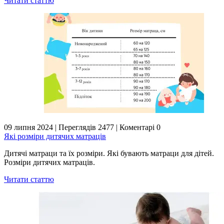
Читати статтю
09 липня 2024
|
Переглядів 2477
|
Коментарі 0
Які розміри дитячих матраців
Дитячі матраци та їх розміри. Які бувають матраци для дітей.
Розміри дитячих матраців.
Читати статтю