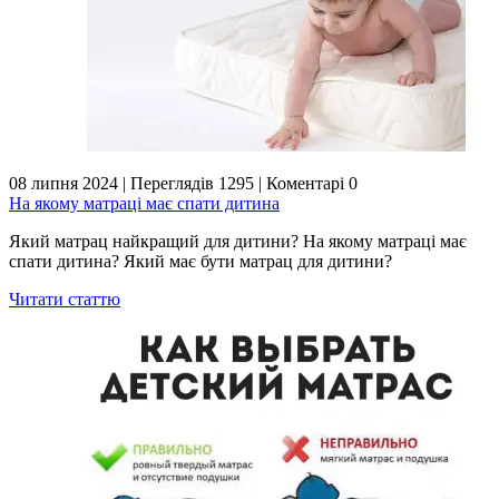
08 липня 2024
|
Переглядів 1295
|
Коментарі 0
На якому матраці має спати дитина
Який матрац найкращий для дитини? На якому матраці має
спати дитина? Який має бути матрац для дитини?
Читати статтю