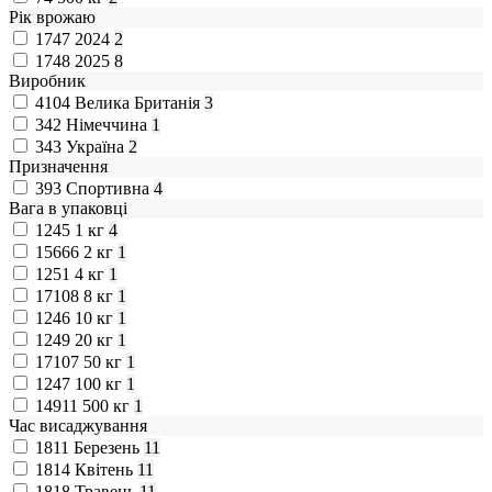
Рік врожаю
1747
2024
2
1748
2025
8
Виробник
4104
Велика Британія
3
342
Німеччина
1
343
Україна
2
Призначення
393
Спортивна
4
Вага в упаковці
1245
1 кг
4
15666
2 кг
1
1251
4 кг
1
17108
8 кг
1
1246
10 кг
1
1249
20 кг
1
17107
50 кг
1
1247
100 кг
1
14911
500 кг
1
Час висаджування
1811
Березень
11
1814
Квітень
11
1818
Травень
11