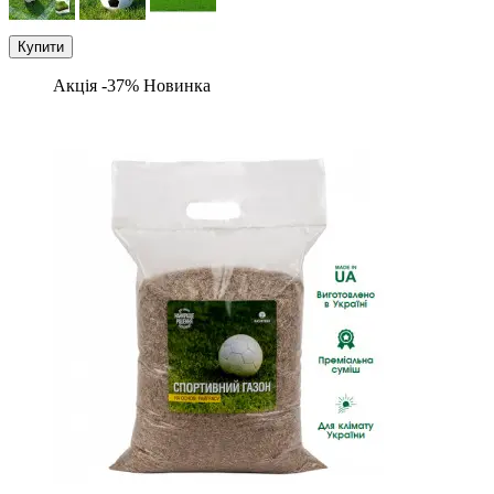
Купити
Акція -37%
Новинка