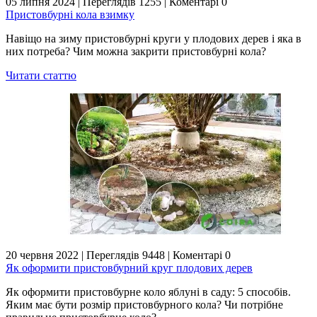
05 липня 2024
|
Переглядів 1255
|
Коментарі 0
Пристовбурні кола взимку
Навіщо на зиму пристовбурні круги у плодових дерев і яка в
них потреба? Чим можна закрити пристовбурні кола?
Читати статтю
20 червня 2022
|
Переглядів 9448
|
Коментарі 0
Як оформити пристовбурний круг плодових дерев
Як оформити пристовбурне коло яблуні в саду: 5 способів.
Яким має бути розмір пристовбурного кола? Чи потрібне