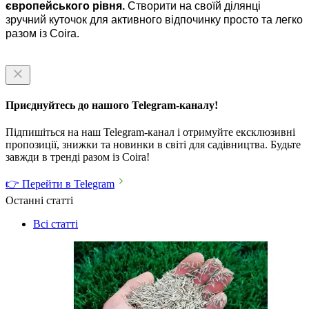
європейського рівня.
Створити на своїй ділянці
зручний куточок для активного відпочинку просто та легко
разом із Coira.
Приєднуйтесь до нашого Telegram-каналу!
Підпишіться на наш Telegram-канал і отримуйте ексклюзивні
пропозиції, знижки та новинки в світі для садівництва. Будьте
завжди в тренді разом із Coira!
👉 Перейти в Telegram
Останні статті
Всі статті