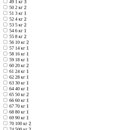
49
1 кг
3
50
2 кг
2
51
3 кг
1
52
4 кг
2
53
5 кг
2
54
6 кг
1
55
8 кг
2
56
10 кг
2
57
14 кг
1
58
16 кг
1
59
18 кг
1
60
20 кг
2
61
24 кг
1
62
28 кг
1
63
30 кг
1
64
40 кг
1
65
50 кг
2
66
60 кг
1
67
70 кг
1
68
80 кг
1
69
90 кг
1
70
100 кг
2
74
500 кг
2