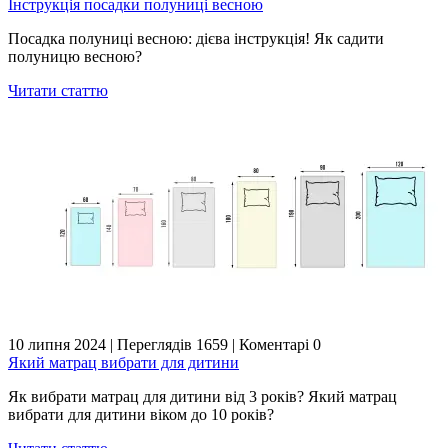
Інструкція посадки полуниці весною
Посадка полуниці весною: дієва інструкція! Як садити
полуницю весною?
Читати статтю
10 липня 2024
|
Переглядів 1659
|
Коментарі 0
Який матрац вибрати для дитини
Як вибрати матрац для дитини від 3 років? Який матрац
вибрати для дитини віком до 10 років?