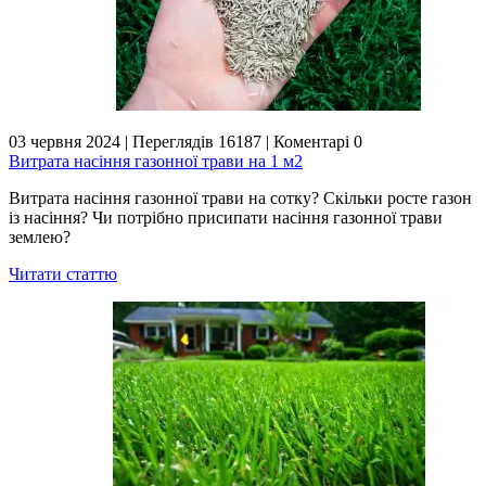
03 червня 2024
|
Переглядів 16187
|
Коментарі 0
Витрата насіння газонної трави на 1 м2
Витрата насіння газонної трави на сотку? Скільки росте газон
із насіння? Чи потрібно присипати насіння газонної трави
землею?
Читати статтю