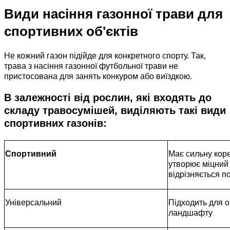
Види насіння газонної трави для
спортивних об'єктів
Не кожний газон підійде для конкретного спорту. Так,
трава з насіння газонної футбольної трави не
пристосована для занять конкуром або виїздкою.
В залежності від рослин, які входять до
складу травосумішей, виділяють такі види
спортивних газонів:
Спортивний
Має сильну коре
утворює міцний
відрізняється п
Універсальний
Підходить для о
ландшафту