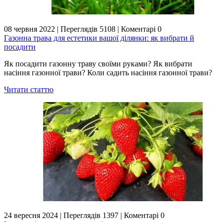
08 червня 2022
|
Переглядів 5108
|
Коментарі 0
Газонна трава для естетики вашої ділянки: як вибрати й
посадити
Як посадити газонну траву своїми руками? Як вибрати
насіння газонної трави? Коли садить насіння газонної трави?
Читати статтю
24 вересня 2024
|
Переглядів 1397
|
Коментарі 0