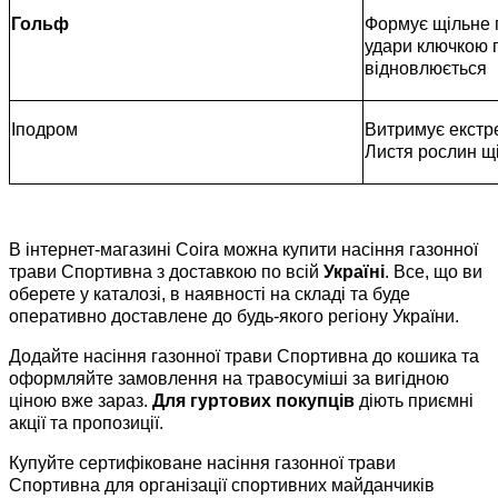
Гольф
Формує щільне 
удари ключкою п
відновлюється
Іподром
Витримує екстр
Листя рослин щі
В інтернет-магазині Coira можна купити насіння газонної
трави Спортивна з доставкою по всій
Україні
. Все, що ви
оберете у каталозі, в наявності на складі та буде
оперативно доставлене до будь-якого регіону України.
Додайте насіння газонної трави Спортивна до кошика та
оформляйте замовлення на травосуміші за вигідною
ціною вже зараз.
Для гуртових покупців
діють приємні
акції та пропозиції.
Купуйте сертифіковане насіння газонної трави
Спортивна для організації спортивних майданчиків