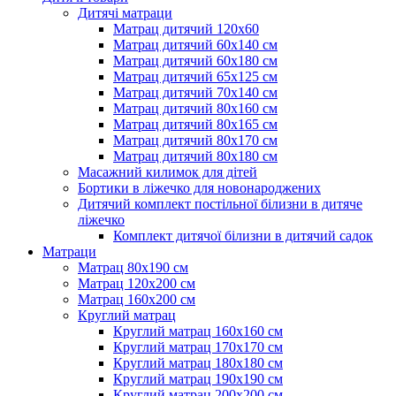
Дитячі матраци
Матрац дитячий 120х60
Матрац дитячий 60х140 см
Матрац дитячий 60х180 см
Матрац дитячий 65х125 см
Матрац дитячий 70х140 см
Матрац дитячий 80х160 см
Матрац дитячий 80х165 см
Матрац дитячий 80х170 см
Матрац дитячий 80х180 см
Масажний килимок для дітей
Бортики в ліжечко для новонароджених
Дитячий комплект постільної білизни в дитяче
ліжечко
Комплект дитячої білизни в дитячий садок
Матраци
Матрац 80х190 см
Матрац 120х200 см
Матрац 160х200 см
Круглий матрац
Круглий матрац 160х160 см
Круглий матрац 170х170 см
Круглий матрац 180х180 см
Круглий матрац 190х190 см
Круглий матрац 200х200 см