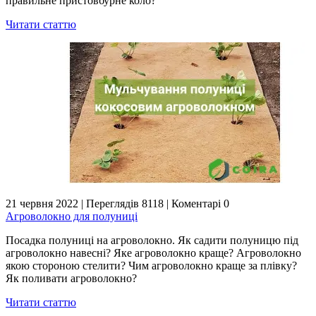
правильне пристовбурне коло?
Читати статтю
21 червня 2022
|
Переглядів 8118
|
Коментарі 0
Агроволокно для полуниці
Посадка полуниці на агроволокно. Як садити полуницю під
агроволокно навесні? Яке агроволокно краще? Агроволокно
якою стороною стелити? Чим агроволокно краще за плівку?
Як поливати агроволокно?
Читати статтю