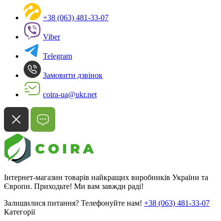
+38 (063) 481-33-07
Viber
Telegram
Замовити дзвінок
coira-ua@ukr.net
Інтернет-магазин товарів найкращих виробників України та
Європи. Приходьте! Ми вам завжди раді!
Залишилися питання? Телефонуйте нам!
+38 (063) 481-33-07
Категорії