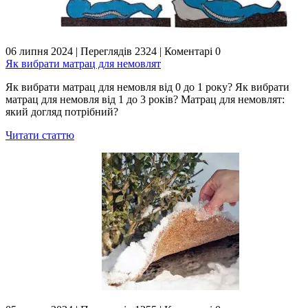
06 липня 2024
|
Переглядів 2324
|
Коментарі 0
Як вибрати матрац для немовлят
Як вибрати матрац для немовля від 0 до 1 року? Як вибрати
матрац для немовля від 1 до 3 років? Матрац для немовлят:
який догляд потрібний?
Читати статтю