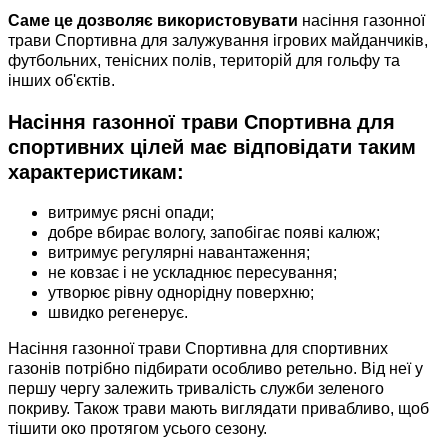
Саме це дозволяє використовувати
насіння газонної
трави Спортивна для залужування ігрових майданчиків,
футбольних, тенісних полів, територій для гольфу та
інших об'єктів.
Насіння газонної трави Спортивна для
спортивних цілей має відповідати таким
характеристикам:
витримує рясні опади;
добре вбирає вологу, запобігає появі калюж;
витримує регулярні навантаження;
не ковзає і не ускладнює пересування;
утворює рівну однорідну поверхню;
швидко регенерує.
Насіння газонної трави Спортивна для спортивних
газонів потрібно підбирати особливо ретельно. Від неї у
першу чергу залежить тривалість служби зеленого
покриву. Також трави мають виглядати привабливо, щоб
тішити око протягом усього сезону.