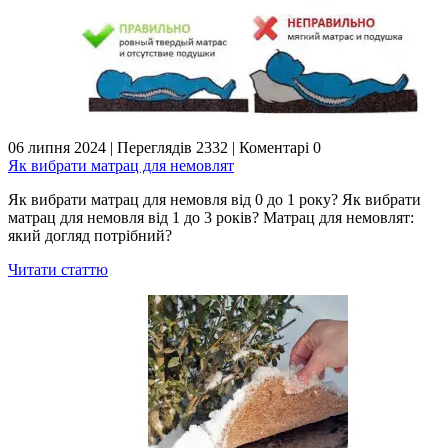
06 липня 2024
|
Переглядів 2332
|
Коментарі 0
Як вибрати матрац для немовлят
Як вибрати матрац для немовля від 0 до 1 року? Як вибрати
матрац для немовля від 1 до 3 років? Матрац для немовлят:
який догляд потрібний?
Читати статтю