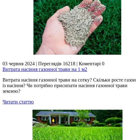
03 червня 2024
|
Переглядів 16218
|
Коментарі 0
Витрата насіння газонної трави на 1 м2
Витрата насіння газонної трави на сотку? Скільки росте газон
із насіння? Чи потрібно присипати насіння газонної трави
землею?
Читати статтю