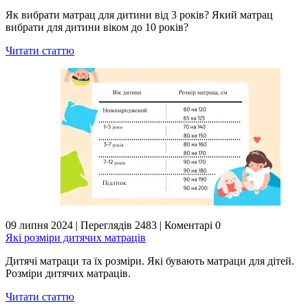
Як вибрати матрац для дитини від 3 років? Який матрац
вибрати для дитини віком до 10 років?
Читати статтю
09 липня 2024
|
Переглядів 2483
|
Коментарі 0
Які розміри дитячих матраців
Дитячі матраци та їх розміри. Які бувають матраци для дітей.
Розміри дитячих матраців.
Читати статтю