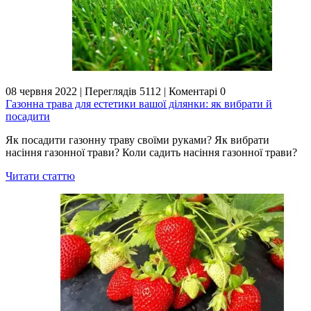
08 червня 2022
|
Переглядів 5112
|
Коментарі 0
Газонна трава для естетики вашої ділянки: як вибрати й
посадити
Як посадити газонну траву своїми руками? Як вибрати
насіння газонної трави? Коли садить насіння газонної трави?
Читати статтю