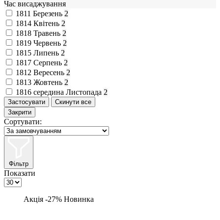
Час висаджування
1811
Березень
2
1814
Квітень
2
1818
Травень
2
1819
Червень
2
1815
Липень
2
1817
Серпень
2
1812
Вересень
2
1813
Жовтень
2
1816
середина Листопада
2
Закрити
Сортувати:
Фільтр
Показати
Акція -27%
Новинка