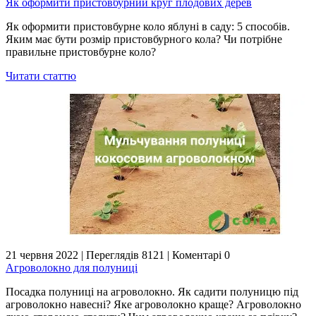
Як оформити пристовбурний круг плодових дерев
Як оформити пристовбурне коло яблуні в саду: 5 способів.
Яким має бути розмір пристовбурного кола? Чи потрібне
правильне пристовбурне коло?
Читати статтю
21 червня 2022
|
Переглядів 8121
|
Коментарі 0
Агроволокно для полуниці
Посадка полуниці на агроволокно. Як садити полуницю під
агроволокно навесні? Яке агроволокно краще? Агроволокно