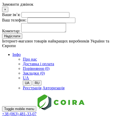
Замовити дзвінок
×
Ваше ім`я:
Ваш телефон:
Коментар:
Надіслати
Інтернет-магазин товарів найкращих виробників України та
Європи
Iнфо
Про нас
Доставка і оплата
Порівняння (0)
Закладки (0)
UA
UA
RU
Реєстрація
Авторизація
Toggle mobile menu
+38 (063) 481-33-07