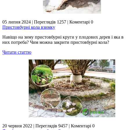
05 липня 2024
|
Переглядів 1257
|
Коментарі 0
Пристовбурні кола взимку
Навіщо на зиму пристовбурні круги у плодових дерев і яка в
них потреба? Чим можна закрити пристовбурні кола?
Читати статтю
20 червня 2022
|
Переглядів 9457
|
Коментарі 0