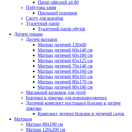
Папір офісний а4 80
Побутова хімія
Пральний порошок
Скотч для коробок
Туалетний папір
Туалетний папір обухів
Дитячі товари
Дитячі матраци
Матрац дитячий 120х60
Матрац дитячий 60х140 см
Матрац дитячий 60х180 см
Матрац дитячий 65х125 см
Матрац дитячий 70х140 см
Матрац дитячий 80х160 см
Матрац дитячий 80х165 см
Матрац дитячий 80х170 см
Матрац дитячий 80х180 см
Масажний килимок для дітей
Бортики в ліжечко для новонароджених
Дитячий комплект постільної білизни в дитяче
ліжечко
Комплект дитячої білизни в дитячий садок
Матраци
Матрац 80х190 см
Матрац 120х200 см