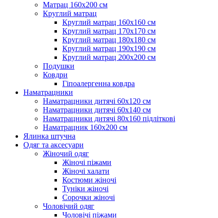
Матрац 160х200 см
Круглий матрац
Круглий матрац 160х160 см
Круглий матрац 170х170 см
Круглий матрац 180х180 см
Круглий матрац 190х190 см
Круглий матрац 200х200 см
Подушки
Ковдри
Гіпоалергенна ковдра
Наматрацники
Наматрацники дитячі 60х120 см
Наматрацники дитячі 60х140 см
Наматрацники дитячі 80х160 підліткові
Наматрацник 160х200 см
Ялинка штучна
Одяг та аксесуари
Жіночий одяг
Жіночі піжами
Жіночі халати
Костюми жіночі
Туніки жіночі
Сорочки жіночі
Чоловічий одяг
Чоловічі піжами