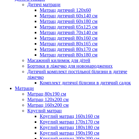
Дитячі матраци
Матрац дитячий 120х60
Матрац дитячий 60х140 см
Матрац дитячий 60х180 см
Матрац дитячий 65х125 см
Матрац дитячий 70х140 см
Матрац дитячий 80х160 см
Матрац дитячий 80х165 см
Матрац дитячий 80х170 см
Матрац дитячий 80х180 см
Масажний килимок для дітей
Бортики в ліжечко для новонароджених
Дитячий комплект постільної білизни в дитяче
ліжечко
Комплект дитячої білизни в дитячий садок
Матраци
Матрац 80х190 см
Матрац 120х200 см
Матрац 160х200 см
Круглий матрац
Круглий матрац 160х160 см
Круглий матрац 170х170 см
Круглий матрац 180х180 см
Круглий матрац 190х190 см
Круглий матрац 200х200 см