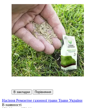
В закладки
Порівняння
Насіння Ремонтне газонної трави Трави України
В наявності