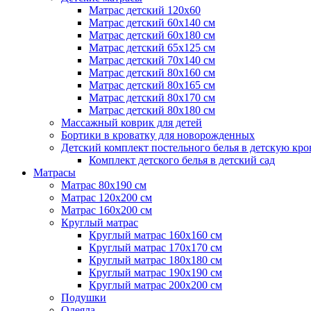
Матрас детский 120х60
Матрас детский 60х140 см
Матрас детский 60х180 см
Матрас детский 65х125 см
Матрас детский 70х140 см
Матрас детский 80х160 см
Матрас детский 80х165 см
Матрас детский 80х170 см
Матрас детский 80х180 см
Массажный коврик для детей
Бортики в кроватку для новорожденных
Детский комплект постельного белья в детскую кро
Комплект детского белья в детский сад
Матрасы
Матрас 80х190 см
Матраc 120х200 см
Матрас 160х200 см
Круглый матрас
Круглый матрас 160х160 см
Круглый матрас 170х170 см
Круглый матрас 180х180 см
Круглый матрас 190х190 см
Круглый матрас 200х200 см
Подушки
Одеяла