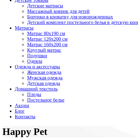
Детские товары
Детские матрасы
Массажный коврик для детей
Бортики в кроватку для новорожденных
Детский комплект постельного белья в детскую кро
Матрасы
Матрас 80х190 см
Матраc 120х200 см
Матрас 160х200 см
Круглый матрас
Подушки
Одеяла
Одежда и аксессуары
Женская одежда
Мужская одежда
Детская одежда
Домашний текстиль
Пледы
Постельное белье
Акции
Блог
Контакты
Happy Pet