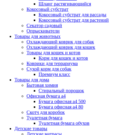
Шланг растягивающийся
Кокосовый субстрат
Кокосовый субстрат для рассады
Кокосовый субстрат для растений
Секатор садовый
Опрыскиватели
Товары для животных
Охлаждающий коврик для собак
Охлаждающий коврик для кошек
Товары для кошек и котов
Корм для кошек и котов
Коврики для террариума
Сухой корм для собак
Премиум класс
Товары для дома
Бытовая химия
Стиральный порошок
Офисная бумага а4
Бумага офисная а4 500
Бумага офисная а4 80
Скотч для коробок
Туалетная бумага
Туалетная бумага обухов
Детские товары
Детские матрасы