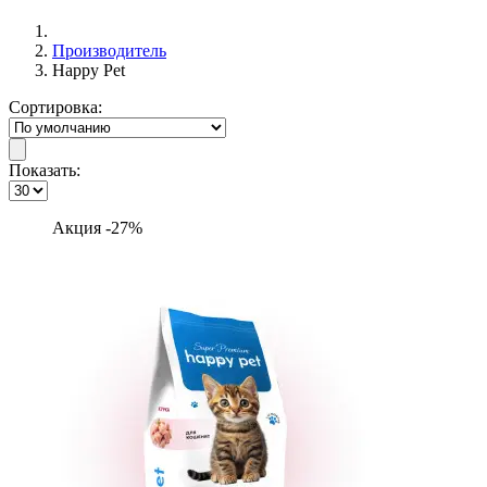
Производитель
Happy Pet
Сортировка:
Показать:
Акция -27%