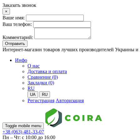
Заказать звонок
×
Ваше имя:
Ваш телефон:
Комментарий:
Отправить
Интернет-магазин товаров лучших производителей Украины и
Инфо
О нас
Доставка и оплата
Сравнение (0)
Закладки (0)
RU
UA
RU
Регистрация
Авторизация
Toggle mobile menu
+38 (063) 481-33-07
Пн – Чт: с 10:00 до 16:00