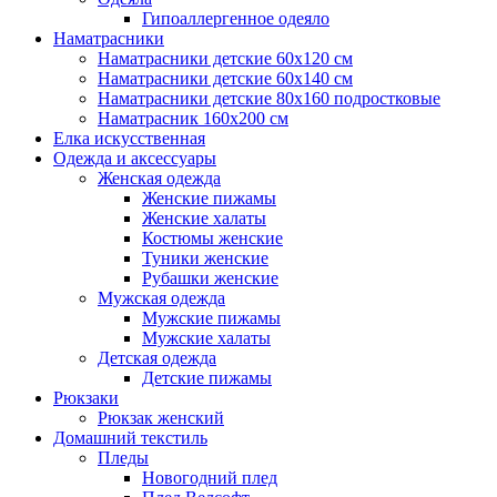
Гипоаллергенное одеяло
Наматрасники
Наматрасники детские 60х120 см
Наматрасники детские 60х140 см
Наматрасники детские 80х160 подростковые
Наматрасник 160х200 см
Елка искусственная
Одежда и аксессуары
Женская одежда
Женские пижамы
Женские халаты
Костюмы женские
Туники женские
Рубашки женские
Мужская одежда
Мужские пижамы
Мужские халаты
Детская одежда
Детские пижамы
Рюкзаки
Рюкзак женский
Домашний текстиль
Пледы
Новогодний плед