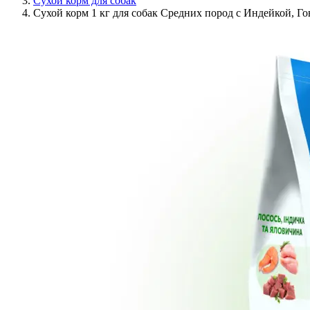
Сухой корм для собак
Сухой корм 1 кг для собак Средних пород с Индейкой, Го