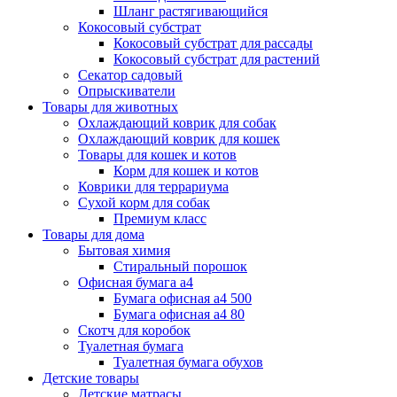
Шланг растягивающийся
Кокосовый субстрат
Кокосовый субстрат для рассады
Кокосовый субстрат для растений
Секатор садовый
Опрыскиватели
Товары для животных
Охлаждающий коврик для собак
Охлаждающий коврик для кошек
Товары для кошек и котов
Корм для кошек и котов
Коврики для террариума
Сухой корм для собак
Премиум класс
Товары для дома
Бытовая химия
Стиральный порошок
Офисная бумага а4
Бумага офисная а4 500
Бумага офисная а4 80
Скотч для коробок
Туалетная бумага
Туалетная бумага обухов
Детские товары
Детские матрасы