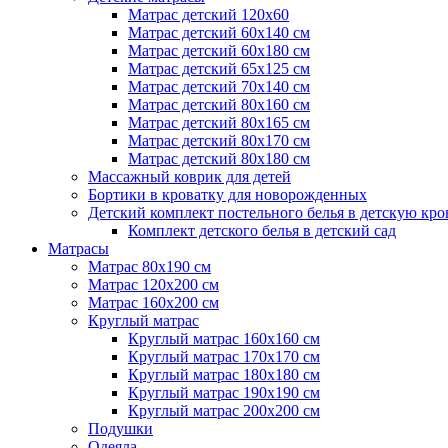
Матрас детский 120х60
Матрас детский 60х140 см
Матрас детский 60х180 см
Матрас детский 65х125 см
Матрас детский 70х140 см
Матрас детский 80х160 см
Матрас детский 80х165 см
Матрас детский 80х170 см
Матрас детский 80х180 см
Массажный коврик для детей
Бортики в кроватку для новорожденных
Детский комплект постельного белья в детскую кро
Комплект детского белья в детский сад
Матрасы
Матрас 80х190 см
Матраc 120х200 см
Матрас 160х200 см
Круглый матрас
Круглый матрас 160х160 см
Круглый матрас 170х170 см
Круглый матрас 180х180 см
Круглый матрас 190х190 см
Круглый матрас 200х200 см
Подушки
Одеяла