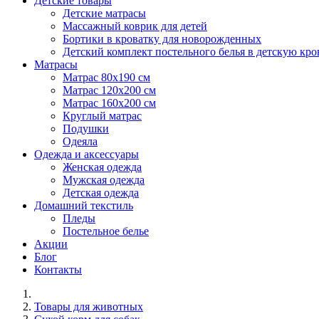
Детские товары
Детские матрасы
Массажный коврик для детей
Бортики в кроватку для новорожденных
Детский комплект постельного белья в детскую кро
Матрасы
Матрас 80х190 см
Матраc 120х200 см
Матрас 160х200 см
Круглый матрас
Подушки
Одеяла
Одежда и аксессуары
Женская одежда
Мужская одежда
Детская одежда
Домашний текстиль
Пледы
Постельное белье
Акции
Блог
Контакты
Товары для животных