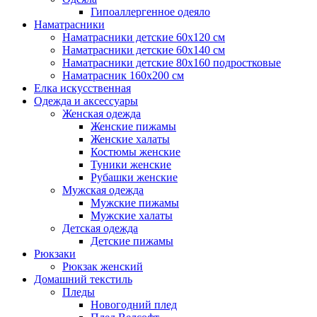
Гипоаллергенное одеяло
Наматрасники
Наматрасники детские 60х120 см
Наматрасники детские 60х140 см
Наматрасники детские 80х160 подростковые
Наматрасник 160х200 см
Елка искусственная
Одежда и аксессуары
Женская одежда
Женские пижамы
Женские халаты
Костюмы женские
Туники женские
Рубашки женские
Мужская одежда
Мужские пижамы
Мужские халаты
Детская одежда
Детские пижамы
Рюкзаки
Рюкзак женский
Домашний текстиль
Пледы
Новогодний плед