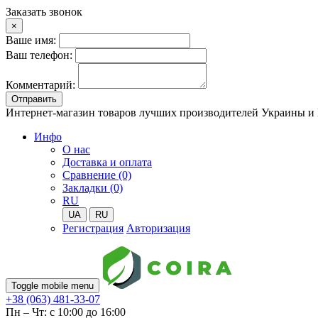
Заказать звонок
×
Ваше имя:
Ваш телефон:
Комментарий:
Отправить
Интернет-магазин товаров лучших производителей Украины и
Инфо
О нас
Доставка и оплата
Сравнение (0)
Закладки (0)
RU
UA
RU
Регистрация
Авторизация
Toggle mobile menu
+38 (063) 481-33-07
Пн – Чт: с 10:00 до 16:00