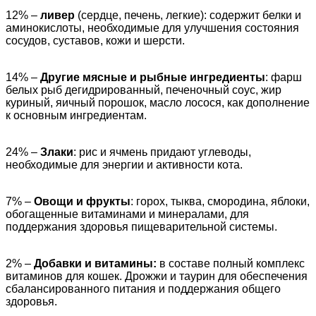
12% –
ливер
(сердце, печень, легкие): содержит белки и
аминокислоты, необходимые для улучшения состояния
сосудов, суставов, кожи и шерсти.
14% –
Другие мясные и рыбные ингредиенты
: фарш
белых рыб дегидрированный, печеночный соус, жир
куриный, яичный порошок, масло лосося, как дополнение
к основным ингредиентам.
24% –
Злаки
: рис и ячмень придают углеводы,
необходимые для энергии и активности кота.
7% –
Овощи и фрукты
: горох, тыква, смородина, яблоки,
обогащенные витаминами и минералами, для
поддержания здоровья пищеварительной системы.
2% –
Добавки и витамины:
в составе полный комплекс
витаминов для кошек. Дрожжи и таурин для обеспечения
сбалансированного питания и поддержания общего
здоровья.