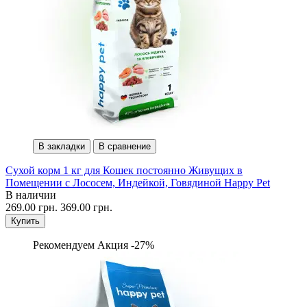
В закладки
В сравнение
Сухой корм 1 кг для Кошек постоянно Живущих в
Помещении с Лососем, Индейкой, Говядиной Happy Pet
В наличии
269.00 грн.
369.00 грн.
Купить
Рекомендуем
Акция -27%