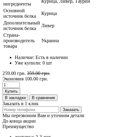
Курица, Ливер, Таурин
ингредиенты
Основной
Курица
источник белка
Дополнительный
Ливер
источник белка
Страна-
производитель
Украина
товара
Наличие:
Есть в наличии
Уже купили:
0
шт
259.00 грн.
359.00 грн.
Экономия
100.00 грн.
Купить
В закладки
В сравнение
Заказать в 1 клик
Заказать
Мы перезвоним Вам и уточним детали
До конца акции
Преимущество
доставка: 2-3 дня