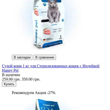
В закладки
В сравнение
Сухой корм 1 кг для Стерилизованных кошек с Индейкой
Happy Pet
В наличии
259.00 грн.
359.00 грн.
Купить
Рекомендуем
Акция -27%