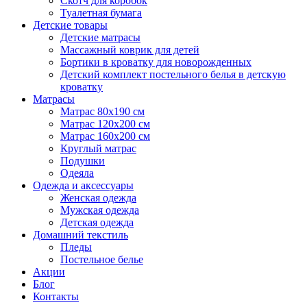
Скотч для коробок
Туалетная бумага
Детские товары
Детские матрасы
Массажный коврик для детей
Бортики в кроватку для новорожденных
Детский комплект постельного белья в детскую
кроватку
Матрасы
Матрас 80х190 см
Матраc 120х200 см
Матрас 160х200 см
Круглый матрас
Подушки
Одеяла
Одежда и аксессуары
Женская одежда
Мужская одежда
Детская одежда
Домашний текстиль
Пледы
Постельное белье
Акции
Блог
Контакты