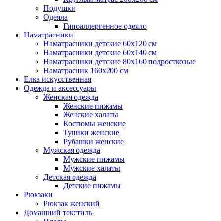
Подушки
Одеяла
Гипоаллергенное одеяло
Наматрасники
Наматрасники детские 60х120 см
Наматрасники детские 60х140 см
Наматрасники детские 80х160 подростковые
Наматрасник 160х200 см
Елка искусственная
Одежда и аксессуары
Женская одежда
Женские пижамы
Женские халаты
Костюмы женские
Туники женские
Рубашки женские
Мужская одежда
Мужские пижамы
Мужские халаты
Детская одежда
Детские пижамы
Рюкзаки
Рюкзак женский
Домашний текстиль