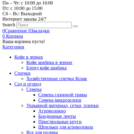
Пн – Чт: с 10:00 до 16:00
Пт: с 10:00 до 15:00
Сб – Вс: Выходной
Интернет заказы 24/7
Search
0
Сравнение
0
Закладки
0
Корзина
Ваша корзина пуста!
Категории
Кофе в зернах
Кофе арабика в зернах
Бленд кофе арабика
Спички
Хозяйственные спички Козак
Сад и огород
Семена
Семена газонной травы
Семена микрозелени
Укрывной материал, сетки, пленки
Агроволокно
Бордюрные ленты
Приствольные круги
Шпильки для агроволокна
Все для полива