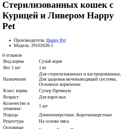
Стерилизованных кошек с
Курицей и Ливером Happy
Pet
Производитель:
Happy Pet
Модель: 29102026-1
0 отзывов
Вид корма
Сухой корм
Вес 1 шт
1 кг
Для стерилизованных и кастрированных,
Назначение
Для здоровья мочевыводящей системы,
Основное кормление
Класс корма
Супер Премиум
Возраст
Для взрослых
Количество в
1 шт
упаковке
Порода
Длинношерстные, Короткошерстные
Рецептура
На основе мяса
Основные