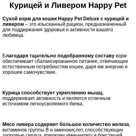
Курицей и Ливером Happy Pet
Сухой корм для кошек Happy Pet Deluxe с курицей и
ливером
– это изысканный рацион, предназначенный
для поддержания здоровья и активности вашего
любимца.
Б
лагодаря тщательно подобранному составу
корм
обеспечивает сбалансированное питание, отвечающее
естественным потребностям кошек, даря им энергию и
хорошее самочувствие.
Курица способствует укреплению мышц
,
поддерживает активность и является отличным
источником легкоусвояемого белка.
Мясо ливера содержит большое количество железа
,
витаминов группы В и аминокислот, способствующих
здоровью сердца, крепкому иммунитету и блестящей