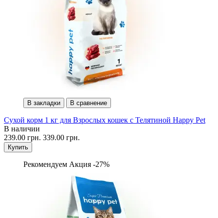
В закладки
В сравнение
Сухой корм 1 кг для Взрослых кошек с Телятиной Happy Pet
В наличии
239.00 грн.
339.00 грн.
Купить
Рекомендуем
Акция -27%