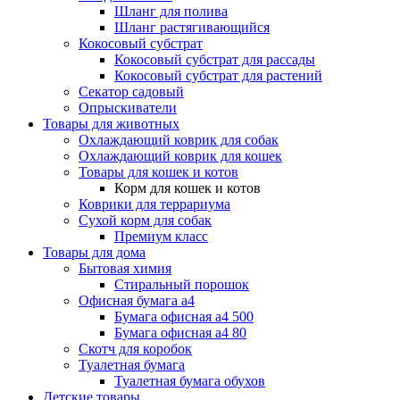
Шланг для полива
Шланг растягивающийся
Кокосовый субстрат
Кокосовый субстрат для рассады
Кокосовый субстрат для растений
Секатор садовый
Опрыскиватели
Товары для животных
Охлаждающий коврик для собак
Охлаждающий коврик для кошек
Товары для кошек и котов
Корм для кошек и котов
Коврики для террариума
Сухой корм для собак
Премиум класс
Товары для дома
Бытовая химия
Стиральный порошок
Офисная бумага а4
Бумага офисная а4 500
Бумага офисная а4 80
Скотч для коробок
Туалетная бумага
Туалетная бумага обухов
Детские товары