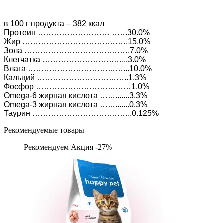
в 100 г продукта – 382 ккал
Протеин …………………………….30.0%
Жир ………………………………….15.0%
Зола ………………………………….7.0%
Клетчатка …………………………...3.0%
Влага ………………………………...10.0%
Кальций ……………………………..1.3%
Фосфор ………………………………1.0%
Omega-6 жирная кислота …….......3.3%
Omega-3 жирная кислота …….......0.3%
Таурин ………………………………..0.125%
Рекомендуемые товары
Рекомендуем
Акция -27%