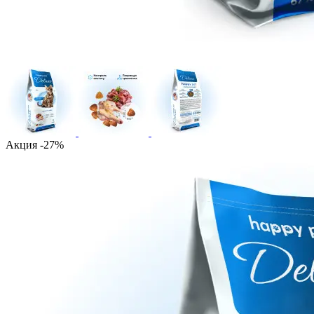
Акция -27%