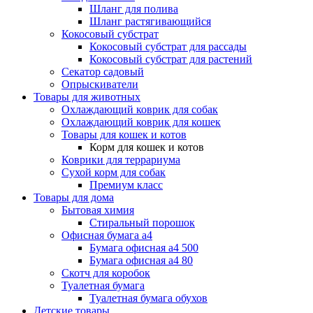
Шланг для полива
Шланг растягивающийся
Кокосовый субстрат
Кокосовый субстрат для рассады
Кокосовый субстрат для растений
Секатор садовый
Опрыскиватели
Товары для животных
Охлаждающий коврик для собак
Охлаждающий коврик для кошек
Товары для кошек и котов
Корм для кошек и котов
Коврики для террариума
Сухой корм для собак
Премиум класс
Товары для дома
Бытовая химия
Стиральный порошок
Офисная бумага а4
Бумага офисная а4 500
Бумага офисная а4 80
Скотч для коробок
Туалетная бумага
Туалетная бумага обухов
Детские товары