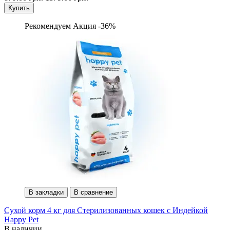
Купить
Рекомендуем
Акция -36%
В закладки
В сравнение
Сухой корм 4 кг для Стерилизованных кошек с Индейкой
Happy Pet
В наличии