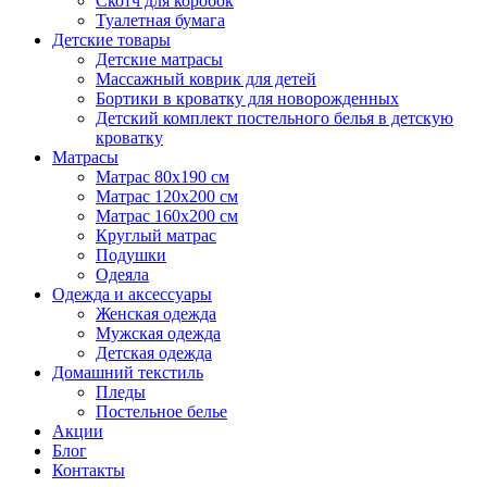
Скотч для коробок
Туалетная бумага
Детские товары
Детские матрасы
Массажный коврик для детей
Бортики в кроватку для новорожденных
Детский комплект постельного белья в детскую
кроватку
Матрасы
Матрас 80х190 см
Матраc 120х200 см
Матрас 160х200 см
Круглый матрас
Подушки
Одеяла
Одежда и аксессуары
Женская одежда
Мужская одежда
Детская одежда
Домашний текстиль
Пледы
Постельное белье
Акции
Блог
Контакты