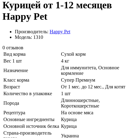
Курицей от 1-12 месяцев
Happy Pet
Производитель:
Happy Pet
Модель: 1310
0 отзывов
Вид корма
Сухой корм
Вес 1 шт
4 кг
Для иммунитета, Основное
Назначение
кормление
Класс корма
Супер Премиум
Возраст
От 1 мес. до 12 мес., Для котят
Количество в упаковке
1 шт
Длинношерстные,
Порода
Короткошерстные
Рецептура
На основе мяса
Основные ингредиенты
Курица
Основной источник белка
Курица
Страна-производитель
Украина