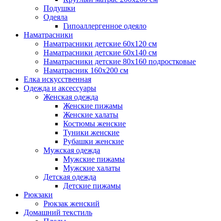
Подушки
Одеяла
Гипоаллергенное одеяло
Наматрасники
Наматрасники детские 60х120 см
Наматрасники детские 60х140 см
Наматрасники детские 80х160 подростковые
Наматрасник 160х200 см
Елка искусственная
Одежда и аксессуары
Женская одежда
Женские пижамы
Женские халаты
Костюмы женские
Туники женские
Рубашки женские
Мужская одежда
Мужские пижамы
Мужские халаты
Детская одежда
Детские пижамы
Рюкзаки
Рюкзак женский
Домашний текстиль