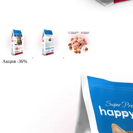
Акция -36%