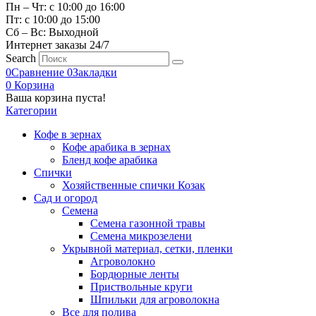
Пн – Чт: с 10:00 до 16:00
Пт: с 10:00 до 15:00
Сб – Вс: Выходной
Интернет заказы 24/7
Search
0
Сравнение
0
Закладки
0
Корзина
Ваша корзина пуста!
Категории
Кофе в зернах
Кофе арабика в зернах
Бленд кофе арабика
Спички
Хозяйственные спички Козак
Сад и огород
Семена
Семена газонной травы
Семена микрозелени
Укрывной материал, сетки, пленки
Агроволокно
Бордюрные ленты
Приствольные круги
Шпильки для агроволокна
Все для полива