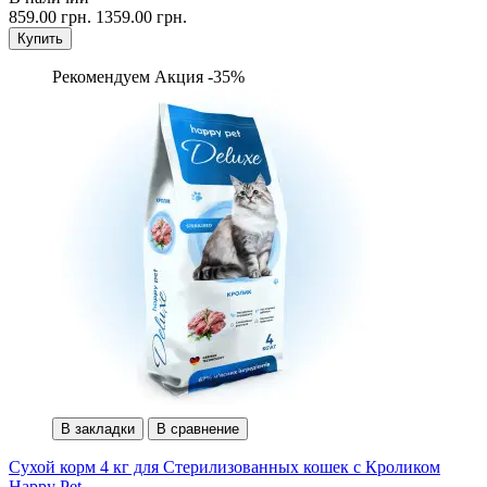
859.00 грн.
1359.00 грн.
Купить
Рекомендуем
Акция -35%
В закладки
В сравнение
Сухой корм 4 кг для Стерилизованных кошек с Кроликом
Happy Pet