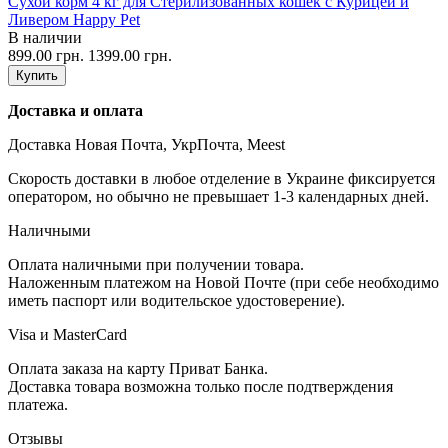
Сухой корм 4 кг для Стерилизованных кошек с Курицей и
Ливером Happy Pet
В наличии
899.00 грн.
1399.00 грн.
Купить
Доставка и оплата
Доставка Новая Почта, УкрПочта, Meest
Скорость доставки в любое отделение в Украине фиксируется
оператором, но обычно не превышает 1-3 календарных дней.
Наличными
Оплата наличными при получении товара.
Наложенным платежом на Новой Почте (при себе необходимо
иметь паспорт или водительское удостоверение).
Visa и MasterCard
Оплата заказа на карту Приват Банка.
Доставка товара возможна только после подтверждения
платежа.
Отзывы