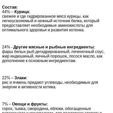
Состав
:
44% –
Курица
:
свежее и где гидрированное мясо курицы, как
легкоусвояемый и нежный источник белка, который
предоставляет необходимые аминокислоты для
оптимального здоровья и развития котенка.
24% -
Другие мясные и рыбные ингредиенты:
фарш белых рыб дегидрированный, печеночный соус,
жир индюшиный, яичный порошок, лосося масло, как
дополнение к основным ингредиентам.
22% –
Злаки
:
рис и ячмень придают углеводы, необходимые для
энергии и активности котика.
7% –
Овощи и фрукты:
горох, тыква, смородина, яблоки, обогащенные