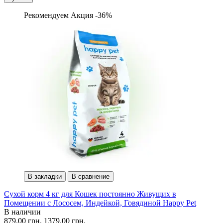
Рекомендуем
Акция -36%
В закладки
В сравнение
Сухой корм 4 кг для Кошек постоянно Живущих в
Помещении с Лососем, Индейкой, Говядиной Happy Pet
В наличии
879.00 грн.
1379.00 грн.