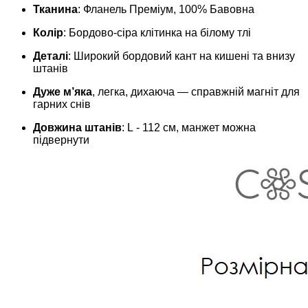
Тканина
: Фланель Преміум, 100% Бавовна
Колір
: Бордово-сіра клітинка на білому тлі
Деталі
: Широкий бордовий кант на кишені та внизу
штанів
Дуже м’яка
, легка, дихаюча — справжній магніт для
гарних снів
Довжина штанів
: L - 112 см, манжет можна
підвернути