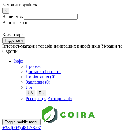
Замовити дзвінок
×
Ваше ім`я:
Ваш телефон:
Коментар:
Надіслати
Інтернет-магазин товарів найкращих виробників України та
Європи
Iнфо
Про нас
Доставка і оплата
Порівняння (0)
Закладки (0)
UA
UA
RU
Реєстрація
Авторизація
Toggle mobile menu
+38 (063) 481-33-07