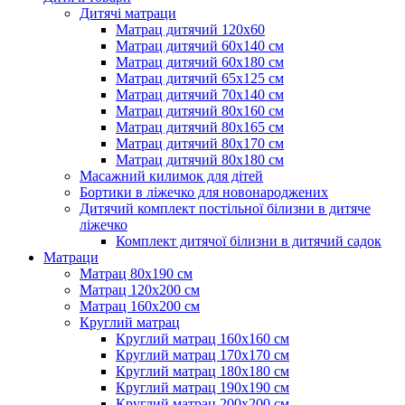
Дитячі матраци
Матрац дитячий 120х60
Матрац дитячий 60х140 см
Матрац дитячий 60х180 см
Матрац дитячий 65х125 см
Матрац дитячий 70х140 см
Матрац дитячий 80х160 см
Матрац дитячий 80х165 см
Матрац дитячий 80х170 см
Матрац дитячий 80х180 см
Масажний килимок для дітей
Бортики в ліжечко для новонароджених
Дитячий комплект постільної білизни в дитяче
ліжечко
Комплект дитячої білизни в дитячий садок
Матраци
Матрац 80х190 см
Матрац 120х200 см
Матрац 160х200 см
Круглий матрац
Круглий матрац 160х160 см
Круглий матрац 170х170 см
Круглий матрац 180х180 см
Круглий матрац 190х190 см
Круглий матрац 200х200 см