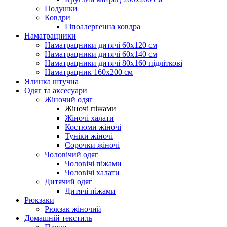
Подушки
Ковдри
Гіпоалергенна ковдра
Наматрацники
Наматрацники дитячі 60х120 см
Наматрацники дитячі 60х140 см
Наматрацники дитячі 80х160 підліткові
Наматрацник 160х200 см
Ялинка штучна
Одяг та аксесуари
Жіночий одяг
Жіночі піжами
Жіночі халати
Костюми жіночі
Туніки жіночі
Сорочки жіночі
Чоловічий одяг
Чоловічі піжами
Чоловічі халати
Дитячий одяг
Дитячі піжами
Рюкзаки
Рюкзак жіночий
Домашній текстиль