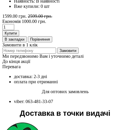
Наявність:
В наявності
Вже купили:
0
шт
1599.00 грн.
2599.00 грн.
Економія
1000.00 грн.
Купити
В закладки
Порівняння
Замовити в 1 клік
Замовити
Ми передзвонимо Вам і уточнимо деталі
До кінця акції
Перевага
доставка: 2-3 дні
оплата при отриманні
Для оптових замовлень
viber: 063-481-33-07
Доставка в точки видачі