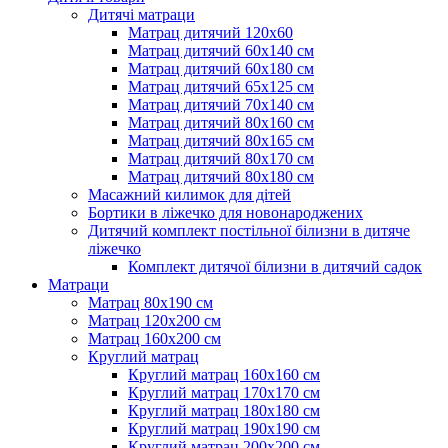
Дитячі матраци
Матрац дитячий 120х60
Матрац дитячий 60х140 см
Матрац дитячий 60х180 см
Матрац дитячий 65х125 см
Матрац дитячий 70х140 см
Матрац дитячий 80х160 см
Матрац дитячий 80х165 см
Матрац дитячий 80х170 см
Матрац дитячий 80х180 см
Масажний килимок для дітей
Бортики в ліжечко для новонароджених
Дитячий комплект постільної білизни в дитяче
ліжечко
Комплект дитячої білизни в дитячий садок
Матраци
Матрац 80х190 см
Матрац 120х200 см
Матрац 160х200 см
Круглий матрац
Круглий матрац 160х160 см
Круглий матрац 170х170 см
Круглий матрац 180х180 см
Круглий матрац 190х190 см
Круглий матрац 200х200 см