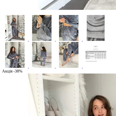
Акція -38%