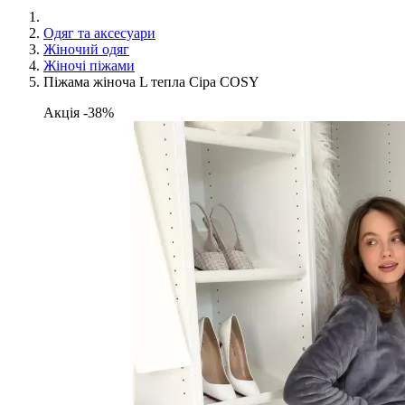
Одяг та аксесуари
Жіночий одяг
Жіночі піжами
Піжама жіноча L тепла Сіра COSY
Акція -38%