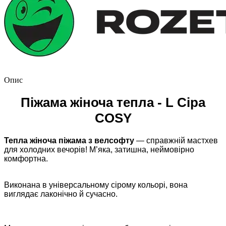
Опис
Піжама жіноча тепла - L Сіра
COSY
Тепла жіноча піжама з велсофту
— справжній мастхев
для холодних вечорів! М’яка, затишна, неймовірно
комфортна.
Виконана в універсальному сірому кольорі, вона
виглядає лаконічно й сучасно.