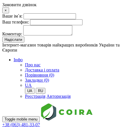
Замовити дзвінок
×
Ваше ім`я:
Ваш телефон:
Коментар:
Надіслати
Інтернет-магазин товарів найкращих виробників України та
Європи
Iнфо
Про нас
Доставка і оплата
Порівняння (0)
Закладки (0)
UA
UA
RU
Реєстрація
Авторизація
Toggle mobile menu
+38 (063) 481-33-07