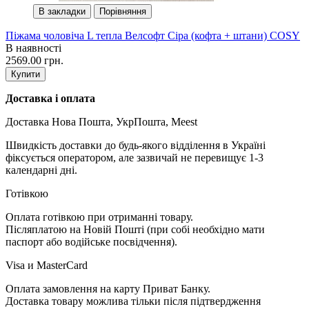
В закладки
Порівняння
Піжама чоловіча L тепла Велсофт Сіра (кофта + штани) COSY
В наявності
2569.00 грн.
Купити
Доставка і оплата
Доставка Нова Пошта, УкрПошта, Meest
Швидкість доставки до будь-якого відділення в Україні
фіксується оператором, але зазвичай не перевищує 1-3
календарні дні.
Готівкою
Оплата готівкою при отриманні товару.
Післяплатою на Новій Пошті (при собі необхідно мати
паспорт або водійське посвідчення).
Visa и MasterCard
Оплата замовлення на карту Приват Банку.
Доставка товару можлива тільки після підтвердження