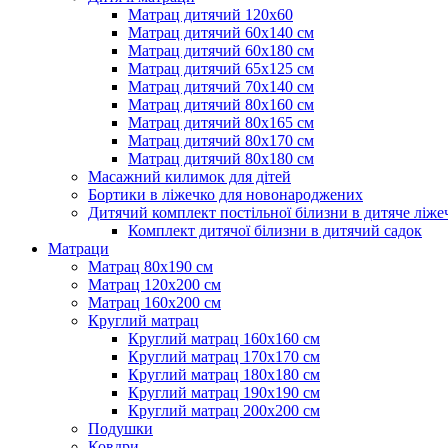
Матрац дитячий 120х60
Матрац дитячий 60х140 см
Матрац дитячий 60х180 см
Матрац дитячий 65х125 см
Матрац дитячий 70х140 см
Матрац дитячий 80х160 см
Матрац дитячий 80х165 см
Матрац дитячий 80х170 см
Матрац дитячий 80х180 см
Масажний килимок для дітей
Бортики в ліжечко для новонароджених
Дитячий комплект постільної білизни в дитяче ліже
Комплект дитячої білизни в дитячий садок
Матраци
Матрац 80х190 см
Матрац 120х200 см
Матрац 160х200 см
Круглий матрац
Круглий матрац 160х160 см
Круглий матрац 170х170 см
Круглий матрац 180х180 см
Круглий матрац 190х190 см
Круглий матрац 200х200 см
Подушки
Ковдри