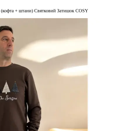
а (кофта + штани) Святковий Затишок COSY