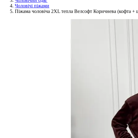
Чоловічий одяг
Чоловічі піжами
Піжама чоловіча 2XL тепла Велсофт Коричнева (кофта 