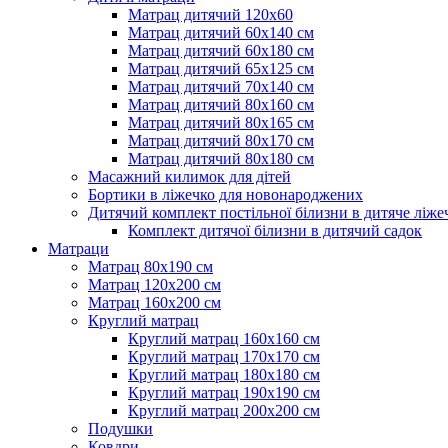
Матрац дитячий 120х60
Матрац дитячий 60х140 см
Матрац дитячий 60х180 см
Матрац дитячий 65х125 см
Матрац дитячий 70х140 см
Матрац дитячий 80х160 см
Матрац дитячий 80х165 см
Матрац дитячий 80х170 см
Матрац дитячий 80х180 см
Масажний килимок для дітей
Бортики в ліжечко для новонароджених
Дитячий комплект постільної білизни в дитяче ліже
Комплект дитячої білизни в дитячий садок
Матраци
Матрац 80х190 см
Матрац 120х200 см
Матрац 160х200 см
Круглий матрац
Круглий матрац 160х160 см
Круглий матрац 170х170 см
Круглий матрац 180х180 см
Круглий матрац 190х190 см
Круглий матрац 200х200 см
Подушки
Ковдри