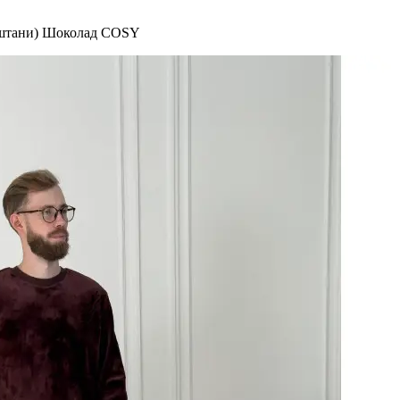
+ штани) Шоколад COSY