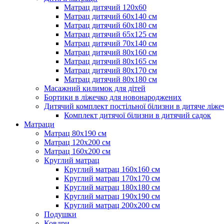
Матрац дитячий 120х60
Матрац дитячий 60х140 см
Матрац дитячий 60х180 см
Матрац дитячий 65х125 см
Матрац дитячий 70х140 см
Матрац дитячий 80х160 см
Матрац дитячий 80х165 см
Матрац дитячий 80х170 см
Матрац дитячий 80х180 см
Масажний килимок для дітей
Бортики в ліжечко для новонароджених
Дитячий комплект постільної білизни в дитяче ліже
Комплект дитячої білизни в дитячий садок
Матраци
Матрац 80х190 см
Матрац 120х200 см
Матрац 160х200 см
Круглий матрац
Круглий матрац 160х160 см
Круглий матрац 170х170 см
Круглий матрац 180х180 см
Круглий матрац 190х190 см
Круглий матрац 200х200 см
Подушки
Ковдри