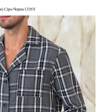
ни) Сіро-Чорна COSY