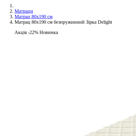
Матраци
Матрац 80х190 см
Матрац 80х190 см безпружинний Зірка Delight
Акція -22%
Новинка