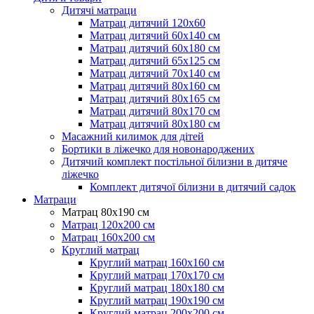
Дитячі матраци
Матрац дитячий 120х60
Матрац дитячий 60х140 см
Матрац дитячий 60х180 см
Матрац дитячий 65х125 см
Матрац дитячий 70х140 см
Матрац дитячий 80х160 см
Матрац дитячий 80х165 см
Матрац дитячий 80х170 см
Матрац дитячий 80х180 см
Масажний килимок для дітей
Бортики в ліжечко для новонароджених
Дитячий комплект постільної білизни в дитяче
ліжечко
Комплект дитячої білизни в дитячий садок
Матраци
Матрац 80х190 см
Матрац 120х200 см
Матрац 160х200 см
Круглий матрац
Круглий матрац 160х160 см
Круглий матрац 170х170 см
Круглий матрац 180х180 см
Круглий матрац 190х190 см
Круглий матрац 200х200 см