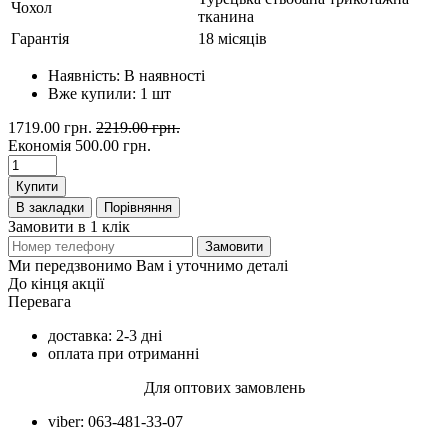
Чохол
тканина
Гарантія
18 місяців
Наявність:
В наявності
Вже купили:
1
шт
1719.00 грн.
2219.00 грн.
Економія
500.00 грн.
Купити
В закладки
Порівняння
Замовити в 1 клік
Замовити
Ми передзвонимо Вам і уточнимо деталі
До кінця акції
Перевага
доставка: 2-3 дні
оплата при отриманні
Для оптових замовлень
viber: 063-481-33-07