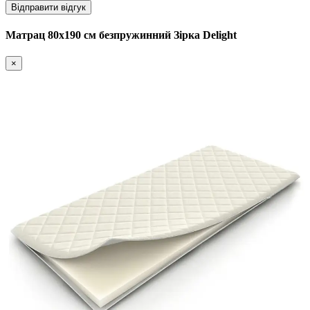
Відправити відгук
Матрац 80х190 см безпружинний Зірка Delight
×