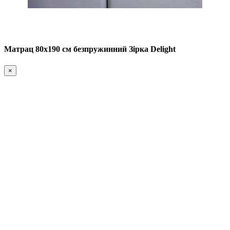
Матрац 80х190 см безпружинний Зірка Delight
×