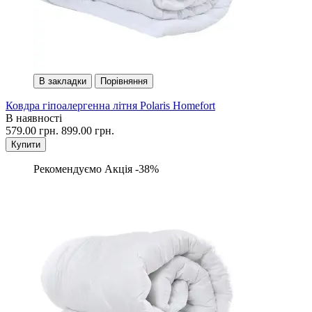
В закладки
Порівняння
Ковдра гіпоалергенна літня Polaris Homefort
В наявності
579.00 грн.
899.00 грн.
Купити
Рекомендуємо
Акція -38%