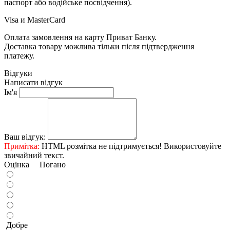
паспорт або водійське посвідчення).
Visa и MasterCard
Оплата замовлення на карту Приват Банку.
Доставка товару можлива тільки після підтвердження
платежу.
Відгуки
Написати відгук
Ім'я
Ваш відгук:
Примітка:
HTML розмітка не підтримується! Використовуйте
звичайний текст.
Оцінка
Погано
Добре