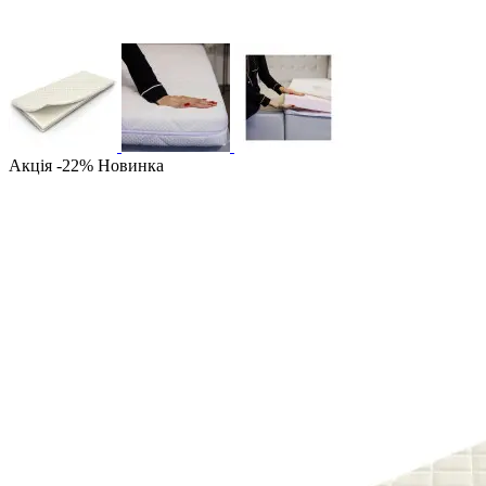
Акція -22%
Новинка