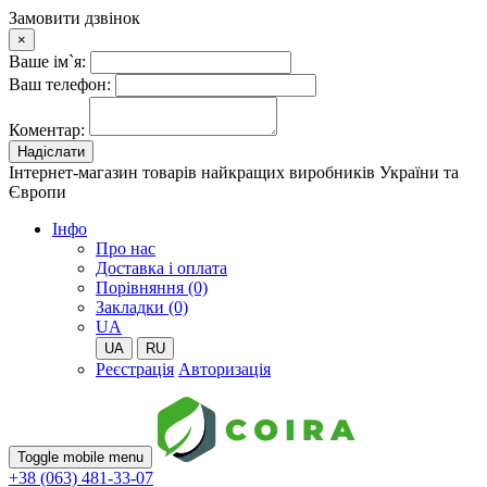
Замовити дзвінок
×
Ваше ім`я:
Ваш телефон:
Коментар:
Надіслати
Інтернет-магазин товарів найкращих виробників України та
Європи
Iнфо
Про нас
Доставка і оплата
Порівняння (0)
Закладки (0)
UA
UA
RU
Реєстрація
Авторизація
Toggle mobile menu
+38 (063) 481-33-07