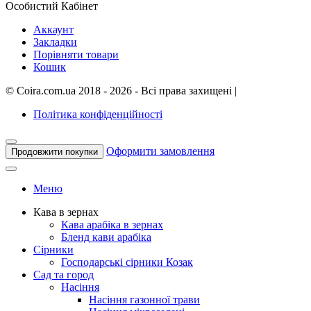
Особистий Кабінет
Аккаунт
Закладки
Порівняти товари
Кошик
©
Coira.com.ua
2018 - 2026 - Всі права захищені
|
Політика конфіденційності
Оформити замовлення
Продовжити покупки
Меню
Кава в зернах
Кава арабіка в зернах
Бленд кави арабіка
Сірники
Господарські сірники Козак
Сад та город
Насіння
Насіння газонної трави