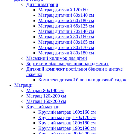
Дитячі матраци
Матрац дитячий 120х60
Матрац дитячий 60х140 см
Матрац дитячий 60х180 см
Матрац дитячий 65х125 см
Матрац дитячий 70х140 см
Матрац дитячий 80х160 см
Матрац дитячий 80х165 см
Матрац дитячий 80х170 см
Матрац дитячий 80х180 см
Масажний килимок для дітей
Бортики в ліжечко для новонароджених
Дитячий комплект постільної білизни в дитяче
ліжечко
Комплект дитячої білизни в дитячий садок
Матраци
Матрац 80х190 см
Матрац 120х200 см
Матрац 160х200 см
Круглий матрац
Круглий матрац 160х160 см
Круглий матрац 170х170 см
Круглий матрац 180х180 см
Круглий матрац 190х190 см
Круглий матрац 200х200 см