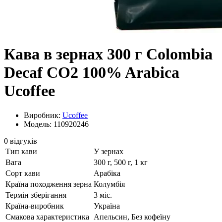
Кава в зернах 300 г Colоmbia
Decaf CO2 100% Arabica
Ucoffee
Виробник:
Ucoffee
Модель: 110920246
0 відгуків
Тип кави
У зернах
Вага
300 г, 500 г, 1 кг
Сорт кави
Арабіка
Країна походження зерна
Колумбія
Термін зберігання
3 міс.
Країна-виробник
Україна
Смакова характеристика
Апельсин, Без кофеїну