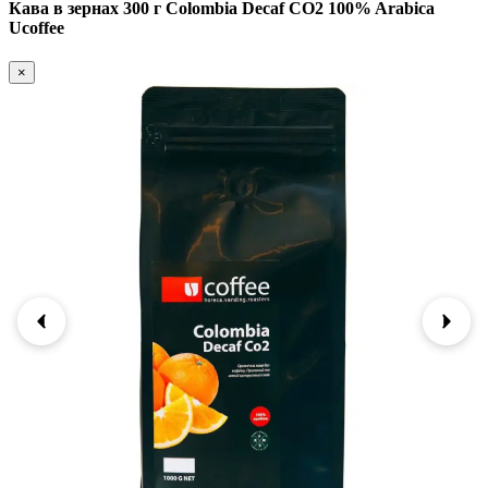
Кава в зернах 300 г Colоmbia Decaf CO2 100% Arabica
Ucoffee
×