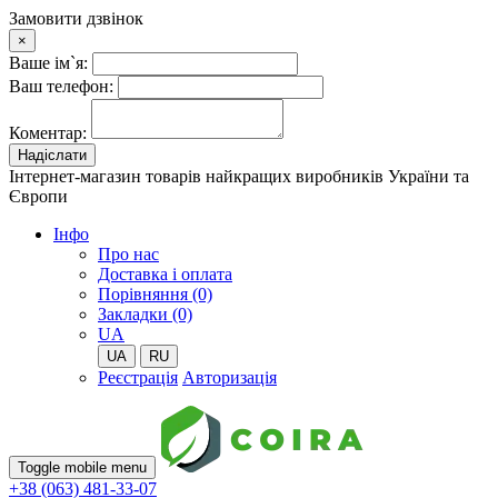
Замовити дзвінок
×
Ваше ім`я:
Ваш телефон:
Коментар:
Надіслати
Інтернет-магазин товарів найкращих виробників України та
Європи
Iнфо
Про нас
Доставка і оплата
Порівняння (0)
Закладки (0)
UA
UA
RU
Реєстрація
Авторизація
Toggle mobile menu
+38 (063) 481-33-07