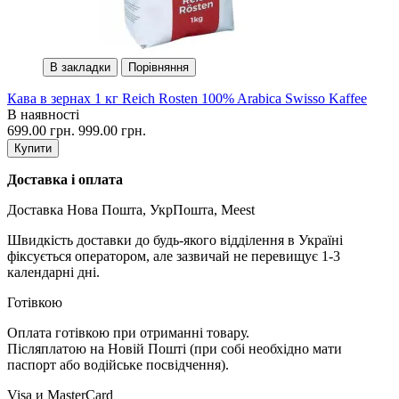
В закладки
Порівняння
Кава в зернах 1 кг Reich Rosten 100% Arabica Swissо Kaffee
В наявності
699.00 грн.
999.00 грн.
Купити
Доставка і оплата
Доставка Нова Пошта, УкрПошта, Meest
Швидкість доставки до будь-якого відділення в Україні
фіксується оператором, але зазвичай не перевищує 1-3
календарні дні.
Готівкою
Оплата готівкою при отриманні товару.
Післяплатою на Новій Пошті (при собі необхідно мати
паспорт або водійське посвідчення).
Visa и MasterCard