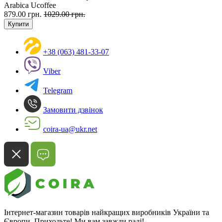
Arabica Ucoffee
879.00 грн.
1029.00 грн.
Купити
+38 (063) 481-33-07
Viber
Telegram
Замовити дзвінок
coira-ua@ukr.net
Інтернет-магазин товарів найкращих виробників України та
Європи. Приходьте! Ми вам завжди раді!