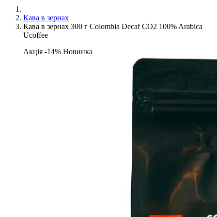
Кава в зернах
Кава в зернах 300 г Colоmbia Decaf CO2 100% Arabica
Ucoffee
Акція -14%
Новинка