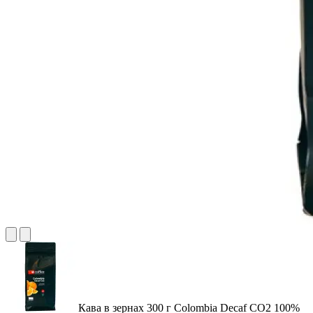
Кава в зернах 300 г Colоmbia Decaf CO2 100%