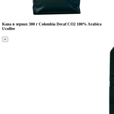
Кава в зернах 300 г Colоmbia Decaf CO2 100% Arabica
Ucoffee
×