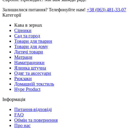
Залишилися питання? Телефонуйте нам!
+38 (063) 481-33-07
Категорії
Кава в зернах
Сірники
Сад та город
Товари для тварин
Товари для дому
Дитячі товари
Матраци
Наматрацники
Ялинка штучна
Одяг та аксесуари
Рюкзаки
Домашній текстиль
Hype Product
Інформація
Питання-відповіді
FAQ
Обмін та повернення
Про нас