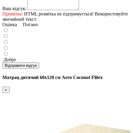
Ваш відгук:
Примітка:
HTML розмітка не підтримується! Використовуйте
звичайний текст.
Оцінка
Погано
Добре
Відправити відгук
Матрац дитячий 60х120 см Aero Coconut Flitex
×