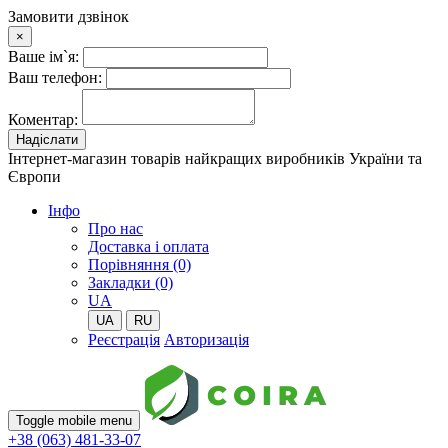
Замовити дзвінок
×
Ваше ім`я:
Ваш телефон:
Коментар:
Надіслати
Інтернет-магазин товарів найкращих виробників України та
Європи
Iнфо
Про нас
Доставка і оплата
Порівняння (0)
Закладки (0)
UA
UA
RU
Реєстрація
Авторизація
Toggle mobile menu
+38 (063) 481-33-07