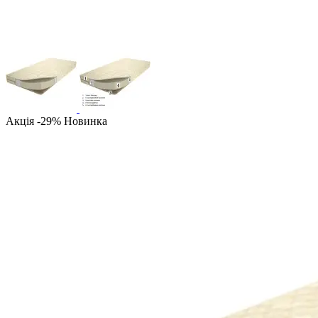
Акція -29%
Новинка