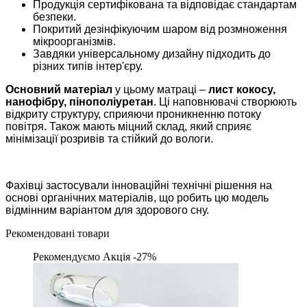
Продукція сертифікована та відповідає стандартам
безпеки.
Покритий дезінфікуючим шаром від розмноження
мікроорганізмів.
Завдяки універсальному дизайну підходить до
різних типів інтер'єру.
Основний матеріал
у цьому матраці –
лист кокосу,
нанофібру, пінополіуретан
. Ці наповнювачі створюють
відкриту структуру, сприяючи проникненню потоку
повітря. Також мають міцний склад, який сприяє
мінімізації розривів та стійкий до вологи.
Фахівці застосували інноваційні технічні рішення на
основі органічних матеріалів, що робить цю модель
відмінним варіантом для здорового сну.
Рекомендовані товари
Рекомендуємо
Акція -27%