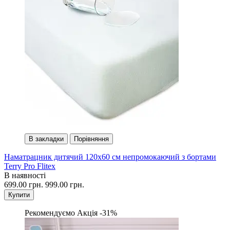
В закладки
Порівняння
Наматрацник дитячий 120х60 см непромокаючий з бортами
Terry Pro Flitex
В наявності
699.00 грн.
999.00 грн.
Купити
Рекомендуємо
Акція -31%