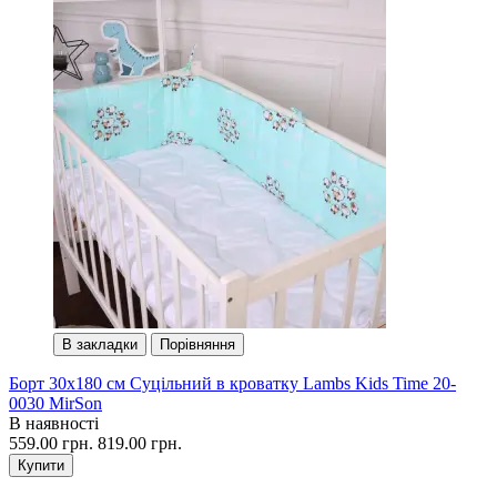
В закладки
Порівняння
Борт 30х180 см Суцільний в кроватку Lambs Kids Time 20-
0030 MirSon
В наявності
559.00 грн.
819.00 грн.
Купити