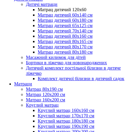
Дитячі матраци
Матрац дитячий 120х60
Матрац дитячий 60х140 см
Матрац дитячий 60х180 см
Матрац дитячий 65х125 см
Матрац дитячий 70х140 см
Матрац дитячий 80х160 см
Матрац дитячий 80х165 см
Матрац дитячий 80х170 см
Матрац дитячий 80х180 см
Масажний килимок для дітей
Бортики в ліжечко для новонароджених
Дитячий комплект постільної білизни в дитяче
ліжечко
Комплект дитячої білизни в дитячий садок
Матраци
Матрац 80х190 см
Матрац 120х200 см
Матрац 160х200 см
Круглий матрац
Круглий матрац 160х160 см
Круглий матрац 170х170 см
Круглий матрац 180х180 см
Круглий матрац 190х190 см
Круглий матрац 200х200 см