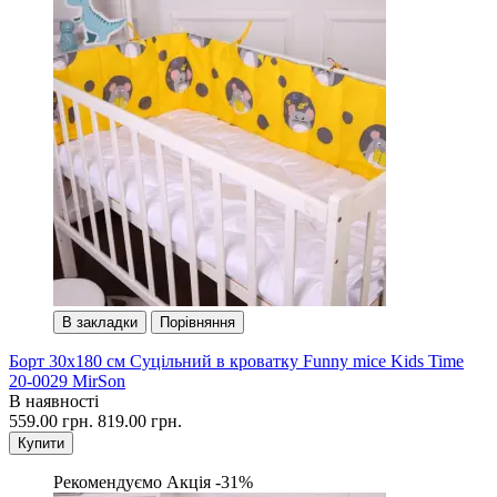
В закладки
Порівняння
Борт 30х180 см Суцільний в кроватку Funny mice Kids Time
20-0029 MirSon
В наявності
559.00 грн.
819.00 грн.
Купити
Рекомендуємо
Акція -31%