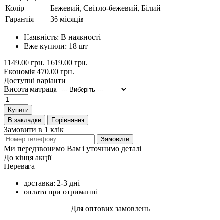
Колір
Бежевий, Світло-бежевий, Білий
Гарантія
36 місяців
Наявність:
В наявності
Вже купили:
18
шт
1149.00 грн.
1619.00 грн.
Економія
470.00 грн.
Доступні варіанти
Висота матраца
Купити
В закладки
Порівняння
Замовити в 1 клік
Замовити
Ми передзвонимо Вам і уточнимо деталі
До кінця акції
Перевага
доставка: 2-3 дні
оплата при отриманні
Для оптових замовлень