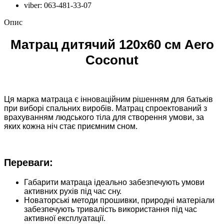
viber: 063-481-33-07
Опис
Матрац дитячий 120х60 см Aero
Coconut
Ця марка матраца є інноваційним рішенням для батьків
при виборі спальних виробів. Матрац спроектований з
врахуванням людського тіла для створення умови, за
яких кожна ніч стає приємним сном.
Переваги:
Габарити матраца ідеально забезпечують умови
активних рухів під час сну.
Новаторські методи прошивки, природні матеріали
забезпечують тривалість використання під час
активної експлуатації.