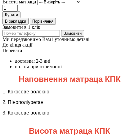
Висота матраца
Купити
В закладки
Порівняння
Замовити в 1 клік
Замовити
Ми передзвонимо Вам і уточнимо деталі
До кінця акції
Перевага
доставка: 2-3 дні
оплата при отриманні
Наповнення матраца КПК
1. Кокосове волокно
2. Пінополіуретан
3. Кокосове волокно
Висота матраца КПК