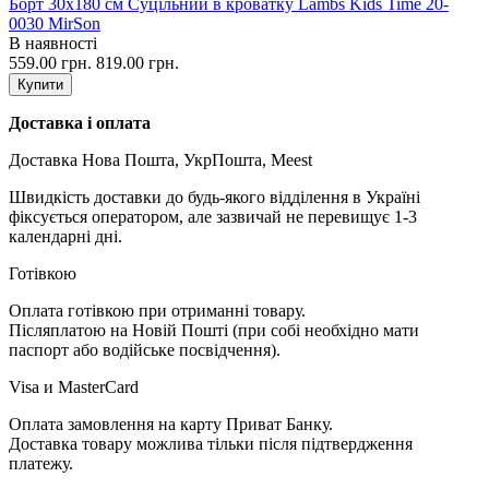
Борт 30х180 см Суцільний в кроватку Lambs Kids Time 20-
0030 MirSon
В наявності
559.00 грн.
819.00 грн.
Купити
Доставка і оплата
Доставка Нова Пошта, УкрПошта, Meest
Швидкість доставки до будь-якого відділення в Україні
фіксується оператором, але зазвичай не перевищує 1-3
календарні дні.
Готівкою
Оплата готівкою при отриманні товару.
Післяплатою на Новій Пошті (при собі необхідно мати
паспорт або водійське посвідчення).
Visa и MasterCard
Оплата замовлення на карту Приват Банку.
Доставка товару можлива тільки після підтвердження
платежу.