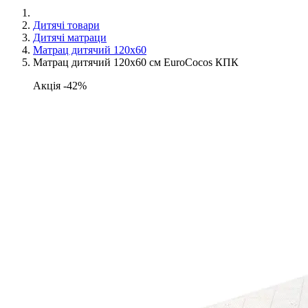
Дитячі товари
Дитячі матраци
Матрац дитячий 120х60
Матрац дитячий 120х60 см EuroCocos КПК
Акція -42%