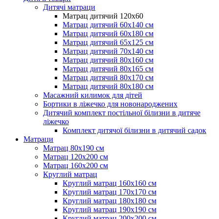
Дитячі матраци
Матрац дитячий 120х60
Матрац дитячий 60х140 см
Матрац дитячий 60х180 см
Матрац дитячий 65х125 см
Матрац дитячий 70х140 см
Матрац дитячий 80х160 см
Матрац дитячий 80х165 см
Матрац дитячий 80х170 см
Матрац дитячий 80х180 см
Масажний килимок для дітей
Бортики в ліжечко для новонароджених
Дитячий комплект постільної білизни в дитяче
ліжечко
Комплект дитячої білизни в дитячий садок
Матраци
Матрац 80х190 см
Матрац 120х200 см
Матрац 160х200 см
Круглий матрац
Круглий матрац 160х160 см
Круглий матрац 170х170 см
Круглий матрац 180х180 см
Круглий матрац 190х190 см
Круглий матрац 200х200 см