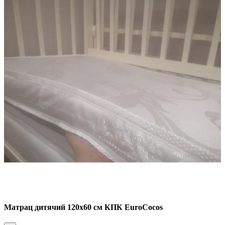
Матрац дитячий 120х60 см КПК EuroCocos