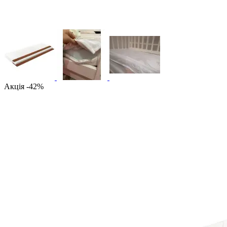
Акція -42%