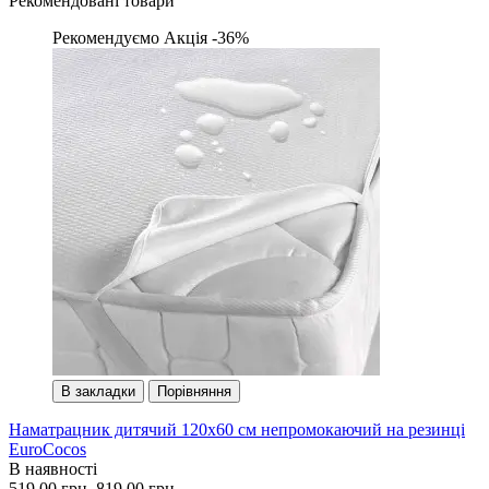
Рекомендовані товари
Рекомендуємо
Акція -36%
В закладки
Порівняння
Наматрацник дитячий 120х60 см непромокаючий на резинці
EuroCocos
В наявності
519.00 грн.
819.00 грн.