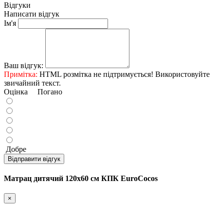
Відгуки
Написати відгук
Ім'я
Ваш відгук:
Примітка:
HTML розмітка не підтримується! Використовуйте
звичайний текст.
Оцінка
Погано
Добре
Відправити відгук
Матрац дитячий 120х60 см КПК EuroCocos
×