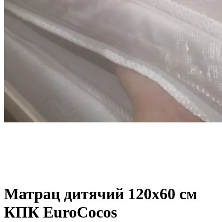
Матрац дитячий 120х60 см
КПК EuroCocos