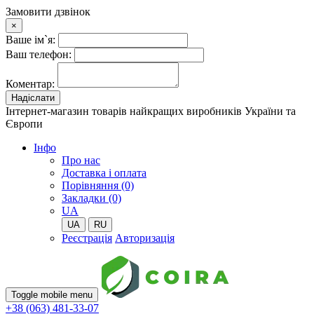
Замовити дзвінок
×
Ваше ім`я:
Ваш телефон:
Коментар:
Надіслати
Інтернет-магазин товарів найкращих виробників України та
Європи
Iнфо
Про нас
Доставка і оплата
Порівняння (0)
Закладки (0)
UA
UA
RU
Реєстрація
Авторизація
Toggle mobile menu
+38 (063) 481-33-07