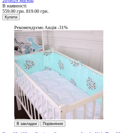
20-0029 MirSon
В наявності
559.00 грн.
819.00 грн.
Купити
Рекомендуємо
Акція -31%
В закладки
Порівняння