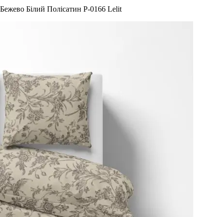
Бежево Білий Полісатин P-0166 Lelit