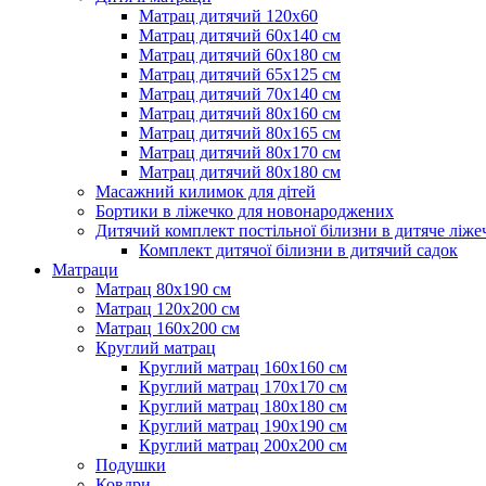
Матрац дитячий 120х60
Матрац дитячий 60х140 см
Матрац дитячий 60х180 см
Матрац дитячий 65х125 см
Матрац дитячий 70х140 см
Матрац дитячий 80х160 см
Матрац дитячий 80х165 см
Матрац дитячий 80х170 см
Матрац дитячий 80х180 см
Масажний килимок для дітей
Бортики в ліжечко для новонароджених
Дитячий комплект постільної білизни в дитяче ліже
Комплект дитячої білизни в дитячий садок
Матраци
Матрац 80х190 см
Матрац 120х200 см
Матрац 160х200 см
Круглий матрац
Круглий матрац 160х160 см
Круглий матрац 170х170 см
Круглий матрац 180х180 см
Круглий матрац 190х190 см
Круглий матрац 200х200 см
Подушки
Ковдри