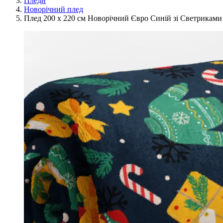
Пледи
Новорічний плед
Плед 200 x 220 см Новорічний Євро Синій зі Светриками 