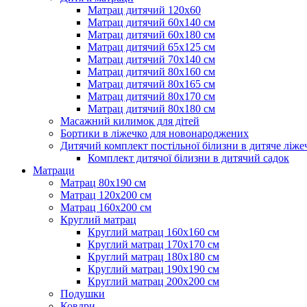
Матрац дитячий 120х60
Матрац дитячий 60х140 см
Матрац дитячий 60х180 см
Матрац дитячий 65х125 см
Матрац дитячий 70х140 см
Матрац дитячий 80х160 см
Матрац дитячий 80х165 см
Матрац дитячий 80х170 см
Матрац дитячий 80х180 см
Масажний килимок для дітей
Бортики в ліжечко для новонароджених
Дитячий комплект постільної білизни в дитяче ліже
Комплект дитячої білизни в дитячий садок
Матраци
Матрац 80х190 см
Матрац 120х200 см
Матрац 160х200 см
Круглий матрац
Круглий матрац 160х160 см
Круглий матрац 170х170 см
Круглий матрац 180х180 см
Круглий матрац 190х190 см
Круглий матрац 200х200 см
Подушки
Ковдри